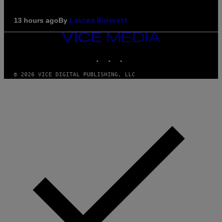
By
13 hours ago
Lauren Boisvert
VICE
MEDIA
INSTAGRAM
TIKTOK
YOUTUBE
© 2026 VICE DIGITAL PUBLISHING, LLC