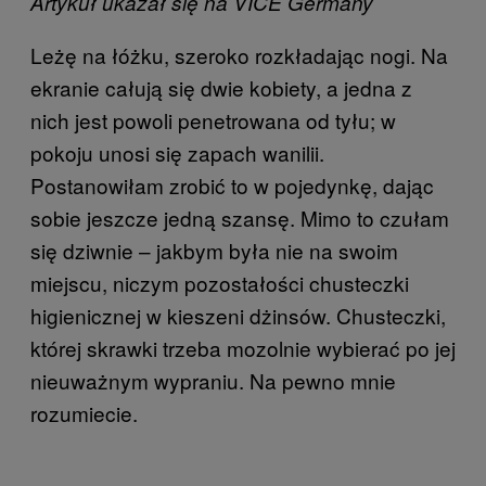
Artykuł ukazał się na VICE Germany
Leżę na łóżku, szeroko rozkładając nogi. Na
ekranie całują się dwie kobiety, a jedna z
nich jest powoli penetrowana od tyłu; w
pokoju unosi się zapach wanilii.
Postanowiłam zrobić to w pojedynkę, dając
sobie jeszcze jedną szansę. Mimo to czułam
się dziwnie – jakbym była nie na swoim
miejscu, niczym pozostałości chusteczki
higienicznej w kieszeni dżinsów. Chusteczki,
której skrawki trzeba mozolnie wybierać po jej
nieuważnym wypraniu. Na pewno mnie
rozumiecie.