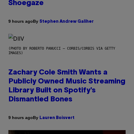
Shoegaze
By
9 hours ago
Stephen Andrew Galiher
(PHOTO BY ROBERTO PANUCCI – CORBIS/CORBIS VIA GETTY
IMAGES)
Zachary Cole Smith Wants a
Publicly Owned Music Streaming
Library Built on Spotify’s
Dismantled Bones
By
9 hours ago
Lauren Boisvert