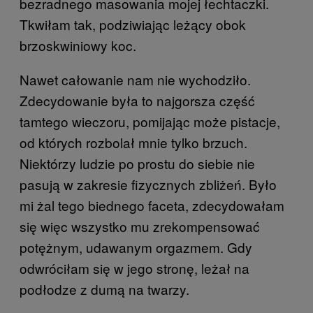
bezradnego masowania mojej łechtaczki.
Tkwiłam tak, podziwiając leżący obok
brzoskwiniowy koc.
Nawet całowanie nam nie wychodziło.
Zdecydowanie była to najgorsza część
tamtego wieczoru, pomijając może pistacje,
od których rozbolał mnie tylko brzuch.
Niektórzy ludzie po prostu do siebie nie
pasują w zakresie fizycznych zbliżeń. Było
mi żal tego biednego faceta, zdecydowałam
się więc wszystko mu zrekompensować
potężnym, udawanym orgazmem. Gdy
odwróciłam się w jego stronę, leżał na
podłodze z dumą na twarzy.