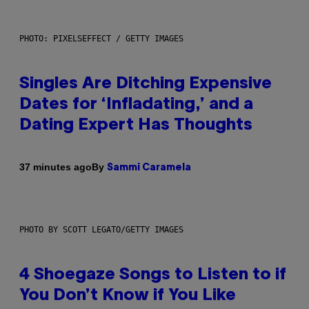
PHOTO: PIXELSEFFECT / GETTY IMAGES
Singles Are Ditching Expensive
Dates for ‘Infladating,’ and a
Dating Expert Has Thoughts
By
37 minutes ago
Sammi Caramela
PHOTO BY SCOTT LEGATO/GETTY IMAGES
4 Shoegaze Songs to Listen to if
You Don’t Know if You Like