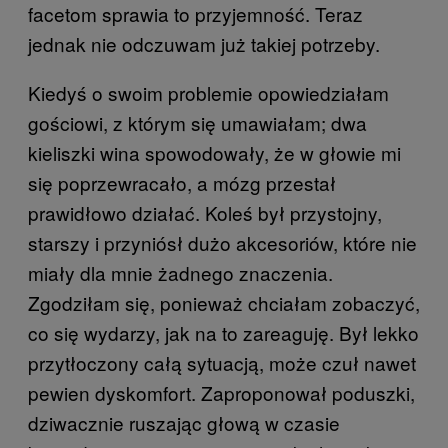
facetom sprawia to przyjemność. Teraz
jednak nie odczuwam już takiej potrzeby.
Kiedyś o swoim problemie opowiedziałam
gościowi, z którym się umawiałam; dwa
kieliszki wina spowodowały, że w głowie mi
się poprzewracało, a mózg przestał
prawidłowo działać. Koleś był przystojny,
starszy i przyniósł dużo akcesoriów, które nie
miały dla mnie żadnego znaczenia.
Zgodziłam się, ponieważ chciałam zobaczyć,
co się wydarzy, jak na to zareaguję. Był lekko
przytłoczony całą sytuacją, może czuł nawet
pewien dyskomfort. Zaproponował poduszki,
dziwacznie ruszając głową w czasie