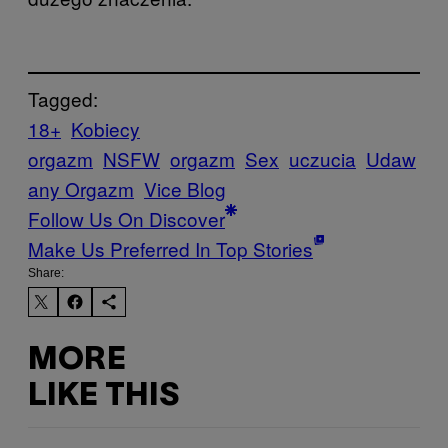
Tagged:
18+
Kobiecy
orgazm
NSFW
orgazm
Sex
uczucia
Udaw
any Orgazm
Vice Blog
Follow Us On Discover
Make Us Preferred In Top Stories
Share:
MORE
LIKE THIS