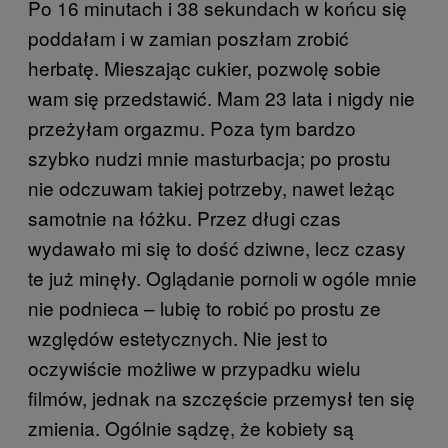
Po 16 minutach i 38 sekundach w końcu się
poddałam i w zamian poszłam zrobić
herbatę. Mieszając cukier, pozwolę sobie
wam się przedstawić. Mam 23 lata i nigdy nie
przeżyłam orgazmu. Poza tym bardzo
szybko nudzi mnie masturbacja; po prostu
nie odczuwam takiej potrzeby, nawet leżąc
samotnie na łóżku. Przez długi czas
wydawało mi się to dość dziwne, lecz czasy
te już minęły. Oglądanie pornoli w ogóle mnie
nie podnieca – lubię to robić po prostu ze
względów estetycznych. Nie jest to
oczywiście możliwe w przypadku wielu
filmów, jednak na szczęście przemysł ten się
zmienia. Ogólnie sądzę, że kobiety są