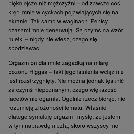
piękniejsze niż mężczyźni – od zawsze coś
kręci mnie w cyckach pojawiających się na
ekranie. Tak samo w waginach. Penisy
czasami mnie denerwują. Są czymś na wzór
ruletki – nigdy nie wiesz, czego się
spodziewać.
Orgazm on dla mnie zagadką na miarę
bozonu Higgsa – fakt jego istnienia wciąż nie
jest rozstrzygnięty. Nie można jednak tęsknić
za czymś niepoznanym, czego większość
facetów nie ogarnia. Ogólnie rzecz biorąc: nie
rozumieją złożoności tematu. Właśnie
dlatego symuluję orgazm i myślę, że jestem
w tym naprawdę niezła, skoro wszyscy moi