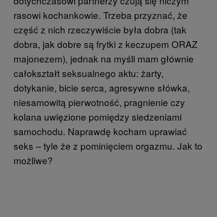
dotychczasowi partnerzy czują się niczym
rasowi kochankowie. Trzeba przyznać, że
część z nich rzeczywiście była dobra (tak
dobra, jak dobre są frytki z keczupem ORAZ
majonezem), jednak na myśli mam głównie
całokształt seksualnego aktu: żarty,
dotykanie, bicie serca, agresywne słówka,
niesamowitą pierwotność, pragnienie czy
kolana uwięzione pomiędzy siedzeniami
samochodu. Naprawdę kocham uprawiać
seks – tyle że z pominięciem orgazmu. Jak to
możliwe?