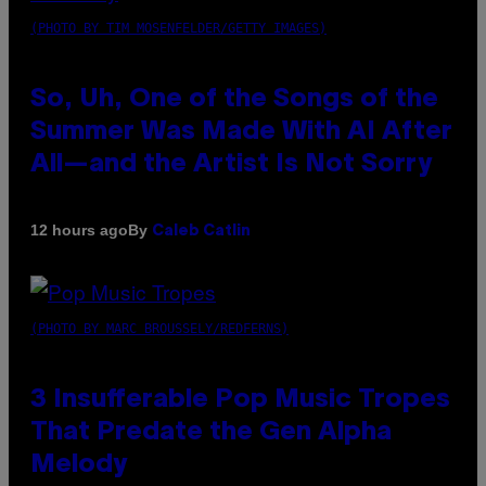
(PHOTO BY TIM MOSENFELDER/GETTY IMAGES)
So, Uh, One of the Songs of the
Summer Was Made With AI After
All—and the Artist Is Not Sorry
By
12 hours ago
Caleb Catlin
(PHOTO BY MARC BROUSSELY/REDFERNS)
3 Insufferable Pop Music Tropes
That Predate the Gen Alpha
Melody