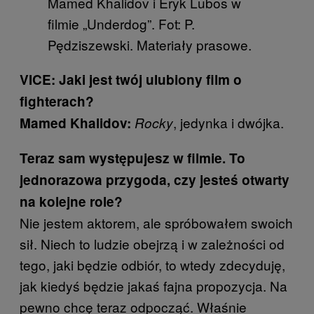
Mamed Khalidov i Eryk Lubos w
filmie „Underdog”. Fot: P.
Pędziszewski. Materiały prasowe.
VICE: Jaki jest twój ulubiony film o
fighterach?
, jedynka i dwójka.
Mamed Khalidov:
Rocky
Teraz sam występujesz w filmie. To
jednorazowa przygoda, czy jesteś otwarty
na kolejne role?
Nie jestem aktorem, ale spróbowałem swoich
sił. Niech to ludzie obejrzą i w zależności od
tego, jaki będzie odbiór, to wtedy zdecyduję,
jak kiedyś będzie jakaś fajna propozycja. Na
pewno chcę teraz odpocząć. Właśnie