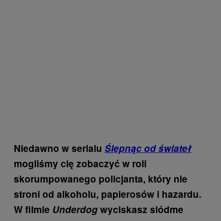
Niedawno w serialu
Ślepnąc od świateł
mogliśmy cię zobaczyć w roli
skorumpowanego policjanta, który nie
stroni od alkoholu, papierosów i hazardu.
W filmie
Underdog
wyciskasz siódme