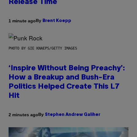
Release Time
By
1 minute ago
Brent Koepp
PHOTO BY GIE KNAEPS/GETTY IMAGES
‘Inspire Without Being Preachy’:
How a Breakup and Bush-Era
Politics Helped Create This L7
Hit
By
2 minutes ago
Stephen Andrew Galiher