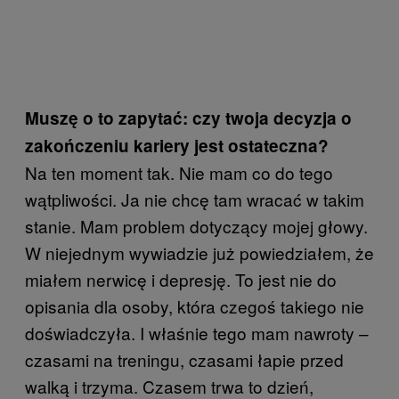
Muszę o to zapytać: czy twoja decyzja o
zakończeniu kariery jest ostateczna?
Na ten moment tak. Nie mam co do tego
wątpliwości. Ja nie chcę tam wracać w takim
stanie. Mam problem dotyczący mojej głowy.
W niejednym wywiadzie już powiedziałem, że
miałem nerwicę i depresję. To jest nie do
opisania dla osoby, która czegoś takiego nie
doświadczyła. I właśnie tego mam nawroty –
czasami na treningu, czasami łapie przed
walką i trzyma. Czasem trwa to dzień,