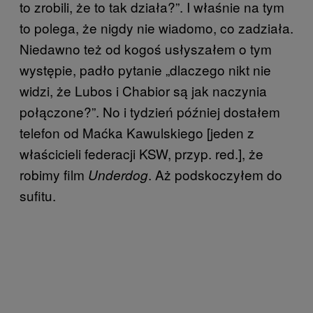
to zrobili, że to tak działa?”. I właśnie na tym
to polega, że nigdy nie wiadomo, co zadziała.
Niedawno też od kogoś usłyszałem o tym
występie, padło pytanie „dlaczego nikt nie
widzi, że Lubos i Chabior są jak naczynia
połączone?”. No i tydzień później dostałem
telefon od Maćka Kawulskiego [jeden z
właścicieli federacji KSW, przyp. red.], że
robimy film
. Aż podskoczyłem do
Underdog
sufitu.