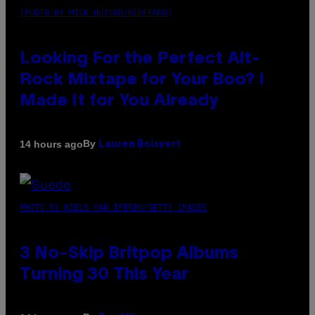
(PHOTO BY MICK HUTSON/REDFERNS)
Looking For the Perfect Alt-
Rock Mixtape for Your Boo? I
Made It for You Already
By
14 hours ago
Lauren Boisvert
PHOTO BY NIELS VAN IPEREN/GETTY IMAGES
3 No-Skip Britpop Albums
Turning 30 This Year