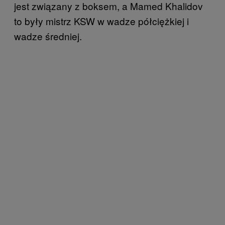
jest związany z boksem, a Mamed Khalidov
to były mistrz KSW w wadze półciężkiej i
wadze średniej.