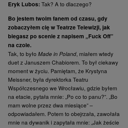
Tak? A to dlaczego?
Eryk Lubos:
Bo jestem twoim fanem od czasu, gdy
zobaczyłem cię w Teatrze Telewizji, jak
biegasz po scenie z napisem „Fuck Off”
na czole.
Tak, to było
, miałem wtedy
Made in Poland
duet z Januszem Chabiorem. To był ciekawy
moment w życiu. Pamiętam, że Krystyna
Meissner, była dyrektorka Teatru
Współczesnego we Wrocławiu, gdzie byłem
na etacie, pytała mnie: „Po co to panu?”. „Bo
mam wolne przez dwa miesiące” –
odpowiadałem. Potem to obejrzała, zawołała
mnie na dywanik i zapytała mnie: „Jak żeście