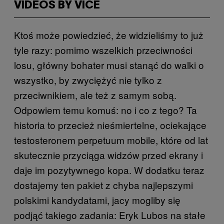
VIDEOS BY VICE
Ktoś może powiedzieć, że widzieliśmy to już
tyle razy: pomimo wszelkich przeciwności
losu, główny bohater musi stanąć do walki o
wszystko, by zwyciężyć nie tylko z
przeciwnikiem, ale też z samym sobą.
Odpowiem temu komuś: no i co z tego? Ta
historia to przecież nieśmiertelne, ociekające
testosteronem perpetuum mobile, które od lat
skutecznie przyciąga widzów przed ekrany i
daje im pozytywnego kopa. W dodatku teraz
dostajemy ten pakiet z chyba najlepszymi
polskimi kandydatami, jacy mogliby się
podjąć takiego zadania: Eryk Lubos na stałe