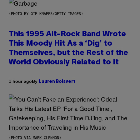
(PHOTO BY GIE KNAEPS/GETTY IMAGES)
This 1995 Alt-Rock Band Wrote
This Moody Hit As a ‘Dig’ to
Themselves, but the Rest of the
World Obviously Related to It
By
1 hour ago
Lauren Boisvert
(PHOTO VIA MARK CLENNON)