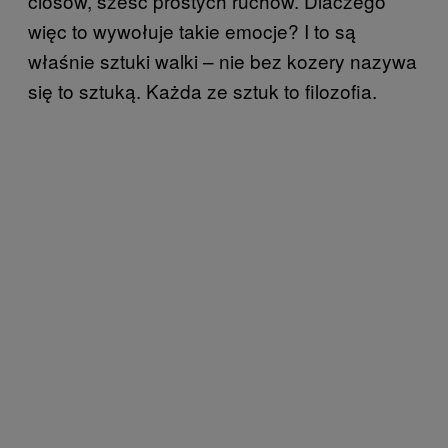
ciosów, sześć prostych ruchów. Dlaczego
więc to wywołuje takie emocje? I to są
właśnie sztuki walki – nie bez kozery nazywa
się to sztuką. Każda ze sztuk to filozofia.