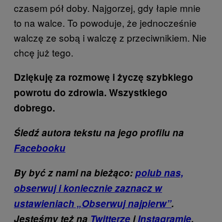
czasem pół doby. Najgorzej, gdy łapie mnie
to na walce. To powoduje, że jednocześnie
walczę ze sobą i walczę z przeciwnikiem. Nie
chcę już tego.
Dziękuję za rozmowę i życzę szybkiego
powrotu do zdrowia. Wszystkiego
dobrego.
Śledź autora tekstu na jego profilu na
Facebooku
By być z nami na bieżąco:
polub nas,
obserwuj i koniecznie zaznacz w
ustawieniach „Obserwuj najpierw”
.
Jesteśmy też na
Twitterze
i
Instagramie
.