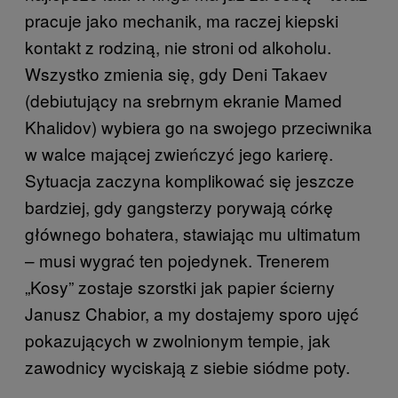
pracuje jako mechanik, ma raczej kiepski
kontakt z rodziną, nie stroni od alkoholu.
Wszystko zmienia się, gdy Deni Takaev
(debiutujący na srebrnym ekranie Mamed
Khalidov) wybiera go na swojego przeciwnika
w walce mającej zwieńczyć jego karierę.
Sytuacja zaczyna komplikować się jeszcze
bardziej, gdy gangsterzy porywają córkę
głównego bohatera, stawiając mu ultimatum
– musi wygrać ten pojedynek. Trenerem
„Kosy” zostaje szorstki jak papier ścierny
Janusz Chabior, a my dostajemy sporo ujęć
pokazujących w zwolnionym tempie, jak
zawodnicy wyciskają z siebie siódme poty.