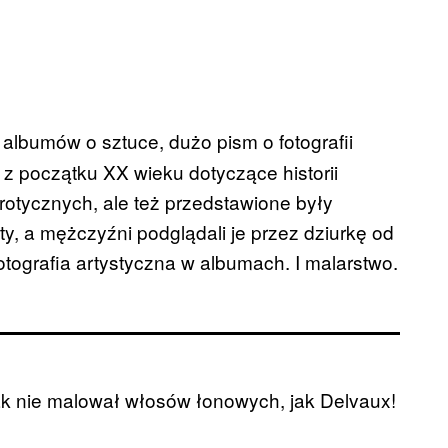
lbumów o sztuce, dużo pism o fotografii
 z początku XX wieku dotyczące historii
erotycznych, ale też przedstawione były
ty, a mężczyźni podglądali je przez dziurkę od
otografia artystyczna w albumach. I malarstwo.
tak nie malował włosów łonowych, jak Delvaux!