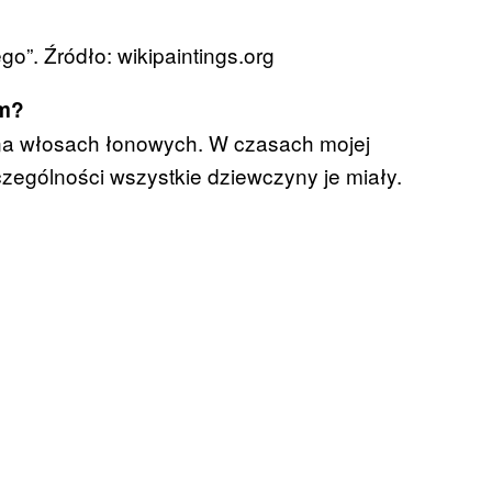
o”. Źródło: wikipaintings.org
ym?
 na włosach łonowych. W czasach mojej
zególności wszystkie dziewczyny je miały.