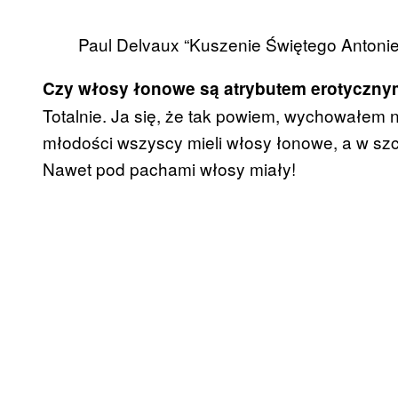
Paul Delvaux “Kuszenie Świętego Antonieg
Czy włosy łonowe są atrybutem erotyczn
Totalnie. Ja się, że tak powiem, wychowałem
młodości wszyscy mieli włosy łonowe, a w szc
Nawet pod pachami włosy miały!