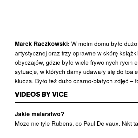
W moim domu było dużo a
Marek Raczkowski:
artystycznej oraz trzy oprawne w skórę książki
obyczajów, gdzie było wiele frywolnych rycin 
sytuacje, w których damy udawały się do toale
klucza. Było też dużo czarno-białych zdjęć – f
VIDEOS BY VICE
Jakie malarstwo?
Może nie tyle Rubens, co Paul Delvaux. Nikt 