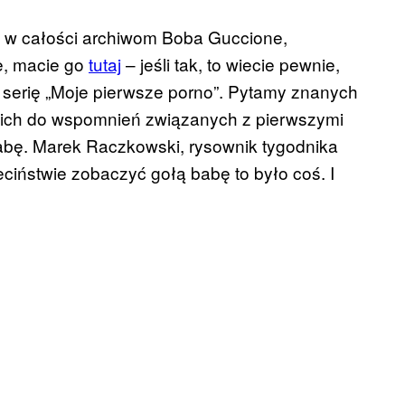
 w całości archiwom Boba Guccione,
ie, macie go
tutaj
– jeśli tak, to wiecie pewnie,
y serię „Moje pierwsze porno”. Pytamy znanych
a ich do wspomnień związanych z pierwszymi
babę. Marek Raczkowski, rysownik tygodnika
ieciństwie zobaczyć gołą babę to było coś. I