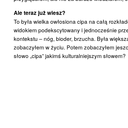
Ale teraz już wiesz?
To była wielka owłosiona cipa na całą rozkła
widokiem podekscytowany i jednocześnie prze
kontekstu – nóg, bioder, brzucha. Była większa 
zobaczyłem w życiu. Potem zobaczyłem jeszc
słowo „cipa” jakimś kulturalniejszym słowem?