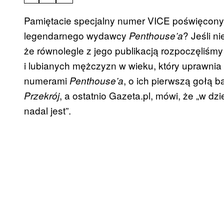
Pamiętacie specjalny numer VICE poświęcony
legendarnego wydawcy
? Jeśli n
Penthouse’a
że równolegle z jego publikacją rozpoczęliśm
i lubianych mężczyzn w wieku, który uprawni
numerami
, o ich pierwszą gołą 
Penthouse’a
, a ostatnio Gazeta.pl, mówi, że „w dz
Przekrój
nadal jest”.