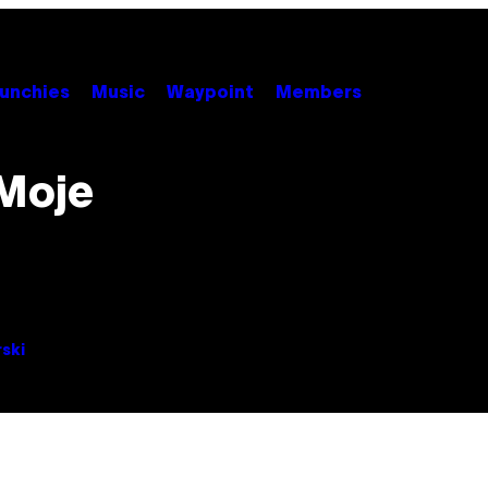
unchies
Music
Waypoint
Members
Moje
ski