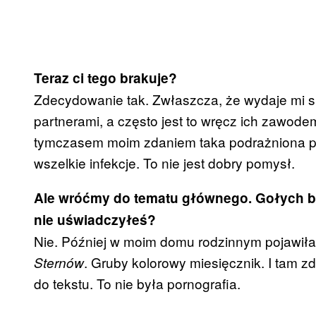
Teraz ci tego brakuje?
Zdecydowanie tak. Zwłaszcza, że wydaje mi się
partnerami, a często jest to wręcz ich zawodem,
tymczasem moim zdaniem taka podrażniona po d
wszelkie infekcje. To nie jest dobry pomysł.
Ale wróćmy do tematu głównego. Gołych b
nie uświadczyłeś?
Nie. Później w moim domu rodzinnym pojawiła
. Gruby kolorowy miesięcznik. I tam zda
Sternów
do tekstu. To nie była pornografia.