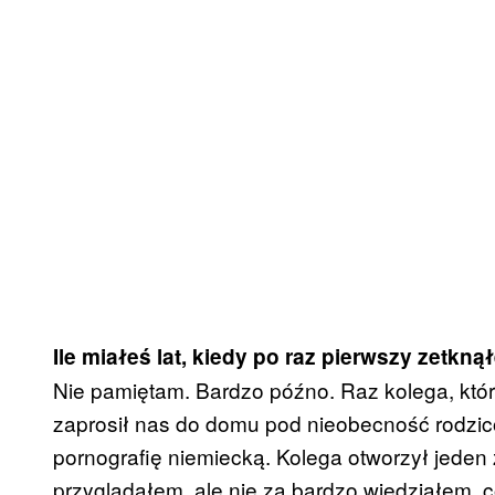
Ile miałeś lat, kiedy po raz pierwszy zetkną
Nie pamiętam. Bardzo późno. Raz kolega, któreg
zaprosił nas do domu pod nieobecność rodzic
pornografię niemiecką. Kolega otworzył jeden
przyglądałem, ale nie za bardzo wiedziałem, co