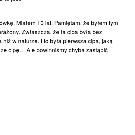
dówkę. Miałem 10 lat. Pamiętam, że byłem tym
rażony. Zwłaszcza, że ta cipa była bez
niż w naturze. I to była pierwsza cipa, jaką
ze cipę… Ale powinniśmy chyba zastąpić