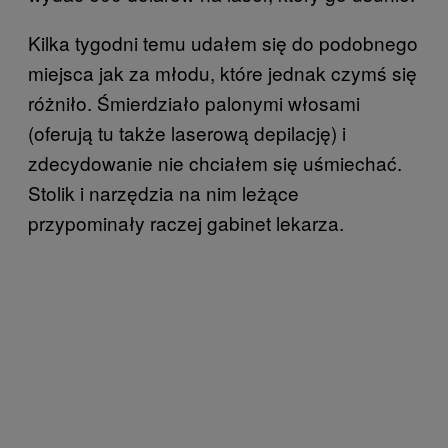
Kilka tygodni temu udałem się do podobnego
miejsca jak za młodu, które jednak czymś się
różniło. Śmierdziało palonymi włosami
(oferują tu także laserową depilację) i
zdecydowanie nie chciałem się uśmiechać.
Stolik i narzędzia na nim leżące
przypominały raczej gabinet lekarza.