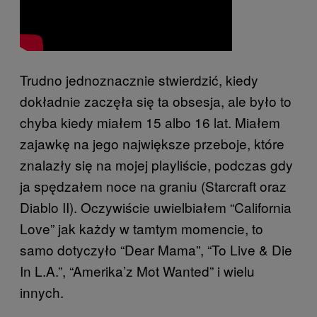
Trudno jednoznacznie stwierdzić, kiedy
dokładnie zaczęła się ta obsesja, ale było to
chyba kiedy miałem 15 albo 16 lat. Miałem
zajawkę na jego największe przeboje, które
znalazły się na mojej playliście, podczas gdy
ja spędzałem noce na graniu (Starcraft oraz
Diablo II). Oczywiście uwielbiałem “California
Love” jak każdy w tamtym momencie, to
samo dotyczyło “Dear Mama”, “To Live & Die
In L.A.”, “Amerika’z Mot Wanted” i wielu
innych.