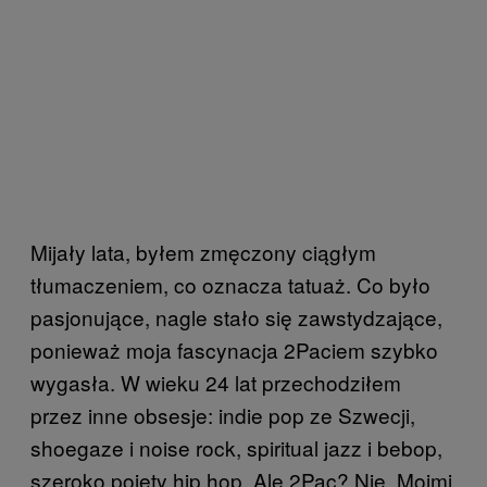
Mijały lata, byłem zmęczony ciągłym
tłumaczeniem, co oznacza tatuaż. Co było
pasjonujące, nagle stało się zawstydzające,
ponieważ moja fascynacja 2Paciem szybko
wygasła. W wieku 24 lat przechodziłem
przez inne obsesje: indie pop ze Szwecji,
shoegaze i noise rock, spiritual jazz i bebop,
szeroko pojęty hip hop. Ale 2Pac? Nie. Moimi