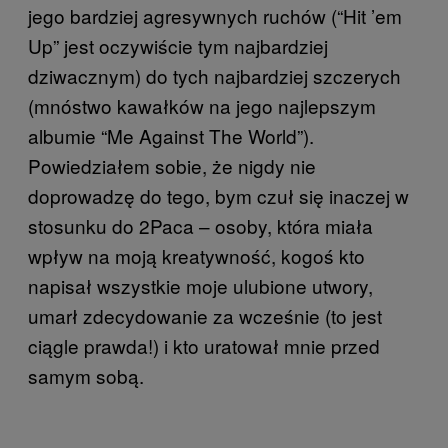
jego bardziej agresywnych ruchów (“Hit ’em
Up” jest oczywiście tym najbardziej
dziwacznym) do tych najbardziej szczerych
(mnóstwo kawałków na jego najlepszym
albumie “Me Against The World”).
Powiedziałem sobie, że nigdy nie
doprowadzę do tego, bym czuł się inaczej w
stosunku do 2Paca – osoby, która miała
wpływ na moją kreatywność, kogoś kto
napisał wszystkie moje ulubione utwory,
umarł zdecydowanie za wcześnie (to jest
ciągle prawda!) i kto uratował mnie przed
samym sobą.