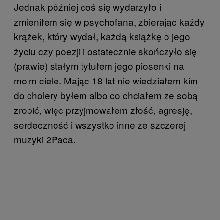
Jednak później coś się wydarzyło i
zmieniłem się w psychofana, zbierając każdy
krążek, który wydał, każdą książkę o jego
życiu czy poezji i ostatecznie skończyło się
(prawie) stałym tytułem jego piosenki na
moim ciele. Mając 18 lat nie wiedziałem kim
do cholery byłem albo co chciałem ze sobą
zrobić, więc przyjmowałem złość, agresję,
serdeczność i wszystko inne ze szczerej
muzyki 2Paca.