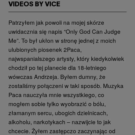
VIDEOS BY VICE
Patrzyłem jak powoli na mojej skórze
uwidacznia się napis “Only God Can Judge
Me”. To był ukłon w stronę jednej z moich
ulubionych piosenek 2Paca,
najwspanialszego artysty, który kiedykolwiek
chodził po tej planecie dla 18-letniego
wówczas Andrzeja. Byłem dumny, że
zostaliśmy połączeni w taki sposób. Muzyka
Paca nauczyła mnie wszystkiego, co
mogłem sobie tylko wyobrazić o bólu,
złamanym sercu, ubogich dzielnicach,
alkoholu, narkotykach – nazwijcie to jak
chcecie. Żyłem zastępczo zaczynając od