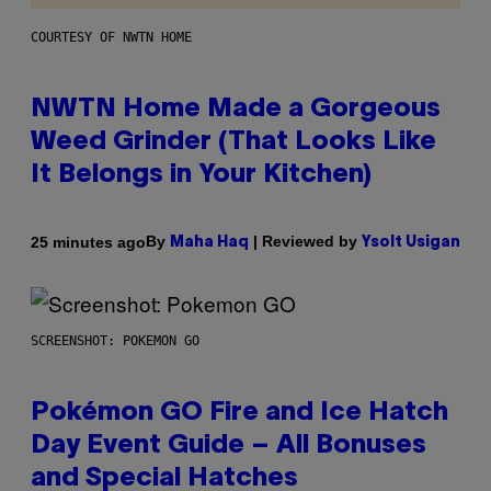
COURTESY OF NWTN HOME
NWTN Home Made a Gorgeous
Weed Grinder (That Looks Like
It Belongs in Your Kitchen)
By
| Reviewed by
25 minutes ago
Maha Haq
Ysolt Usigan
SCREENSHOT: POKEMON GO
Pokémon GO Fire and Ice Hatch
Day Event Guide – All Bonuses
and Special Hatches