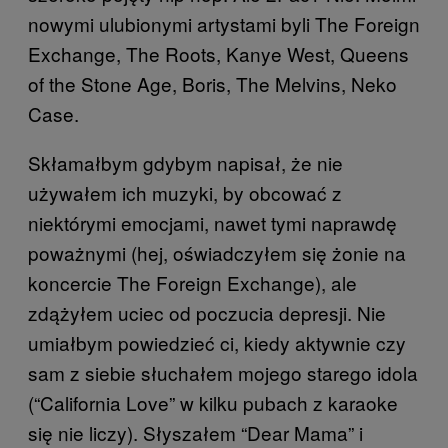
nowymi ulubionymi artystami byli The Foreign
Exchange, The Roots, Kanye West, Queens
of the Stone Age, Boris, The Melvins, Neko
Case.
Skłamałbym gdybym napisał, że nie
używałem ich muzyki, by obcować z
niektórymi emocjami, nawet tymi naprawdę
poważnymi (hej, oświadczyłem się żonie na
koncercie The Foreign Exchange), ale
zdążyłem uciec od poczucia depresji. Nie
umiałbym powiedzieć ci, kiedy aktywnie czy
sam z siebie słuchałem mojego starego idola
(“California Love” w kilku pubach z karaoke
się nie liczy). Słyszałem “Dear Mama” i