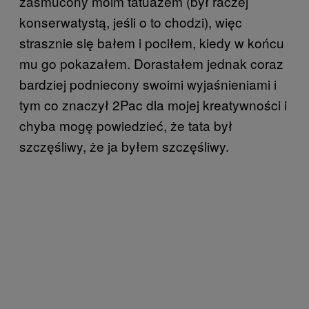
zasmucony moim tatuażem (był raczej
konserwatystą, jeśli o to chodzi), więc
strasznie się bałem i pociłem, kiedy w końcu
mu go pokazałem. Dorastałem jednak coraz
bardziej podniecony swoimi wyjaśnieniami i
tym co znaczył 2Pac dla mojej kreatywności i
chyba mogę powiedzieć, że tata był
szczęśliwy, że ja byłem szczęśliwy.