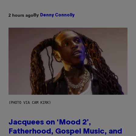
By
2 hours ago
Denny Connolly
(PHOTO VIA CAM KIRK)
Jacquees on ‘Mood 2’,
Fatherhood, Gospel Music, and