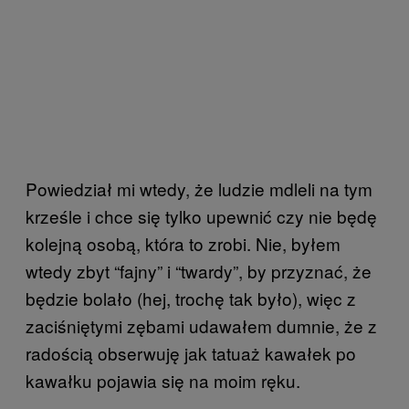
Powiedział mi wtedy, że ludzie mdleli na tym
krześle i chce się tylko upewnić czy nie będę
kolejną osobą, która to zrobi. Nie, byłem
wtedy zbyt “fajny” i “twardy”, by przyznać, że
będzie bolało (hej, trochę tak było), więc z
zaciśniętymi zębami udawałem dumnie, że z
radością obserwuję jak tatuaż kawałek po
kawałku pojawia się na moim ręku.