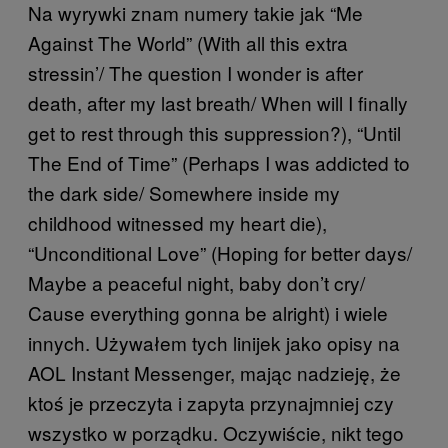
Na wyrywki znam numery takie jak “Me
Against The World” (With all this extra
stressin’/ The question I wonder is after
death, after my last breath/ When will I finally
get to rest through this suppression?), “Until
The End of Time” (Perhaps I was addicted to
the dark side/ Somewhere inside my
childhood witnessed my heart die),
“Unconditional Love” (Hoping for better days/
Maybe a peaceful night, baby don’t cry/
Cause everything gonna be alright) i wiele
innych. Używałem tych linijek jako opisy na
AOL Instant Messenger, mając nadzieję, że
ktoś je przeczyta i zapyta przynajmniej czy
wszystko w porządku. Oczywiście, nikt tego