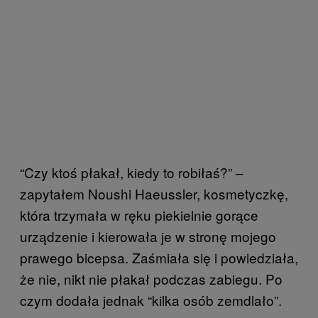
“Czy ktoś płakał, kiedy to robiłaś?” –
zapytałem Noushi Haeussler, kosmetyczkę,
która trzymała w ręku piekielnie gorące
urządzenie i kierowała je w stronę mojego
prawego bicepsa. Zaśmiała się i powiedziała,
że nie, nikt nie płakał podczas zabiegu. Po
czym dodała jednak “kilka osób zemdlało”.