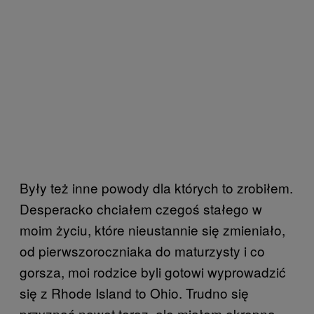
Były też inne powody dla których to zrobiłem.
Desperacko chciałem czegoś stałego w
moim życiu, które nieustannie się zmieniało,
od pierwszoroczniaka do maturzysty i co
gorsza, moi rodzice byli gotowi wyprowadzić
się z Rhode Island to Ohio. Trudno się
przyznać nawet teraz, ale miałem okropną