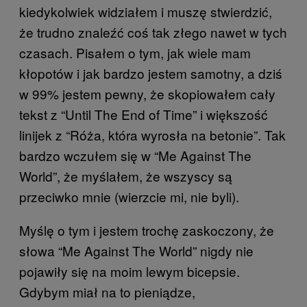
kiedykolwiek widziałem i muszę stwierdzić,
że trudno znaleźć coś tak złego nawet w tych
czasach. Pisałem o tym, jak wiele mam
kłopotów i jak bardzo jestem samotny, a dziś
w 99% jestem pewny, że skopiowałem cały
tekst z “Until The End of Time” i większość
linijek z “Róża, która wyrosła na betonie”. Tak
bardzo wczułem się w “Me Against The
World”, że myślałem, że wszyscy są
przeciwko mnie (wierzcie mi, nie byli).
Myślę o tym i jestem trochę zaskoczony, że
słowa “Me Against The World” nigdy nie
pojawiły się na moim lewym bicepsie.
Gdybym miał na to pieniądze,