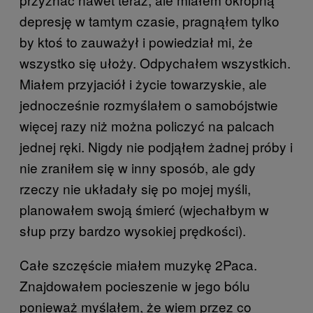
depresję w tamtym czasie, pragnąłem tylko
by ktoś to zauważył i powiedział mi, że
wszystko się ułoży. Odpychałem wszystkich.
Miałem przyjaciół i życie towarzyskie, ale
jednocześnie rozmyślałem o samobójstwie
więcej razy niż można policzyć na palcach
jednej ręki. Nigdy nie podjąłem żadnej próby i
nie zraniłem się w inny sposób, ale gdy
rzeczy nie układały się po mojej myśli,
planowałem swoją śmierć (wjechałbym w
słup przy bardzo wysokiej prędkości).
Całe szczęście miałem muzykę 2Paca.
Znajdowałem pocieszenie w jego bólu
ponieważ myślałem, że wiem przez co