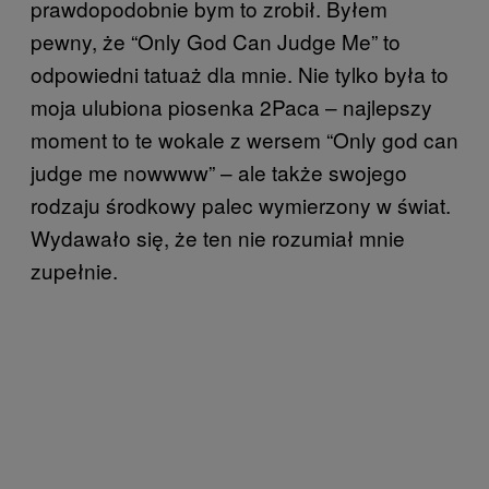
prawdopodobnie bym to zrobił. Byłem
pewny, że “Only God Can Judge Me” to
odpowiedni tatuaż dla mnie. Nie tylko była to
moja ulubiona piosenka 2Paca – najlepszy
moment to te wokale z wersem “Only god can
judge me nowwww” – ale także swojego
rodzaju środkowy palec wymierzony w świat.
Wydawało się, że ten nie rozumiał mnie
zupełnie.