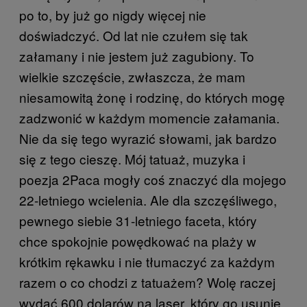
po to, by już go nigdy więcej nie
doświadczyć. Od lat nie czułem się tak
załamany i nie jestem już zagubiony. To
wielkie szczęście, zwłaszcza, że mam
niesamowitą żonę i rodzinę, do których mogę
zadzwonić w każdym momencie załamania.
Nie da się tego wyrazić słowami, jak bardzo
się z tego cieszę. Mój tatuaż, muzyka i
poezja 2Paca mogły coś znaczyć dla mojego
22-letniego wcielenia. Ale dla szczęśliwego,
pewnego siebie 31-letniego faceta, który
chce spokojnie powędkować na plaży w
krótkim rękawku i nie tłumaczyć za każdym
razem o co chodzi z tatuażem? Wolę raczej
wydać 600 dolarów na laser, który go usunie.