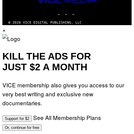
MEDIA
INSTAGRAM
TIKTOK
YOUTUBE
© 2026 VICE DIGITAL PUBLISHING, LLC
×
KILL THE ADS FOR
JUST $2 A MONTH
VICE membership also gives you access to our
very best writing and exclusive new
documentaries.
See All Membership Plans
Support for $2
Or, continue for free