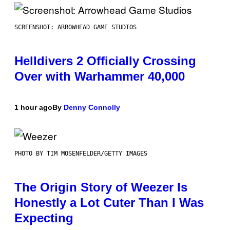
SCREENSHOT: ARROWHEAD GAME STUDIOS
Helldivers 2 Officially Crossing
Over with Warhammer 40,000
1 hour ago
By
Denny Connolly
PHOTO BY TIM MOSENFELDER/GETTY IMAGES
The Origin Story of Weezer Is
Honestly a Lot Cuter Than I Was
Expecting