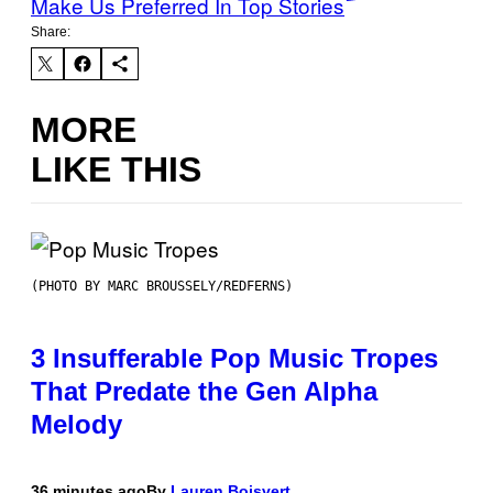
Make Us Preferred In Top Stories
Share:
MORE
LIKE THIS
(PHOTO BY MARC BROUSSELY/REDFERNS)
3 Insufferable Pop Music Tropes
That Predate the Gen Alpha
Melody
36 minutes ago
By
Lauren Boisvert