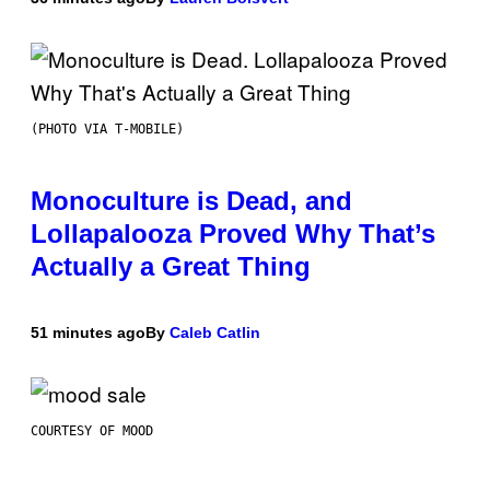
(PHOTO VIA T-MOBILE)
Monoculture is Dead, and
Lollapalooza Proved Why That’s
Actually a Great Thing
51 minutes ago
By
Caleb Catlin
COURTESY OF MOOD