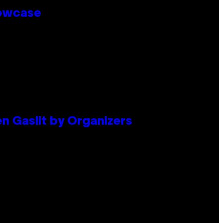
howcase
en Gaslit by Organizers