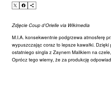
Zdjęcie Coup d’Orielle via Wikimedia
M.I.A. konsekwentnie podgrzewa atmosferę p
wypuszczając coraz to lepsze kawałki. Dzięki p
ostatniego singla z Zaynem Malikiem na czele,
Oprócz tego wiemy, że za produkcję odpowiadać