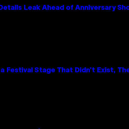
Details Leak Ahead of Anniversary S
 Festival Stage That Didn’t Exist, Th