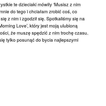
ystkie te dzieciaki mówiły ‘Musisz z nim
nie do tego i chciałam zrobić coś, co
ię z nim i zgodził się. Spotkaliśmy się na
rning Love’, który jest moją ulubioną
ości, że muszę spędzić z nim trochę czasu.
 się tylko posunąć do bycia najlepszymi