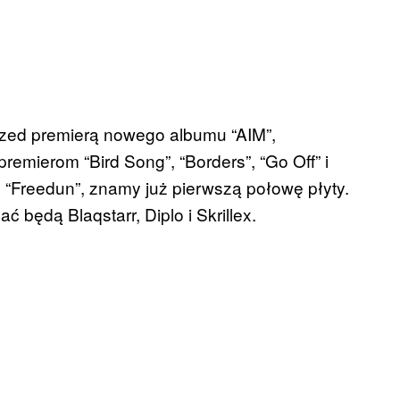
rzed premierą nowego albumu “AIM”,
remierom “Bird Song”, “Borders”, “Go Off” i
 “Freedun”, znamy już pierwszą połowę płyty.
 będą Blaqstarr, Diplo i Skrillex.