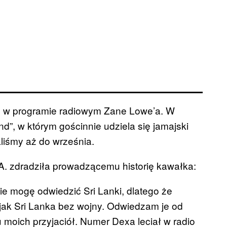
em w programie radiowym Zane Lowe’a. W
d”, w którym gościnnie udziela się jamajski
liśmy aż do września.
A. zdradziła prowadzącemu historię kawałka:
e mogę odwiedzić Sri Lanki, dlatego że
jak Sri Lanka bez wojny. Odwiedzam je od
 moich przyjaciół. Numer Dexa leciał w radio