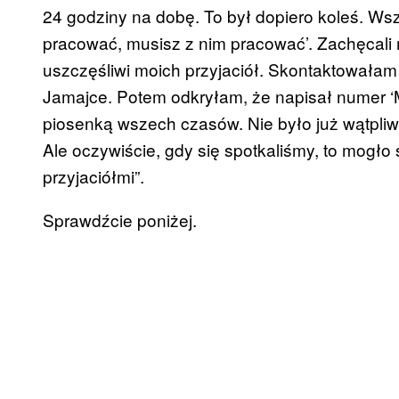
24 godziny na dobę. To był dopiero koleś. Wsz
pracować, musisz z nim pracować’. Zachęcali m
uszczęśliwi moich przyjaciół. Skontaktowałam s
Jamajce. Potem odkryłam, że napisał numer ‘Mo
piosenką wszech czasów. Nie było już wątpliw
Ale oczywiście, gdy się spotkaliśmy, to mogło
przyjaciółmi”.
Sprawdźcie poniżej.