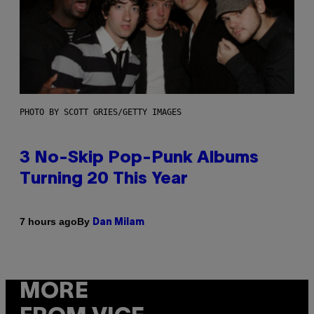
PHOTO BY SCOTT GRIES/GETTY IMAGES
3 No-Skip Pop-Punk Albums
Turning 20 This Year
By
7 hours ago
Dan Milam
MORE