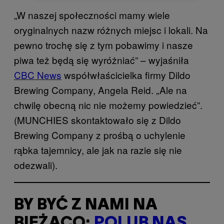
„W naszej społeczności mamy wiele
oryginalnych nazw różnych miejsc i lokali. Na
pewno trochę się z tym pobawimy i nasze
piwa też będą się wyróżniać” – wyjaśniła
CBC News
współwłaścicielka firmy Dildo
Brewing Company, Angela Reid. „Ale na
chwilę obecną nic nie możemy powiedzieć”.
(MUNCHIES skontaktowało się z Dildo
Brewing Company z prośbą o uchylenie
rąbka tajemnicy, ale jak na razie się nie
odezwali).
BY BYĆ Z NAMI NA
BIEŻĄCO:
POLUB NAS,