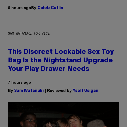
By
6 hours ago
Caleb Catlin
SAM WATANUKI FOR VICE
This Discreet Lockable Sex Toy
Bag Is the Nightstand Upgrade
Your Play Drawer Needs
7 hours ago
By
| Reviewed by
Sam Watanuki
Ysolt Usigan