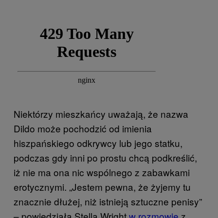
Niektórzy mieszkańcy uważają, że nazwa
Dildo może pochodzić od imienia
hiszpańskiego odkrywcy lub jego statku,
podczas gdy inni po prostu chcą podkreślić,
iż nie ma ona nic wspólnego z zabawkami
erotycznymi. „Jestem pewna, że żyjemy tu
znacznie dłużej, niż istnieją sztuczne penisy”
– powiedziała Stella Wright
w rozmowie
z