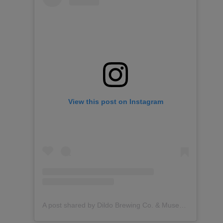
View this post on Instagram
A post shared by Dildo Brewing Co. & Museum (@dildobrewingco)