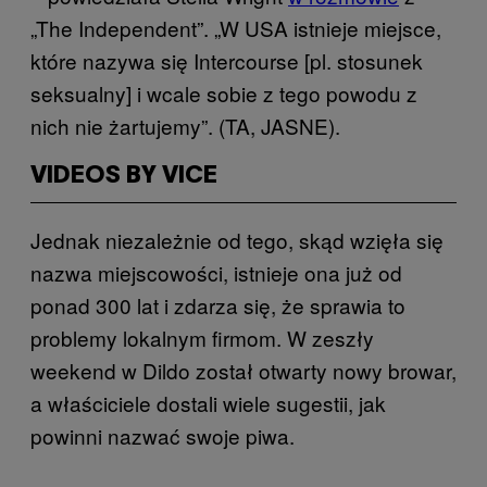
„The Independent”. „W USA istnieje miejsce,
które nazywa się Intercourse [pl. stosunek
seksualny] i wcale sobie z tego powodu z
nich nie żartujemy”. (TA, JASNE).
VIDEOS BY VICE
Jednak niezależnie od tego, skąd wzięła się
nazwa miejscowości, istnieje ona już od
ponad 300 lat i zdarza się, że sprawia to
problemy lokalnym firmom. W zeszły
weekend w Dildo został otwarty nowy browar,
a właściciele dostali wiele sugestii, jak
powinni nazwać swoje piwa.