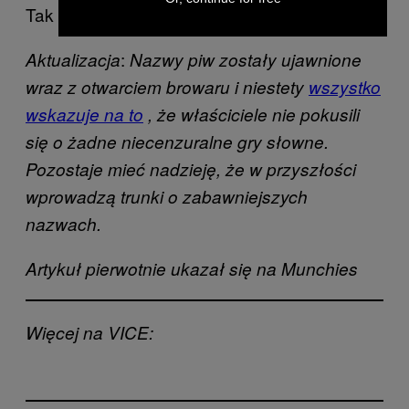
Tak trzymać, Dildo. Tak trzymać.
:
Aktualizacja
Nazwy piw zostały ujawnione
wraz z otwarciem browaru i niestety
wszystko
wskazuje na to
, że właściciele nie pokusili
się o żadne niecenzuralne gry słowne.
Pozostaje mieć nadzieję, że w przyszłości
wprowadzą trunki o zabawniejszych
nazwach.
Artykuł pierwotnie ukazał się na Munchies
Więcej na VICE: