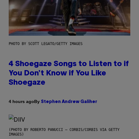
PHOTO BY SCOTT LEGATO/GETTY IMAGES
4 Shoegaze Songs to Listen to if
You Don’t Know if You Like
Shoegaze
By
4 hours ago
Stephen Andrew Galiher
(PHOTO BY ROBERTO PANUCCI – CORBIS/CORBIS VIA GETTY
IMAGES)