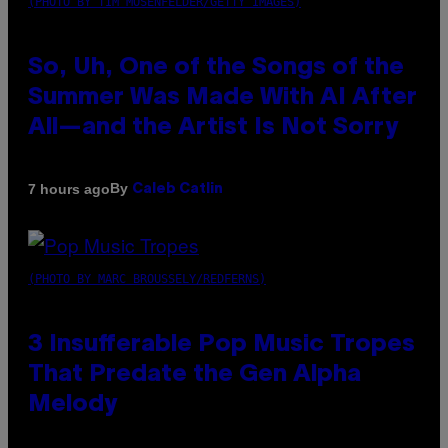
(PHOTO BY TIM MOSENFELDER/GETTY IMAGES)
So, Uh, One of the Songs of the
Summer Was Made With AI After
All—and the Artist Is Not Sorry
By
7 hours ago
Caleb Catlin
(PHOTO BY MARC BROUSSELY/REDFERNS)
3 Insufferable Pop Music Tropes
That Predate the Gen Alpha
Melody