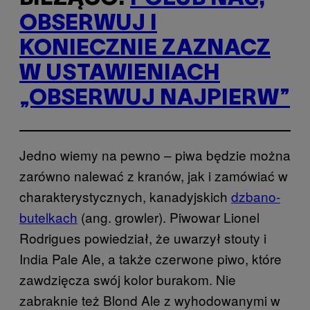
OBSERWUJ I
KONIECZNIE ZAZNACZ
W USTAWIENIACH
„OBSERWUJ NAJPIERW”
Jedno wiemy na pewno – piwa będzie można
zarówno nalewać z kranów, jak i zamówiać w
charakterystycznych, kanadyjskich
dzbano-
butelkach
(ang. growler). Piwowar Lionel
Rodrigues powiedział, że uwarzył stouty i
India Pale Ale, a także czerwone piwo, które
zawdzięcza swój kolor burakom. Nie
zabraknie też Blond Ale z wyhodowanymi w