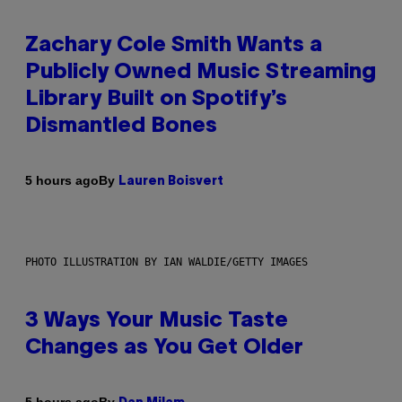
Zachary Cole Smith Wants a
Publicly Owned Music Streaming
Library Built on Spotify’s
Dismantled Bones
By
5 hours ago
Lauren Boisvert
PHOTO ILLUSTRATION BY IAN WALDIE/GETTY IMAGES
3 Ways Your Music Taste
Changes as You Get Older
By