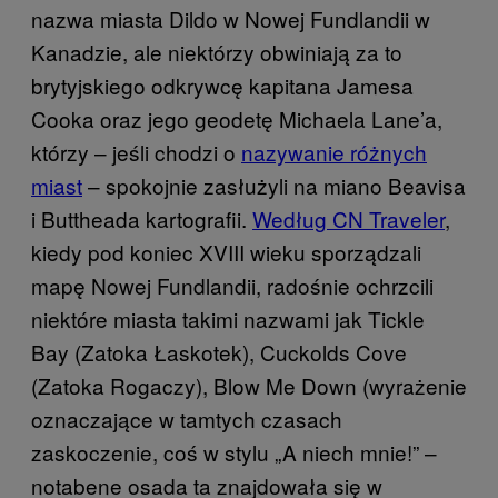
nazwa miasta Dildo w Nowej Fundlandii w
Kanadzie, ale niektórzy obwiniają za to
brytyjskiego odkrywcę kapitana Jamesa
Cooka oraz jego geodetę Michaela Lane’a,
którzy – jeśli chodzi o
nazywanie różnych
miast
– spokojnie zasłużyli na miano Beavisa
i Buttheada kartografii.
Według CN Traveler
,
kiedy pod koniec XVIII wieku sporządzali
mapę Nowej Fundlandii, radośnie ochrzcili
niektóre miasta takimi nazwami jak Tickle
Bay (Zatoka Łaskotek), Cuckolds Cove
(Zatoka Rogaczy), Blow Me Down (wyrażenie
oznaczające w tamtych czasach
zaskoczenie, coś w stylu „A niech mnie!” –
notabene osada ta znajdowała się w