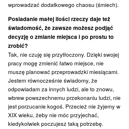
wprowadzać dodatkowego chaosu (śmiech).
Posiadanie małej ilości rzeczy daje też
świadomość, że zawsze możesz podjąć
decyzję o zmianie miejsca i po prostu to
zrobić?
Tak, nie czuję się przytłoczony. Dzięki swojej
pracy mogę zmienić łatwo miejsce, nie
muszę planować przeprowadzki miesiącami.
Jestem równocześnie świadomy, że
odpowiadam za innych ludzi, ale to znowu,
wbrew powszechnemu przekonaniu ludzi, nie
jest porzucanie kogoś. Przecież nie żyjemy w
XIX wieku, żeby nie móc przyjechać,
kiedykolwiek poczujesz taką potrzebę.