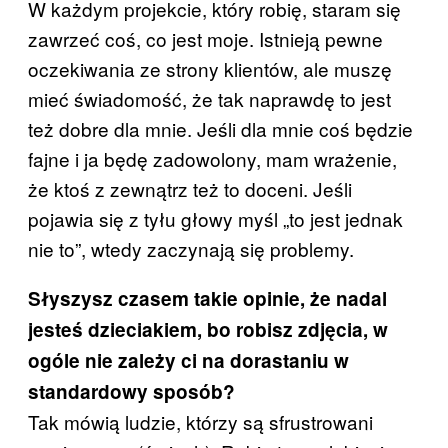
W każdym projekcie, który robię, staram się
zawrzeć coś, co jest moje. Istnieją pewne
oczekiwania ze strony klientów, ale muszę
mieć świadomość, że tak naprawdę to jest
też dobre dla mnie. Jeśli dla mnie coś będzie
fajne i ja będę zadowolony, mam wrażenie,
że ktoś z zewnątrz też to doceni. Jeśli
pojawia się z tyłu głowy myśl „to jest jednak
nie to”, wtedy zaczynają się problemy.
Słyszysz czasem takie opinie, że nadal
jesteś dzieciakiem, bo robisz zdjęcia, w
ogóle nie zależy ci na dorastaniu w
standardowy sposób?
Tak mówią ludzie, którzy są sfrustrowani