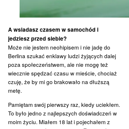
A wsiadasz czasem w samochód i
jedziesz przed siebie?
Może nie jestem neohipisem i nie jadę do
Berlina szukać enklawy ludzi żyjących dalej
poza społeczeństwem, ale nie mogę też
wiecznie spędzać czasu w mieście, chociaż
czuję, że by mi go brakowało na dłuższą
metę.
Pamiętam swój pierwszy raz, kiedy uciekłem.
To było jedno z najlepszych doświadczeń w
moim życiu. Miałem 18 lat i pojechałem z