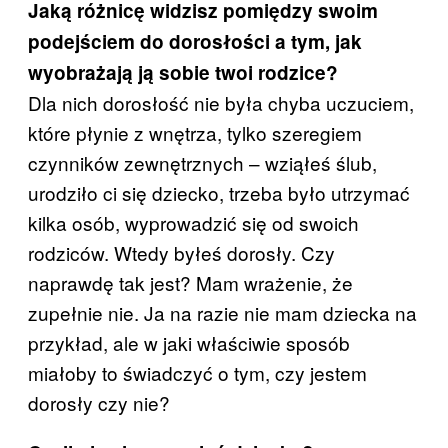
Jaką różnicę widzisz pomiędzy swoim
podejściem do dorosłości a tym, jak
wyobrażają ją sobie twoi rodzice?
Dla nich dorosłość nie była chyba uczuciem,
które płynie z wnętrza, tylko szeregiem
czynników zewnętrznych – wziąłeś ślub,
urodziło ci się dziecko, trzeba było utrzymać
kilka osób, wyprowadzić się od swoich
rodziców. Wtedy byłeś dorosły. Czy
naprawdę tak jest? Mam wrażenie, że
zupełnie nie. Ja na razie nie mam dziecka na
przykład, ale w jaki właściwie sposób
miałoby to świadczyć o tym, czy jestem
dorosły czy nie?