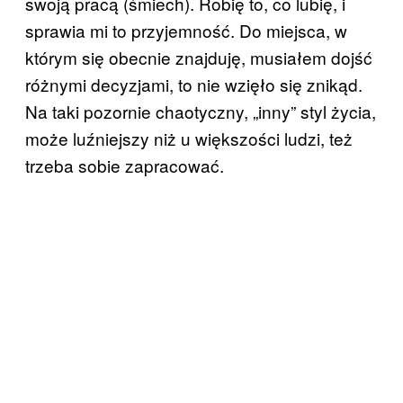
swoją pracą (śmiech). Robię to, co lubię, i
sprawia mi to przyjemność. Do miejsca, w
którym się obecnie znajduję, musiałem dojść
różnymi decyzjami, to nie wzięło się znikąd.
Na taki pozornie chaotyczny, „inny” styl życia,
może luźniejszy niż u większości ludzi, też
trzeba sobie zapracować.