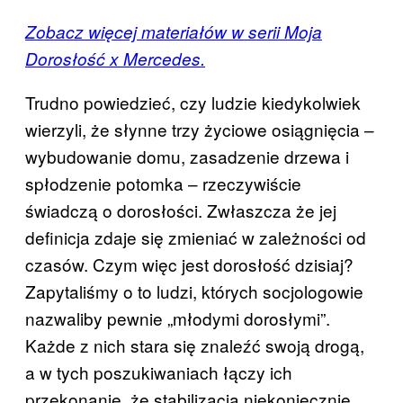
Zobacz więcej materiałów w serii Moja
Dorosłość x Mercedes.
Trudno powiedzieć, czy ludzie kiedykolwiek
wierzyli, że słynne trzy życiowe osiągnięcia –
wybudowanie domu, zasadzenie drzewa i
spłodzenie potomka – rzeczywiście
świadczą o dorosłości. Zwłaszcza że jej
definicja zdaje się zmieniać w zależności od
czasów. Czym więc jest dorosłość dzisiaj?
Zapytaliśmy o to ludzi, których socjologowie
nazwaliby pewnie „młodymi dorosłymi”.
Każde z nich stara się znaleźć swoją drogą,
a w tych poszukiwaniach łączy ich
przekonanie, że stabilizacja niekoniecznie