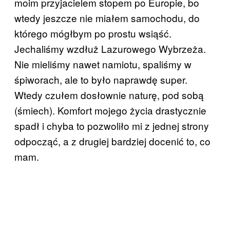
moim przyjacielem stopem po Europie, bo
wtedy jeszcze nie miałem samochodu, do
którego mógłbym po prostu wsiąść.
Jechaliśmy wzdłuż Lazurowego Wybrzeża.
Nie mieliśmy nawet namiotu, spaliśmy w
śpiworach, ale to było naprawdę super.
Wtedy czułem dosłownie naturę, pod sobą
(śmiech). Komfort mojego życia drastycznie
spadł i chyba to pozwoliło mi z jednej strony
odpocząć, a z drugiej bardziej docenić to, co
mam.