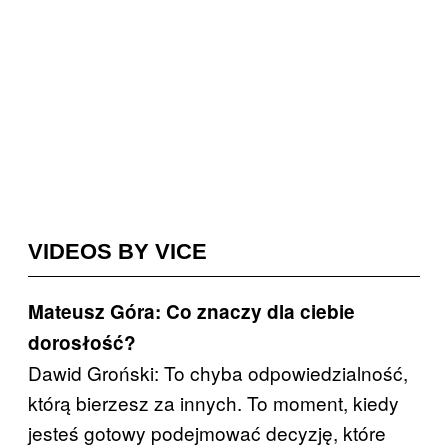
VIDEOS BY VICE
Mateusz Góra: Co znaczy dla ciebie
dorosłość?
Dawid Groński: To chyba odpowiedzialność,
którą bierzesz za innych. To moment, kiedy
jesteś gotowy podejmować decyzję, które