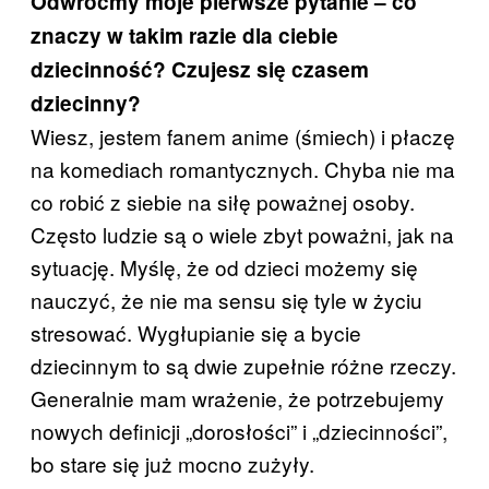
Odwróćmy moje pierwsze pytanie – co
znaczy w takim razie dla ciebie
dziecinność? Czujesz się czasem
dziecinny?
Wiesz, jestem fanem anime (śmiech) i płaczę
na komediach romantycznych. Chyba nie ma
co robić z siebie na siłę poważnej osoby.
Często ludzie są o wiele zbyt poważni, jak na
sytuację. Myślę, że od dzieci możemy się
nauczyć, że nie ma sensu się tyle w życiu
stresować. Wygłupianie się a bycie
dziecinnym to są dwie zupełnie różne rzeczy.
Generalnie mam wrażenie, że potrzebujemy
nowych definicji „dorosłości” i „dziecinności”,
bo stare się już mocno zużyły.