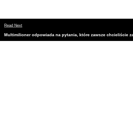
Read Next
Multimilioner odpowiada na pytania, które zawsze chcieliście z