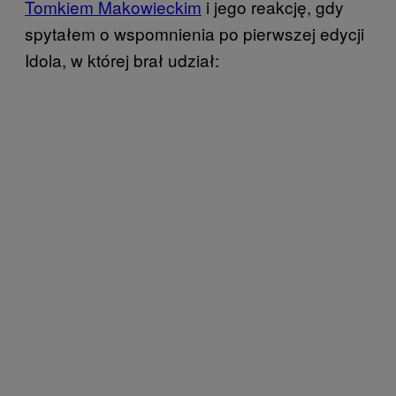
Tomkiem Makowieckim
i jego reakcję, gdy
spytałem o wspomnienia po pierwszej edycji
Idola, w której brał udział: