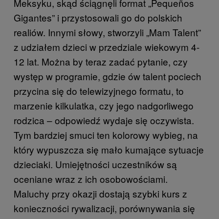
Meksyku, skąd ściągnęli format „Pequeños
Gigantes” i przystosowali go do polskich
realiów. Innymi słowy, stworzyli „Mam Talent”
z udziałem dzieci w przedziale wiekowym 4-
12 lat. Można by teraz zadać pytanie, czy
występ w programie, gdzie ów talent pociech
przycina się do telewizyjnego formatu, to
marzenie kilkulatka, czy jego nadgorliwego
rodzica – odpowiedź wydaje się oczywista.
Tym bardziej smuci ten kolorowy wybieg, na
który wypuszcza się mało kumające sytuacje
dzieciaki. Umiejętności uczestników są
oceniane wraz z ich osobowościami.
Maluchy przy okazji dostają szybki kurs z
konieczności rywalizacji, porównywania się