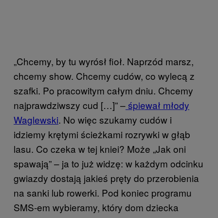
„Chcemy, by tu wyrósł fioł. Naprzód marsz,
chcemy show. Chcemy cudów, co wylecą z
szafki. Po pracowitym całym dniu. Chcemy
najprawdziwszy cud […]” –
śpiewał młody
Waglewski
. No więc szukamy cudów i
idziemy krętymi ścieżkami rozrywki w głąb
lasu. Co czeka w tej kniei? Może „Jak oni
spawają” – ja to już widzę: w każdym odcinku
gwiazdy dostają jakieś pręty do przerobienia
na sanki lub rowerki. Pod koniec programu
SMS-em wybieramy, który dom dziecka