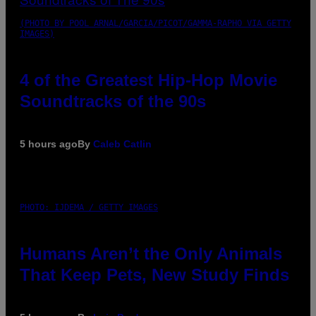
(PHOTO BY POOL ARNAL/GARCIA/PICOT/GAMMA-RAPHO VIA GETTY
IMAGES)
4 of the Greatest Hip-Hop Movie
Soundtracks of the 90s
5 hours ago
By
Caleb Catlin
PHOTO: IJDEMA / GETTY IMAGES
Humans Aren’t the Only Animals
That Keep Pets, New Study Finds