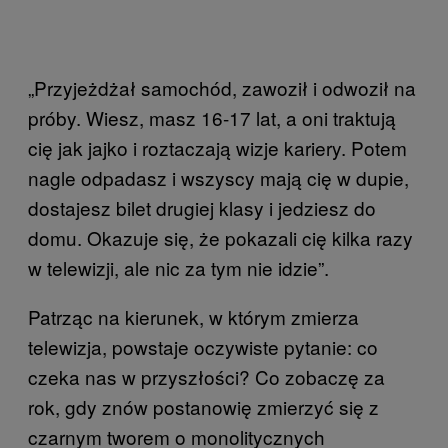
„Przyjeżdżał samochód, zawoził i odwoził na
próby. Wiesz, masz 16-17 lat, a oni traktują
cię jak jajko i roztaczają wizje kariery. Potem
nagle odpadasz i wszyscy mają cię w dupie,
dostajesz bilet drugiej klasy i jedziesz do
domu. Okazuje się, że pokazali cię kilka razy
w telewizji, ale nic za tym nie idzie”.
Patrząc na kierunek, w którym zmierza
telewizja, powstaje oczywiste pytanie: co
czeka nas w przyszłości? Co zobaczę za
rok, gdy znów postanowię zmierzyć się z
czarnym tworem o monolitycznych