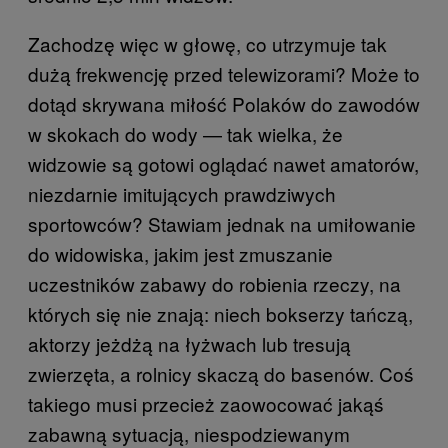
Zachodzę więc w głowę, co utrzymuje tak
dużą frekwencję przed telewizorami? Może to
dotąd skrywana miłość Polaków do zawodów
w skokach do wody — tak wielka, że
widzowie są gotowi oglądać nawet amatorów,
niezdarnie imitujących prawdziwych
sportowców? Stawiam jednak na umiłowanie
do widowiska, jakim jest zmuszanie
uczestników zabawy do robienia rzeczy, na
których się nie znają: niech bokserzy tańczą,
aktorzy jeżdżą na łyżwach lub tresują
zwierzęta, a rolnicy skaczą do basenów. Coś
takiego musi przecież zaowocować jakąś
zabawną sytuacją, niespodziewanym