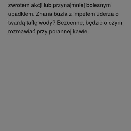
zwrotem akcji lub przynajmniej bolesnym
upadkiem. Znana buzia z impetem uderza o
twardą taflę wody? Bezcenne, będzie o czym
rozmawiać przy porannej kawie.