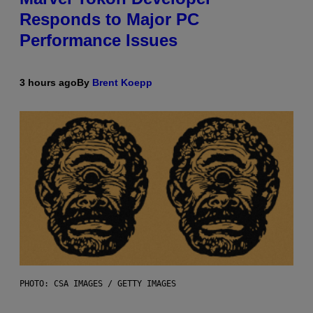
Responds to Major PC
Performance Issues
3 hours ago
By
Brent Koepp
PHOTO: CSA IMAGES / GETTY IMAGES