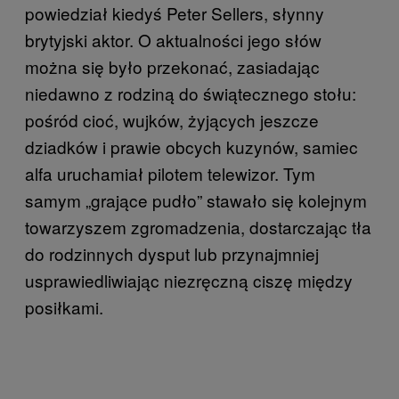
powiedział kiedyś Peter Sellers, słynny
brytyjski aktor. O aktualności jego słów
można się było przekonać, zasiadając
niedawno z rodziną do świątecznego stołu:
pośród cioć, wujków, żyjących jeszcze
dziadków i prawie obcych kuzynów, samiec
alfa uruchamiał pilotem telewizor. Tym
samym „grające pudło” stawało się kolejnym
towarzyszem zgromadzenia, dostarczając tła
do rodzinnych dysput lub przynajmniej
usprawiedliwiając niezręczną ciszę między
posiłkami.