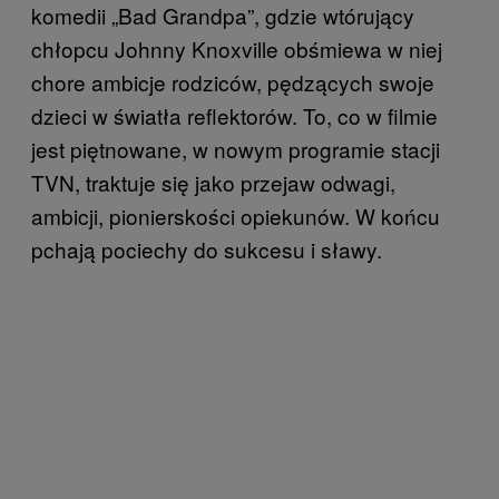
komedii „Bad Grandpa”, gdzie wtórujący
chłopcu Johnny Knoxville obśmiewa w niej
chore ambicje rodziców, pędzących swoje
dzieci w światła reflektorów. To, co w filmie
jest piętnowane, w nowym programie stacji
TVN, traktuje się jako przejaw odwagi,
ambicji, pionierskości opiekunów. W końcu
pchają pociechy do sukcesu i sławy.