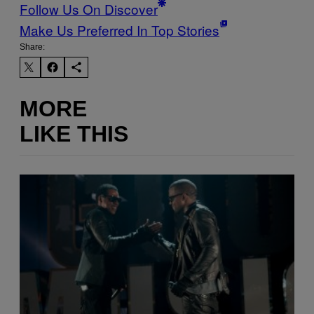
Follow Us On Discover
Make Us Preferred In Top Stories
Share:
MORE
LIKE THIS