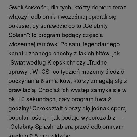
Gwoli ścisłości, dla tych, którzy dopiero teraz
włączyli odbiorniki i wcześniej opierali się
pokusie, by sprawdzić co to „Celebrity
Splash”: to program będący częścią
wiosennej ramówki Polsatu, legendarnego
kanału znanego choćby z takich hitów, jak
„Świat według Kiepskich” czy „Trudne
sprawy”. W „CS” co tydzień możemy śledzić
poczynania 6 śmiałków, którzy zmagają się z
grawitacją. Chociaż ich występ zamyka się w
ok. 10 sekundach, cały program trwa 2
godziny! Całokształt cieszy się jednak sporą
popularnością – jak podaje wyborcza.biz —
„Celebrity Splash” zbiera przed odbiornikami
średnio 2,5 mln widzów.