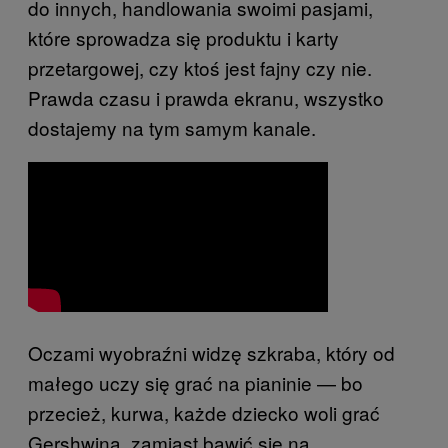
do innych, handlowania swoimi pasjami,
które sprowadza się produktu i karty
przetargowej, czy ktoś jest fajny czy nie.
Prawda czasu i prawda ekranu, wszystko
dostajemy na tym samym kanale.
Oczami wyobraźni widzę szkraba, który od
małego uczy się grać na pianinie — bo
przecież, kurwa, każde dziecko woli grać
Gershwina, zamiast bawić się na