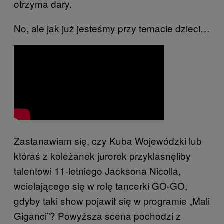
otrzyma dary.
No, ale jak już jesteśmy przy temacie dzieci…
Zastanawiam się, czy Kuba Wojewódzki lub
któraś z koleżanek jurorek przyklasnęliby
talentowi 11-letniego Jacksona Nicolla,
wcielającego się w rolę tancerki GO-GO,
gdyby taki show pojawił się w programie „Mali
Giganci”? Powyższa scena pochodzi z