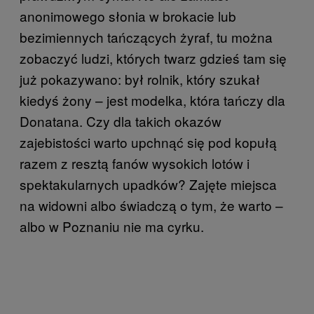
anonimowego słonia w brokacie lub
bezimiennych tańczących żyraf, tu można
zobaczyć ludzi, których twarz gdzieś tam się
już pokazywano: był rolnik, który szukał
kiedyś żony – jest modelka, która tańczy dla
Donatana. Czy dla takich okazów
zajebistości warto upchnąć się pod kopułą
razem z resztą fanów wysokich lotów i
spektakularnych upadków? Zajęte miejsca
na widowni albo świadczą o tym, że warto –
albo w Poznaniu nie ma cyrku.