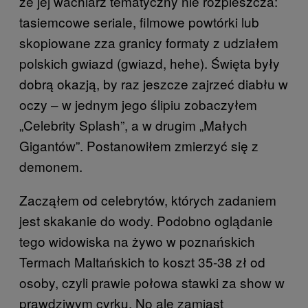
że jej wachlarz tematyczny nie rozpieszcza:
tasiemcowe seriale, filmowe powtórki lub
skopiowane zza granicy formaty z udziałem
polskich gwiazd (gwiazd, hehe). Święta były
dobrą okazją, by raz jeszcze zajrzeć diabłu w
oczy – w jednym jego ślipiu zobaczyłem
„Celebrity Splash”, a w drugim „Małych
Gigantów”. Postanowiłem zmierzyć się z
demonem.
Zacząłem od celebrytów, których zadaniem
jest skakanie do wody. Podobno oglądanie
tego widowiska na żywo w poznańskich
Termach Maltańskich to koszt 35-38 zł od
osoby, czyli prawie połowa stawki za show w
prawdziwym cyrku. No ale zamiast