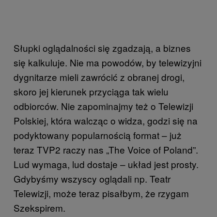
Słupki oglądalności się zgadzają, a biznes
się kalkuluje. Nie ma powodów, by telewizyjni
dygnitarze mieli zawrócić z obranej drogi,
skoro jej kierunek przyciąga tak wielu
odbiorców. Nie zapominajmy też o Telewizji
Polskiej, która walcząc o widza, godzi się na
podyktowany popularnością format – już
teraz TVP2 raczy nas „The Voice of Poland”.
Lud wymaga, lud dostaje – układ jest prosty.
Gdybyśmy wszyscy oglądali np. Teatr
Telewizji, może teraz pisałbym, że rzygam
Szekspirem.