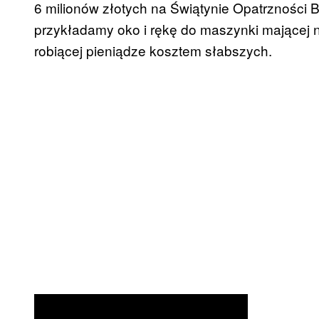
6 milionów złotych na Świątynie Opatrzności B
przykładamy oko i rękę do maszynki mającej 
robiącej pieniądze kosztem słabszych.