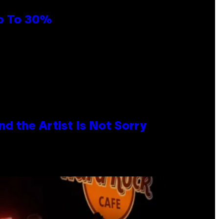
Up To 30%
d the Artist Is Not Sorry