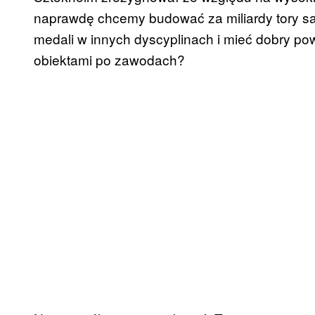
naprawdę chcemy budować za miliardy tory sa
medali w innych dyscyplinach i mieć dobry p
obiektami po zawodach?