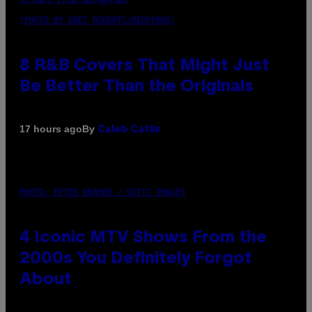
(PHOTO BY EBET ROBERTS/REDFERNS)
8 R&B Covers That Might Just
Be Better Than the Originals
By
17 hours ago
Caleb Catlin
PHOTO: PETER KRAMER / GETTY IMAGES
4 Iconic MTV Shows From the
2000s You Definitely Forgot
About