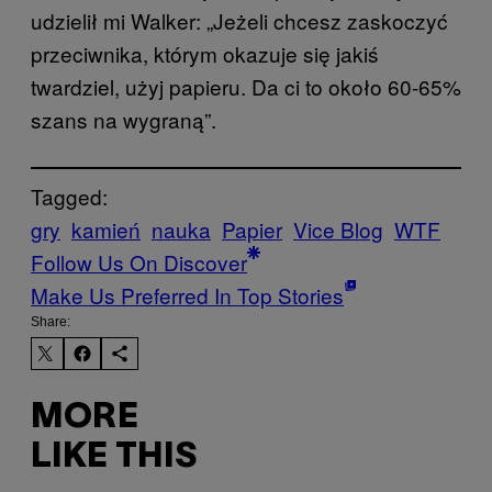
udzielił mi Walker: „Jeżeli chcesz zaskoczyć
przeciwnika, którym okazuje się jakiś
twardziel, użyj papieru. Da ci to około 60-65%
szans na wygraną”.
Tagged:
gry
kamień
nauka
Papier
Vice Blog
WTF
Follow Us On Discover
Make Us Preferred In Top Stories
Share:
MORE
LIKE THIS