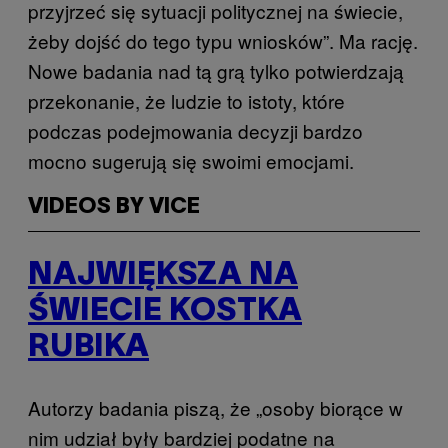
przyjrzeć się sytuacji politycznej na świecie,
żeby dojść do tego typu wniosków”. Ma rację.
Nowe badania nad tą grą tylko potwierdzają
przekonanie, że ludzie to istoty, które
podczas podejmowania decyzji bardzo
mocno sugerują się swoimi emocjami.
VIDEOS BY VICE
NAJWIĘKSZA NA
ŚWIECIE KOSTKA
RUBIKA
Autorzy badania piszą, że „osoby biorące w
nim udział były bardziej podatne na