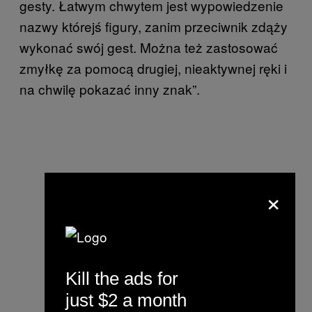
gesty. Łatwym chwytem jest wypowiedzenie
nazwy którejś figury, zanim przeciwnik zdąży
wykonać swój gest. Można też zastosować
zmyłkę za pomocą drugiej, nieaktywnej ręki i
na chwilę pokazać inny znak”.
×
Kill the ads for
just $2 a month