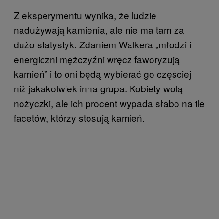
Z eksperymentu wynika, że ludzie
nadużywają kamienia, ale nie ma tam za
dużo statystyk. Zdaniem Walkera „młodzi i
energiczni mężczyźni wręcz faworyzują
kamień” i to oni będą wybierać go częściej
niż jakakolwiek inna grupa. Kobiety wolą
nożyczki, ale ich procent wypada słabo na tle
facetów, którzy stosują kamień.