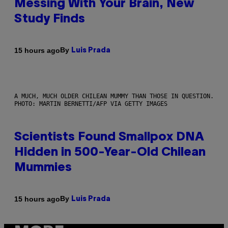
Messing With Your Brain, New
Study Finds
By
15 hours ago
Luis Prada
A MUCH, MUCH OLDER CHILEAN MUMMY THAN THOSE IN QUESTION.
PHOTO: MARTIN BERNETTI/AFP VIA GETTY IMAGES
Scientists Found Smallpox DNA
Hidden in 500-Year-Old Chilean
Mummies
By
15 hours ago
Luis Prada