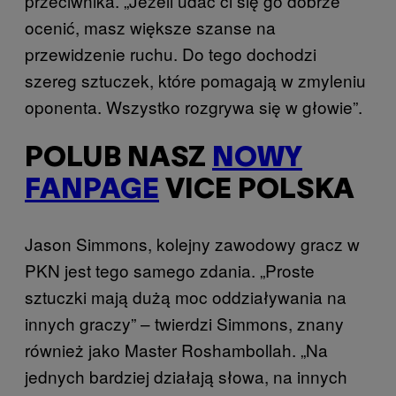
przeciwnika. „Jeżeli udać ci się go dobrze
ocenić, masz większe szanse na
przewidzenie ruchu. Do tego dochodzi
szereg sztuczek, które pomagają w zmyleniu
oponenta. Wszystko rozgrywa się w głowie”.
POLUB NASZ
NOWY
FANPAGE
VICE POLSKA
Jason Simmons, kolejny zawodowy gracz w
PKN jest tego samego zdania. „Proste
sztuczki mają dużą moc oddziaływania na
innych graczy” – twierdzi Simmons, znany
również jako Master Roshambollah. „Na
jednych bardziej działają słowa, na innych