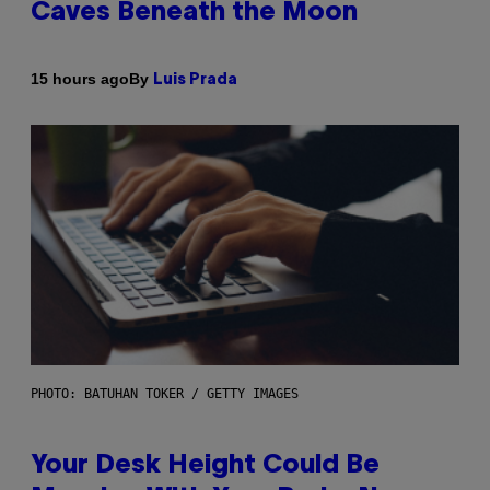
Caves Beneath the Moon
By
15 hours ago
Luis Prada
PHOTO: BATUHAN TOKER / GETTY IMAGES
Your Desk Height Could Be