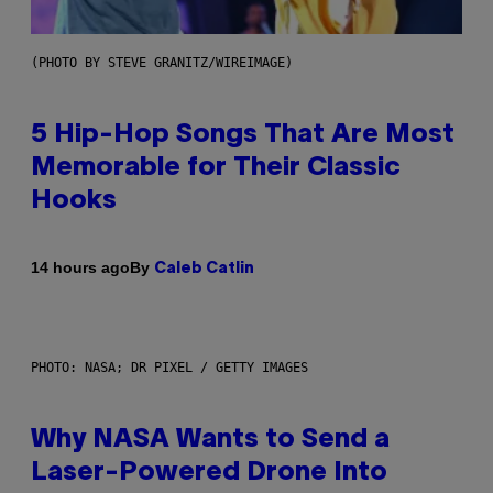
(PHOTO BY STEVE GRANITZ/WIREIMAGE)
5 Hip-Hop Songs That Are Most
Memorable for Their Classic
Hooks
By
14 hours ago
Caleb Catlin
PHOTO: NASA; DR PIXEL / GETTY IMAGES
Why NASA Wants to Send a
Laser-Powered Drone Into