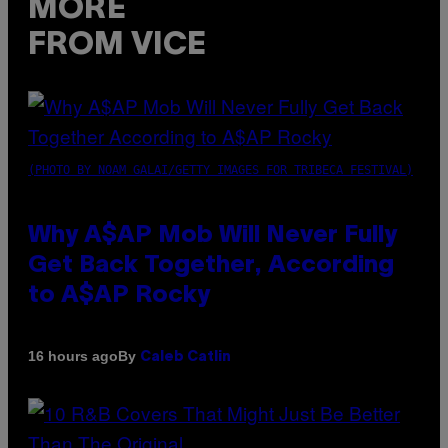
MORE
FROM VICE
(PHOTO BY NOAM GALAI/GETTY IMAGES FOR TRIBECA FESTIVAL)
Why A$AP Mob Will Never Fully
Get Back Together, According
to A$AP Rocky
By
16 hours ago
Caleb Catlin