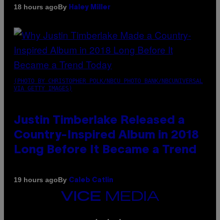
By
18 hours ago
Haley Miller
(PHOTO BY CHRISTOPHER POLK/NBCU PHOTO BANK/NBCUNIVERSAL
VIA GETTY IMAGES)
Justin Timberlake Released a
Country-Inspired Album in 2018
Long Before It Became a Trend
By
19 hours ago
Caleb Catlin
VICE
MEDIA
INSTAGRAM
TIKTOK
YOUTUBE