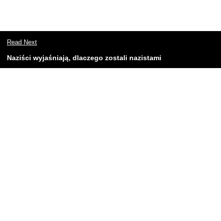
Read Next
Naziści wyjaśniają, dlaczego zostali nazistami