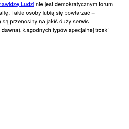
nawidzę Ludzi
nie jest demokratycznym forum
iłę. Takie osoby lubią się powtarzać –
 są przenosiny na jakiś duży serwis
od dawna). Łagodnych typów specjalnej troski