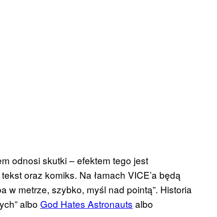
em odnosi skutki – efektem tego jest
e tekst oraz komiks. Na łamach VICE’a będą
a w metrze, szybko, myśl nad pointą”. Historia
ych” albo
God Hates Astronauts
albo