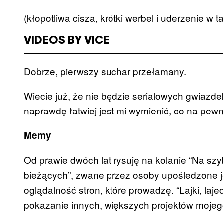
(kłopotliwa cisza, krótki werbel i uderzenie w ta
VIDEOS BY VICE
Dobrze, pierwszy suchar przełamany.
Wiecie już, że nie będzie serialowych gwiazde
naprawdę łatwiej jest mi wymienić, co na pewno
Memy
Od prawie dwóch lat rysuję na kolanie “Na sz
bieżących”, zwane przez osoby upośledzone 
oglądalność stron, które prowadzę. “Lajki, lajecz
pokazanie innych, większych projektów mojeg