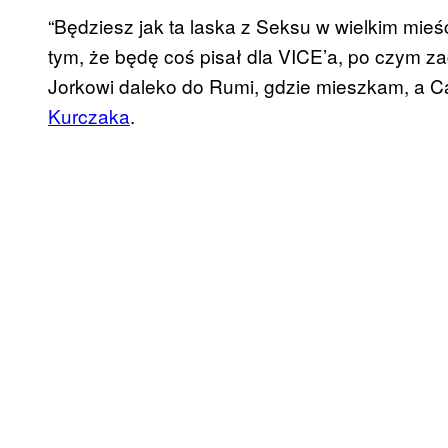
“Będziesz jak ta laska z Seksu w wielkim mieś
tym, że będę coś pisał dla VICE’a, po czym z
Jorkowi daleko do Rumi, gdzie mieszkam, a C
Kurczaka
.