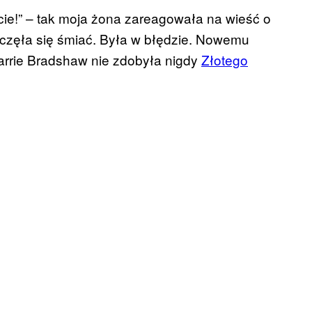
cie!” – tak moja żona zareagowała na wieść o
aczęła się śmiać. Była w błędzie. Nowemu
arrie Bradshaw nie zdobyła nigdy
Złotego