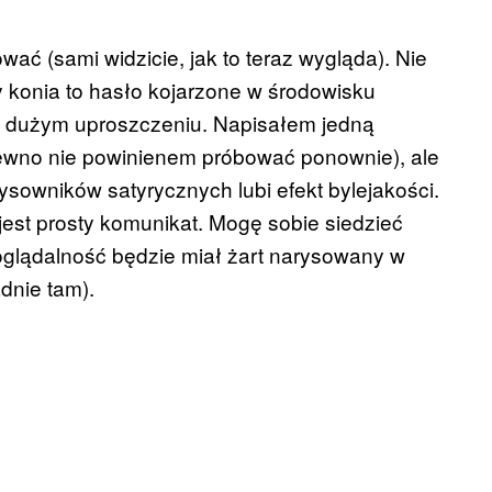
wać (sami widzicie, jak to teraz wygląda). Nie
 konia to hasło kojarzone w środowisku
W dużym uproszczeniu. Napisałem jedną
ewno nie powinienem próbować ponownie), ale
ysowników satyrycznych lubi efekt bylejakości.
 jest prosty komunikat. Mogę sobie siedzieć
 oglądalność będzie miał żart narysowany w
adnie tam).