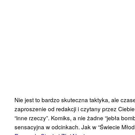
Nie jest to bardzo skuteczna taktyka, ale czas
zaproszenie od redakcji i czytany przez Ciebi
“inne rzeczy”. Komiks, a nie żadne “jebła bomb
sensacyjna w odcinkach. Jak w “Świecie Młod