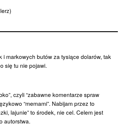
lerz)
k i markowych butów za tysiące dolarów, tak
 się tu nie pojawi.
ybko”, czyli “zabawne komentarze spraw
językowo “memami”. Nabijam przez to
ki, lajunie” to środek, nie cel. Celem jest
o autorstwa.