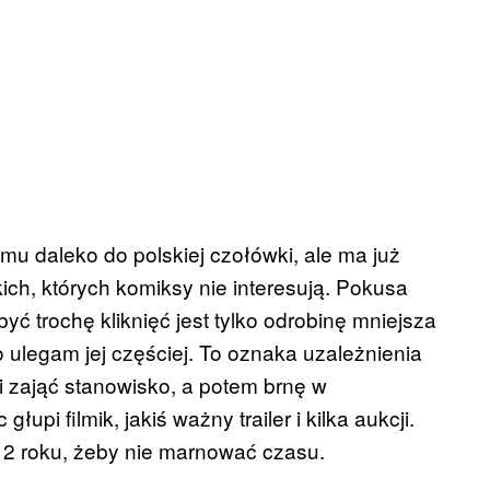
u daleko do polskiej czołówki, ale ma już
ch, których komiksy nie interesują. Pokusa
ć trochę kliknięć jest tylko odrobinę mniejsza
 ulegam jej częściej. To oznaka uzależnienia
i zająć stanowisko, a potem brnę w
upi filmik, jakiś ważny trailer i kilka aukcji.
12 roku, żeby nie marnować czasu.