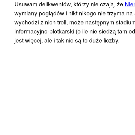
Usuwam delikwentów, którzy nie czają, że
Nie
wymiany poglądów i nikt nikogo nie trzyma na s
wychodzi z nich troll, może następnym stadium
informacyjno-plotkarski (o ile nie siedzą tam 
jest więcej, ale i tak nie są to duże liczby.