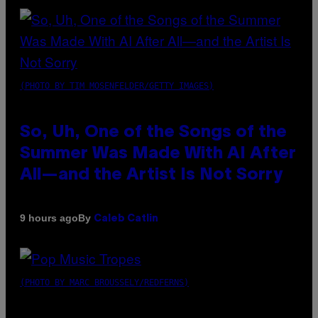
(PHOTO BY TIM MOSENFELDER/GETTY IMAGES)
So, Uh, One of the Songs of the
Summer Was Made With AI After
All—and the Artist Is Not Sorry
By
9 hours ago
Caleb Catlin
(PHOTO BY MARC BROUSSELY/REDFERNS)