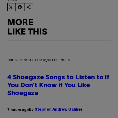
MORE
LIKE THIS
PHOTO BY SCOTT LEGATO/GETTY IMAGES
4 Shoegaze Songs to Listen to if
You Don’t Know if You Like
Shoegaze
By
7 hours ago
Stephen Andrew Galiher