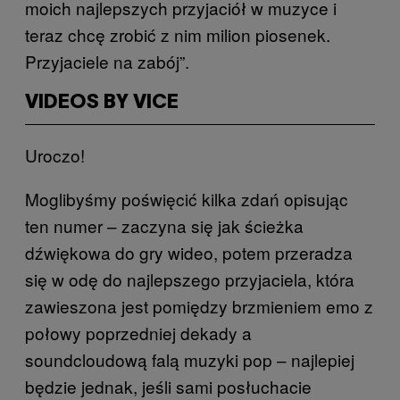
moich najlepszych przyjaciół w muzyce i
teraz chcę zrobić z nim milion piosenek.
Przyjaciele na zabój”.
VIDEOS BY VICE
Uroczo!
Moglibyśmy poświęcić kilka zdań opisując
ten numer – zaczyna się jak ścieżka
dźwiękowa do gry wideo, potem przeradza
się w odę do najlepszego przyjaciela, która
zawieszona jest pomiędzy brzmieniem emo z
połowy poprzedniej dekady a
soundcloudową falą muzyki pop – najlepiej
będzie jednak, jeśli sami posłuchacie