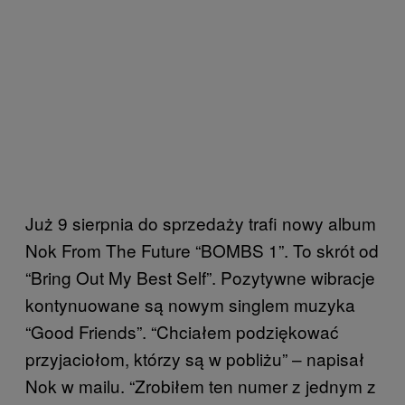
Już 9 sierpnia do sprzedaży trafi nowy album
Nok From The Future “BOMBS 1”. To skrót od
“Bring Out My Best Self”. Pozytywne wibracje
kontynuowane są nowym singlem muzyka
“Good Friends”. “Chciałem podziękować
przyjaciołom, którzy są w pobliżu” – napisał
Nok w mailu. “Zrobiłem ten numer z jednym z