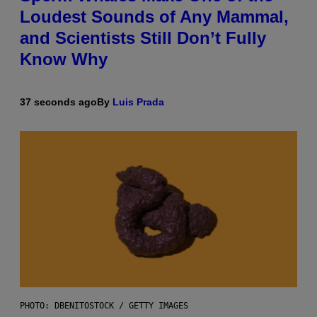
Loudest Sounds of Any Mammal,
and Scientists Still Don’t Fully
Know Why
37 seconds ago
By
Luis Prada
PHOTO: DBENITOSTOCK / GETTY IMAGES