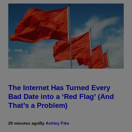
The Internet Has Turned Every
Bad Date into a ‘Red Flag’ (And
That’s a Problem)
20 minutes ago
By
Ashley Fike