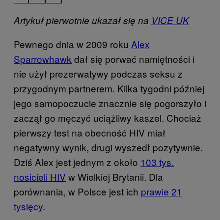
Artykuł pierwotnie ukazał się na
VICE UK
Pewnego dnia w 2009 roku
Alex
Sparrowhawk
dał się porwać namiętności i
nie użył prezerwatywy podczas seksu z
przygodnym partnerem. Kilka tygodni później
jego samopoczucie znacznie się pogorszyło i
zaczął go męczyć uciążliwy kaszel. Chociaż
pierwszy test na obecność HIV miał
negatywny wynik, drugi wyszedł pozytywnie.
Dziś Alex jest jednym z około
103 tys.
nosicieli HIV
w Wielkiej Brytanii. Dla
porównania, w Polsce jest ich
prawie 21
tysięcy
.