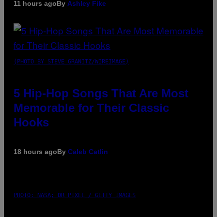
11 hours ago
By
Ashley Fike
(PHOTO BY STEVE GRANITZ/WIREIMAGE)
5 Hip-Hop Songs That Are Most
Memorable for Their Classic
Hooks
18 hours ago
By
Caleb Catlin
PHOTO: NASA; DR PIXEL / GETTY IMAGES