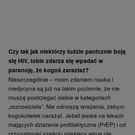
Czy tak jak niektórzy ludzie panicznie boją
się HIV, tobie zdarza się wpadać w
paranoję, że kogoś zarazisz?
Nieszczególnie – moim zdaniem nauka i
medycyna są już na takim poziomie, że nie
muszę postrzegać siebie w kategoriach
„roznosiciela”. Nie odnoszę wrażenia, żebym
kogokolwiek narażał. Jeżeli jesteś na lekach
mających działanie profilaktyczne (PrEP) i od
przynajmniej sześciu miesięcy wirus nie