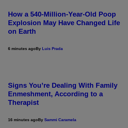
How a 540-Million-Year-Old Poop
Explosion May Have Changed Life
on Earth
6 minutes ago
By
Luis Prada
Signs You’re Dealing With Family
Enmeshment, According to a
Therapist
16 minutes ago
By
Sammi Caramela