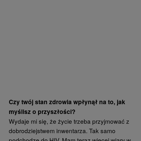
Czy
twój stan zdrowia wpłynął na to, jak
myślisz o przyszłości?
Wydaje mi się, że życie trzeba przyjmować z
dobrodziejstwem inwentarza. Tak samo
podchodzę do HIV. Mam teraz więcej wiary w