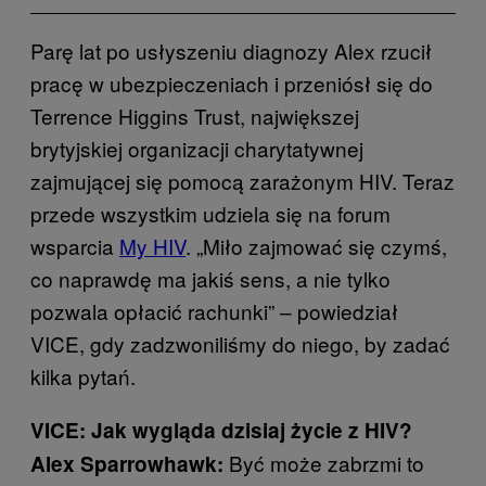
Parę lat po usłyszeniu diagnozy Alex rzucił
pracę w ubezpieczeniach i przeniósł się do
Terrence Higgins Trust, największej
brytyjskiej organizacji charytatywnej
zajmującej się pomocą zarażonym HIV. Teraz
przede wszystkim udziela się na forum
wsparcia
My HIV
. „Miło zajmować się czymś,
co naprawdę ma jakiś sens, a nie tylko
pozwala opłacić rachunki” – powiedział
VICE, gdy zadzwoniliśmy do niego, by zadać
kilka pytań.
VICE: Jak wygląda dzisiaj życie z HIV?
Być może zabrzmi to
Alex Sparrowhawk: