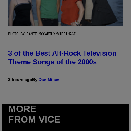
PHOTO BY JAMIE MCCARTHY/WIREIMAGE
3 of the Best Alt-Rock Television
Theme Songs of the 2000s
3 hours ago
By
Dan Milam
MORE
FROM VICE