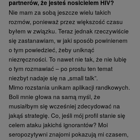
partnerów, że jesteś nosicielem HIV?
Nie mam za sobą jeszcze wielu takich
rozmów, ponieważ przez większość czasu
byłem w związku. Teraz jednak rzeczywiście
się zastanawiam, w jaki sposób powinienem
o tym powiedzieć, żeby uniknąć
niezręczności. To nawet nie tak, że nie lubię
o tym rozmawiać – po prostu ten temat
niezbyt nadaje się na „small talk”.
Mimo rozstania unikam aplikacji randkowych.
Boli mnie głowa na samą myśl, że
musiałbym się wcześniej zdecydować na
jakąś strategię. Co, jeśli mój profil stanie się
celem ataku jakichś ignorantów? Moi
seropozytywni znajomi pokazują mi czasem,