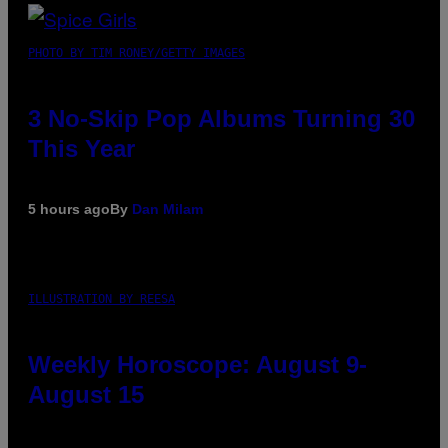
PHOTO BY TIM RONEY/GETTY IMAGES
3 No-Skip Pop Albums Turning 30
This Year
5 hours ago
By
Dan Milam
ILLUSTRATION BY REESA
Weekly Horoscope: August 9-
August 15