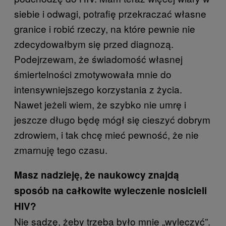
siebie i odwagi, potrafię przekraczać własne
granice i robić rzeczy, na które pewnie nie
zdecydowałbym się przed diagnozą.
Podejrzewam, że świadomość własnej
śmiertelności zmotywowała mnie do
intensywniejszego korzystania z życia.
Nawet jeżeli wiem, że szybko nie umrę i
jeszcze długo będę mógł się cieszyć dobrym
zdrowiem, i tak chcę mieć pewność, że nie
zmarnuję tego czasu.
Masz nadzieję, że naukowcy znajdą
sposób na całkowite wyleczenie nosicieli
HIV?
Nie sądzę, żeby trzeba było mnie „wyleczyć”.