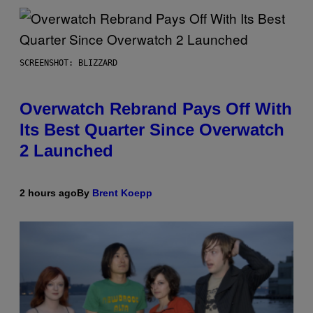
SCREENSHOT: BLIZZARD
Overwatch Rebrand Pays Off With
Its Best Quarter Since Overwatch
2 Launched
2 hours ago
By
Brent Koepp