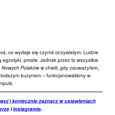
coś, co wydaje się czymś oczywistym. Ludzie
 egzotyki, proste. Jednak przez to wszystkie
ć
w chwili, gdy zauważyłem,
Nowych Polaków
t młodszym kuzynem – funkcjonowaliśmy w
mpuls.
wuj i koniecznie zaznacz w ustawieniach
erze
i
Instagramie
.