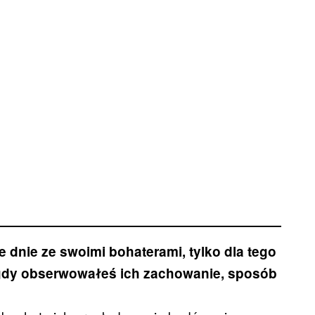
e dnie ze swoimi bohaterami, tylko dla tego
y, gdy obserwowałeś ich zachowanie, sposób