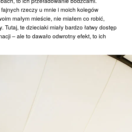
bach, to ich przeładowanie bodźcami.
fajnych rzeczy u mnie i moich kolegów
woim małym mieście, nie miałem co robić,
. Tutaj, te dzieciaki miały bardzo łatwy dostęp
acji – ale to dawało odwrotny efekt, to ich