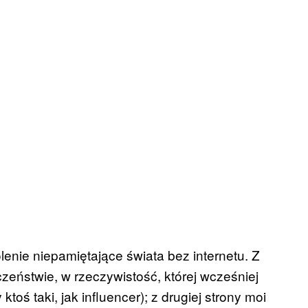
enie niepamiętające świata bez internetu. Z
czeństwie, w rzeczywistość, której wcześniej
ktoś taki, jak influencer); z drugiej strony moi