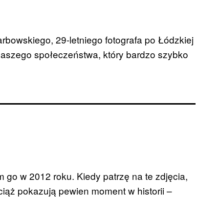
arbowskiego, 29-letniego fotografa po Łódzkiej
 naszego społeczeństwa, który bardzo szybko
m go w 2012 roku. Kiedy patrzę na te zdjęcia,
ciąż pokazują pewien moment w historii –