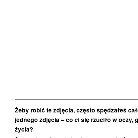
Żeby robić te zdjęcia, często spędzałeś cał
jednego zdjęcia – co ci się rzuciło w ocz
życia?