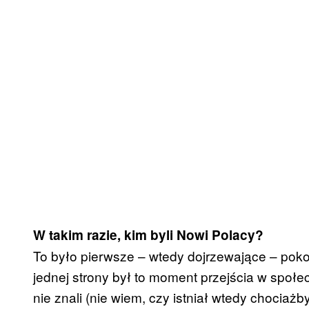
W takim razie, kim byli Nowi Polacy?
To było pierwsze – wtedy dojrzewające – pokol
jednej strony był to moment przejścia w społe
nie znali (nie wiem, czy istniał wtedy chociażby 