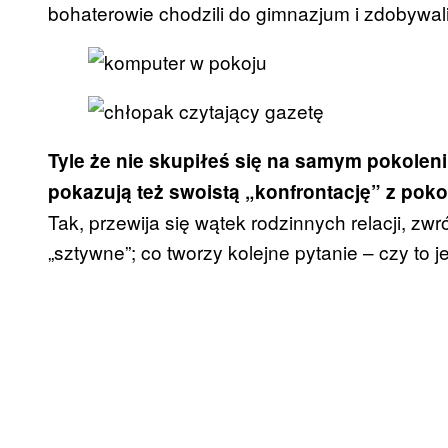
bohaterowie chodzili do gimnazjum i zdobywa
Tyle że nie skupiłeś się na samym pokolen
pokazują też swoistą „konfrontację” z pokol
Tak, przewija się wątek rodzinnych relacji, zw
„sztywne”; co tworzy kolejne pytanie – czy to je