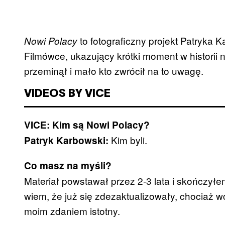
to fotograficzny projekt Patryka K
Nowi Polacy
Filmówce, ukazujący krótki moment w historii
przeminął i mało kto zwrócił na to uwagę.
VIDEOS BY VICE
VICE: Kim są Nowi Polacy?
Kim byli.
Patryk Karbowski:
Co masz na myśli?
Materiał powstawał przez 2-3 lata i skończyłe
wiem, że już się zdezaktualizowały, chociaż w
moim zdaniem istotny.