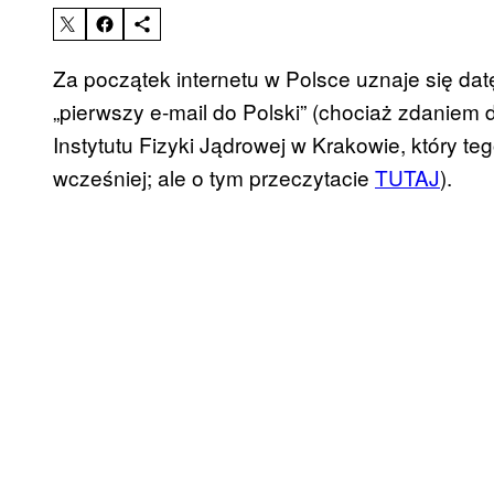
Za początek internetu w Polsce uznaje się dat
„pierwszy e-mail do Polski” (chociaż zdaniem
Instytutu Fizyki Jądrowej w Krakowie, który te
wcześniej; ale o tym przeczytacie
TUTAJ
).