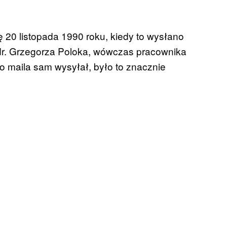
ę 20 listopada 1990 roku, kiedy to wysłano
 dr. Grzegorza Poloka, wówczas pracownika
go maila sam wysyłał, było to znacznie