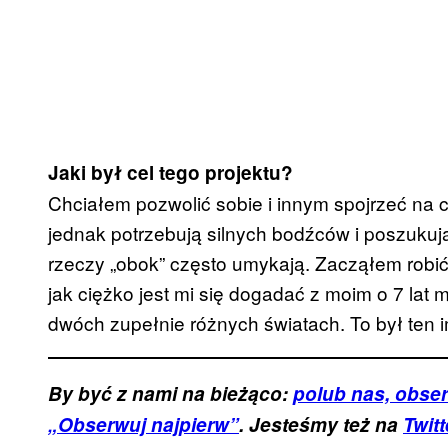
Jaki był cel tego projektu?
Chciałem pozwolić sobie i innym spojrzeć na 
jednak potrzebują silnych bodźców i poszukują
rzeczy „obok” często umykają. Zacząłem robi
jak ciężko jest mi się dogadać z moim o 7 la
dwóch zupełnie różnych światach. To był ten i
By być z nami na bieżąco:
polub nas, obser
„Obserwuj najpierw”
. Jesteśmy też na
Twitt