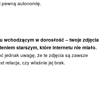
li pewną autonomię.
iu wchodzącym w dorosłość – twoje zdjęcia
eniem starszym, które internetu nie miało.
róć jednak uwagę, że te zdjęcia są zawsze
st relacja, czy właśnie jej brak.