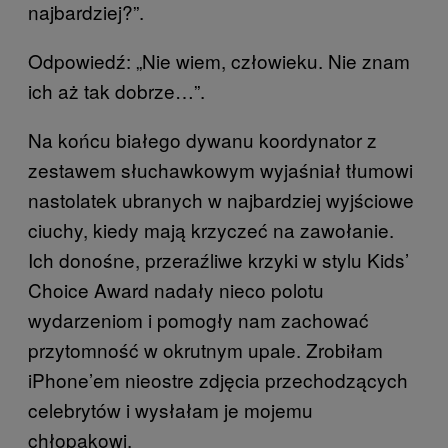
najbardziej?”.
Odpowiedź: „Nie wiem, człowieku. Nie znam
ich aż tak dobrze…”.
Na końcu białego dywanu koordynator z
zestawem słuchawkowym wyjaśniał tłumowi
nastolatek ubranych w najbardziej wyjściowe
ciuchy, kiedy mają krzyczeć na zawołanie.
Ich donośne, przeraźliwe krzyki w stylu Kids’
Choice Award nadały nieco polotu
wydarzeniom i pomogły nam zachować
przytomność w okrutnym upale. Zrobiłam
iPhone’em nieostre zdjęcia przechodzących
celebrytów i wysłałam je mojemu
chłopakowi.