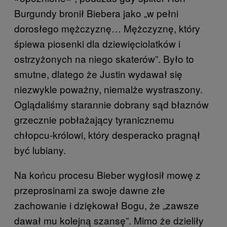
Burgundy bronił Biebera jako „w pełni
dorosłego mężczyznę… Mężczyznę, który
śpiewa piosenki dla dziewięciolatków i
ostrzyżonych na niego skaterów”. Było to
smutne, dlatego że Justin wydawał się
niezwykle poważny, niemalże wystraszony.
Oglądaliśmy starannie dobrany sąd błaznów
grzecznie pobłażający tyranicznemu
chłopcu-królowi, który desperacko pragnął
być lubiany.
Na końcu procesu Bieber wygłosił mowę z
przeprosinami za swoje dawne złe
zachowanie i dziękował Bogu, że „zawsze
dawał mu kolejną szansę”. Mimo że dzieliły