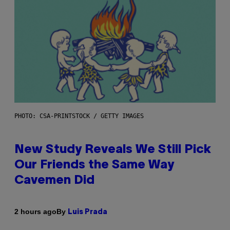
PHOTO: CSA-PRINTSTOCK / GETTY IMAGES
New Study Reveals We Still Pick
Our Friends the Same Way
Cavemen Did
By
2 hours ago
Luis Prada