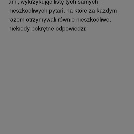
ami, wykrzykując listę tych samych
nieszkodliwych pytań, na które za każdym
razem otrzymywali równie nieszkodliwe,
niekiedy pokrętne odpowiedzi: