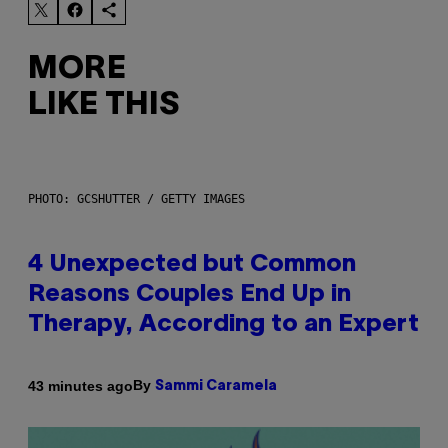
MORE
LIKE THIS
PHOTO: GCSHUTTER / GETTY IMAGES
4 Unexpected but Common
Reasons Couples End Up in
Therapy, According to an Expert
By
43 minutes ago
Sammi Caramela