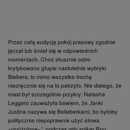
Przez całą audycję pokój prasowy zgodnie
jęczał lub śmiał się w odpowiednich
momentach. Choć słusznie ostro
krytykowano głupie nastoletnie wybryki
Biebera, to mimo wszystko trochę
niezręcznie się na to patrzyło. Nie dlatego, że
roast był szczególnie przykry: Natasha
Leggero zauważyła bowiem, że „fanki
Justina nazywa się Belieberkami, bo byłoby
politycznie niepoprawnie użyć słowa
»opóźnione«”, podczas gdy spiker Ron