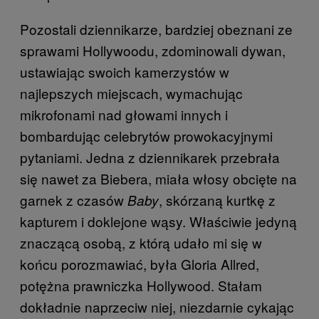
Pozostali dziennikarze, bardziej obeznani ze
sprawami Hollywoodu, zdominowali dywan,
ustawiając swoich kamerzystów w
najlepszych miejscach, wymachując
mikrofonami nad głowami innych i
bombardując celebrytów prowokacyjnymi
pytaniami. Jedna z dziennikarek przebrała
się nawet za Biebera, miała włosy obcięte na
garnek z czasów
, skórzaną kurtkę z
Baby
kapturem i doklejone wąsy. Właściwie jedyną
znaczącą osobą, z którą udało mi się w
końcu porozmawiać, była Gloria Allred,
potężna prawniczka Hollywood. Stałam
dokładnie naprzeciw niej, niezdarnie cykając