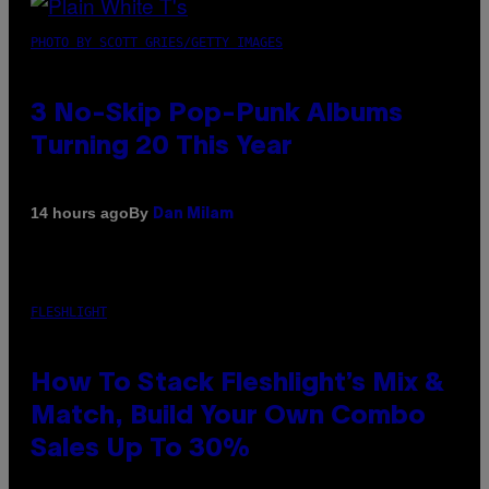
PHOTO BY SCOTT GRIES/GETTY IMAGES
3 No-Skip Pop-Punk Albums
Turning 20 This Year
By
14 hours ago
Dan Milam
FLESHLIGHT
How To Stack Fleshlight’s Mix &
Match, Build Your Own Combo
Sales Up To 30%