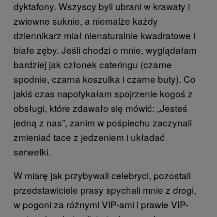
dyktafony. Wszyscy byli ubrani w krawaty i
zwiewne suknie, a niemalże każdy
dziennikarz miał nienaturalnie kwadratowe i
białe zęby. Jeśli chodzi o mnie, wyglądałam
bardziej jak członek cateringu (czarne
spodnie, czarna koszulka i czarne buty). Co
jakiś czas napotykałam spojrzenie kogoś z
obsługi, które zdawało się mówić: „Jesteś
jedną z nas”, zanim w pośpiechu zaczynali
zmieniać tace z jedzeniem i układać
serwetki.
W miarę jak przybywali celebryci, pozostali
przedstawiciele prasy spychali mnie z drogi,
w pogoni za różnymi VIP-ami i prawie VIP-