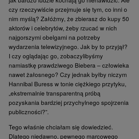
czy rzeczywiście przejmuje się tym, co inni o
nim myślą? Załóżmy, że zbierasz do kupy 50
aktorów i celebrytów, żeby rzucać w nich
najgorszymi obelgami na potrzeby
wydarzenia telewizyjnego. Jak by to przyjął?
I czy oglądając go, zobaczylibyśmy
namiastkę prawdziwego Biebera – człowieka
nawet żałosnego? Czy jednak byłby niczym
Hannibal Buress w tonie ciężkiego przytyku,
„ekstremalnie transparentną próbą
pozyskania bardziej przychylnego spojrzenia
publiczności?”.
Tego właśnie chciałam się dowiedzieć.
Dlatego niedawno, pewnego marcowego