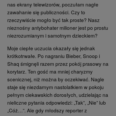
nas ekrany telewizorów, poczułam nagłe
zawahanie się publiczności. Czy to
rzeczywiście mogło być tak proste? Nasz
nieznośny antybohater milioner jest po prostu
niezrozumianym i samotnym dzieckiem?
Moje ciepłe uczucia okazały się jednak
krótkotrwałe. Po nagraniu Bieber, Snoop i
Shaq śmignęli razem przez pokój prasowy na
korytarz. Ten gość ma mniej charyzmy
scenicznej, niż można by oczekiwać. Nagle
staje się niezdarnym nastolatkiem w pokoju
pełnym ciekawskich dorosłych, udzielając na
nieliczne pytania odpowiedzi: „Tak”, „Nie” lub
„Cóż…”. Ale gdy młodszy reporter z