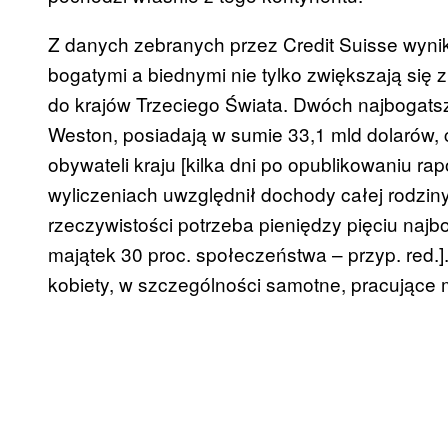
Z danych zebranych przez Credit Suisse wyni
bogatymi a biednymi nie tylko zwiększają się z 
do krajów Trzeciego Świata. Dwóch najbogat
Weston, posiadają w sumie 33,1 mld dolarów, c
obywateli kraju [kilka dni po opublikowaniu ra
wyliczeniach uwzględnił dochody całej rodzin
rzeczywistości potrzeba pieniędzy pięciu na
majątek 30 proc. społeczeństwa – przyp. red.
kobiety, w szczególności samotne, pracujące 