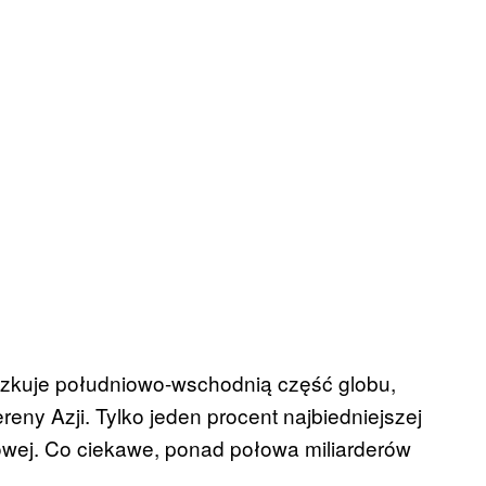
szkuje południowo-wschodnią część globu,
reny Azji. Tylko jeden procent najbiedniejszej
wej. Co ciekawe, ponad połowa miliarderów