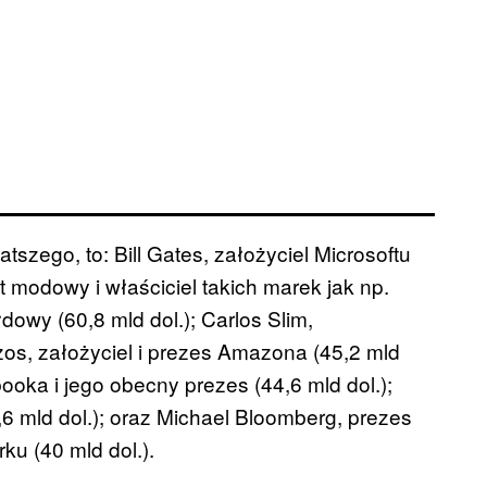
zego, to: Bill Gates, założyciel Microsoftu
 modowy i właściciel takich marek jak np.
łdowy (60,8 mld dol.); Carlos Slim,
zos, założyciel i prezes Amazona (45,2 mld
ooka i jego obecny prezes (44,6 mld dol.);
3,6 mld dol.); oraz Michael Bloomberg, prezes
ku (40 mld dol.).