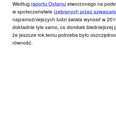
Według
raportu Oxfamu
stworzonego na pods
w społeczeństwie (
zebranych przez szwajcars
najzamożniejszych ludzi świata wynosił w 2016
dokładnie tyle samo, co dorobek biedniejszej 
że jeszcze rok temu potrzeba było oszczędno
równość.