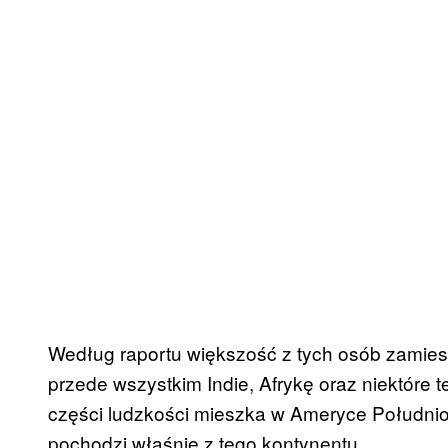
Według raportu większość z tych osób zamie
przede wszystkim Indie, Afrykę oraz niektóre te
części ludzkości mieszka w Ameryce Południo
pochodzi właśnie z tego kontynentu.