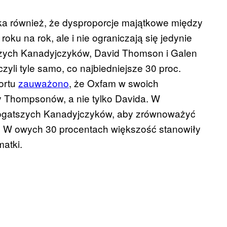
ka również, że dysproporcje majątkowe między
roku na rok, ale i nie ograniczają się jedynie
szych Kanadyjczyków, David Thomson i Galen
zyli tyle samo, co najbiedniejsze 30 proc.
portu
zauważono
, że Oxfam w swoich
y Thompsonów, a nie tylko Davida. W
jbogatszych Kanadyjczyków, aby zrównoważyć
]. W owych 30 procentach większość stanowiły
matki.