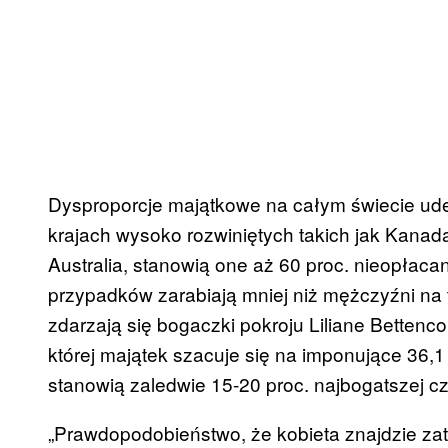
Dysproporcje majątkowe na całym świecie ude
krajach wysoko rozwiniętych takich jak Kanad
Australia, stanowią one aż 60 proc. nieopłacan
przypadków zarabiają mniej niż mężczyźni na
zdarzają się bogaczki pokroju Liliane Bettenco
której majątek szacuje się na imponujące 36,1
stanowią zaledwie 15-20 proc. najbogatszej c
„Prawdopodobieństwo, że kobieta znajdzie zatr