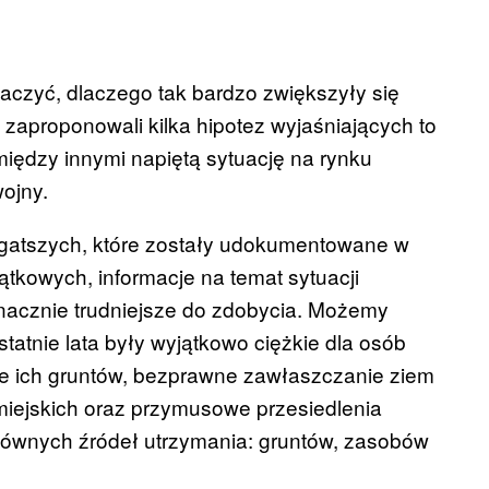
umaczyć, dlaczego tak bardzo zwiększyły się
zaproponowali kilka hipotez wyjaśniających to
między innymi napiętą sytuację na rynku
wojny.
bogatszych, które zostały udokumentowane w
ątkowych, informacje na temat sytuacji
znacznie trudniejsze do zdobycia. Możemy
tatnie lata były wyjątkowo ciężkie dla osób
ne ich gruntów, bezprawne zawłaszczanie ziem
miejskich oraz przymusowe przesiedlenia
łównych źródeł utrzymania: gruntów, zasobów