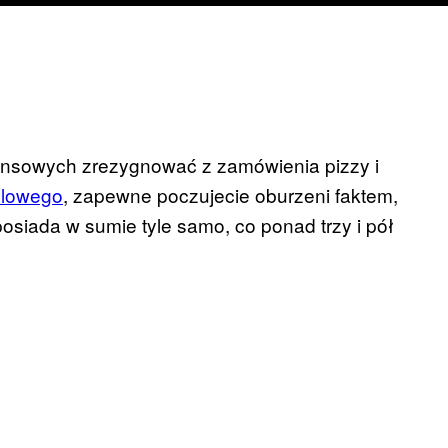
inansowych zrezygnować z zamówienia pizzy i
olowego
, zapewne poczujecie oburzeni faktem,
osiada w sumie tyle samo, co ponad trzy i pół