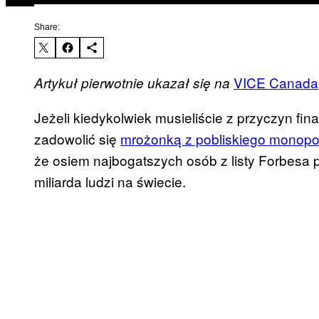
Share:
VICE Canada
Artykuł pierwotnie ukazał się na
Jeżeli kiedykolwiek musieliście z przyczyn f
zadowolić się
mrożonką z pobliskiego monop
że osiem najbogatszych osób z listy Forbesa p
miliarda ludzi na świecie.