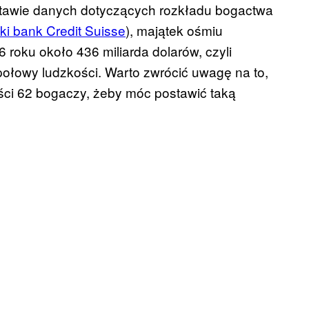
tawie danych dotyczących rozkładu bogactwa
ki bank Credit Suisse
), majątek ośmiu
 roku około 436 miliarda dolarów, czyli
połowy ludzkości. Warto zwrócić uwagę na to,
ści 62 bogaczy, żeby móc postawić taką