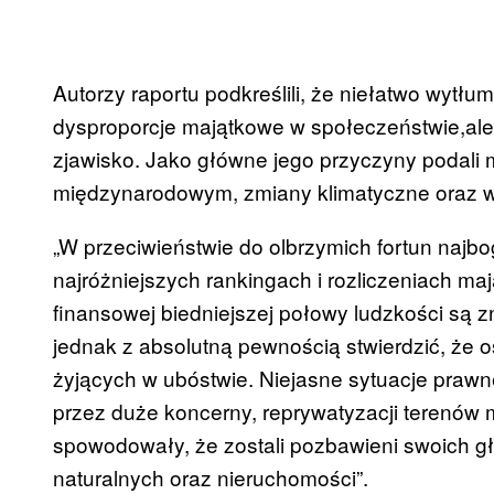
Autorzy raportu podkreślili, że niełatwo wytł
dysproporcje majątkowe w społeczeństwie,ale 
zjawisko. Jako główne jego przyczyny podali 
międzynarodowym, zmiany klimatyczne oraz 
„W przeciwieństwie do olbrzymich fortun naj
najróżniejszych rankingach i rozliczeniach maj
finansowej biedniejszej połowy ludzkości są 
jednak z absolutną pewnością stwierdzić, że os
żyjących w ubóstwie. Niejasne sytuacje praw
przez duże koncerny, reprywatyzacji terenów 
spowodowały, że zostali pozbawieni swoich g
naturalnych oraz nieruchomości”.