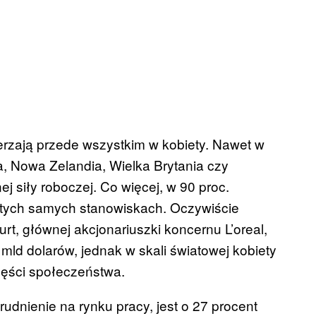
rzają przede wszystkim w kobiety. Nawet w
a, Nowa Zelandia, Wielka Brytania czy
ej siły roboczej. Co więcej, w 90 proc.
 tych samych stanowiskach. Oczywiście
urt, głównej akcjonariuszki koncernu L’oreal,
 mld dolarów, jednak w skali światowej kobiety
zęści społeczeństwa.
udnienie na rynku pracy, jest o 27 procent