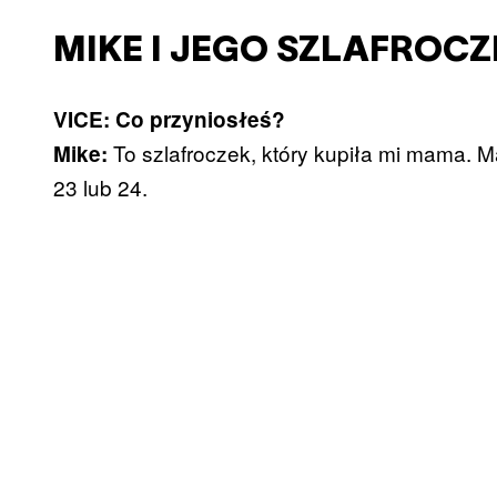
MIKE I JEGO SZLAFROCZ
VICE: Co przyniosłeś?
To szlafroczek, który kupiła mi mama. M
Mike:
23 lub 24.