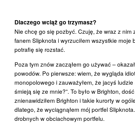
Dlaczego wciąż go trzymasz?
Nie chcę go się pozbyć. Czuję, że wraz z nim
fanem Slipknota i wyrzuciłem wszystkie moje bl
potrafię się rozstać.
Poza tym znów zacząłem go używać – okazał si
powodów. Po pierwsze: wiem, że wygląda idio
monopolowego i zauważyłem, że jacyś ludzie 
śmieją się ze mnie?”. To było w Brighton, dość
znienawidziłem Brighton i takie kurorty w ogól
dlatego, że wyciągnąłem mój portfel Slipknota.
drobnych w obciachowym portfelu.