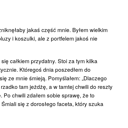
 zniknęłaby jakaś część mnie. Byłem wielkim
uzy i koszulki, ale z portfelem jakoś nie
ę całkiem przydatny. Stoi za tym kilka
tycznie. Któregoś dnia poszedłem do
się ze mnie śmieją. Pomyślałem: „Dlaczego
 rzadko tam jeżdżę, a w tamtej chwili do reszty
e. Po chwili zdałem sobie sprawę, że to
 Śmiali się z dorosłego faceta, który szuka