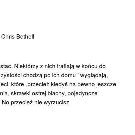
a
Chris Bethell
stać. Niektórzy z nich trafiają w końcu do
zystości chodzą po ich domu i wyglądają,
ieci, które „przecież kiedyś na pewno jeszcze
nia, skrawki ostrej blachy, pojedyncze
 No przecież nie wyrzucisz.