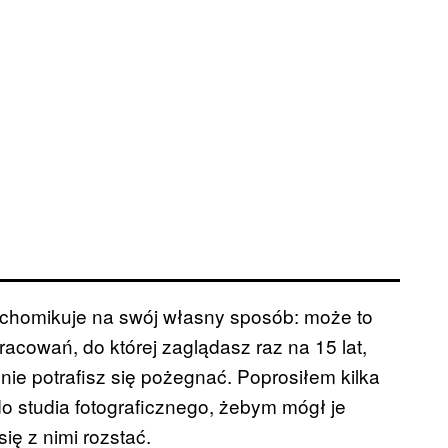
s chomikuje na swój własny sposób: może to
acowań, do której zaglądasz raz na 15 lat,
 nie potrafisz się pożegnać. Poprosiłem kilka
do studia fotograficznego, żebym mógł je
się z nimi rozstać.