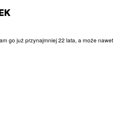
EK
am go już przynajmniej 22 lata, a może nawet