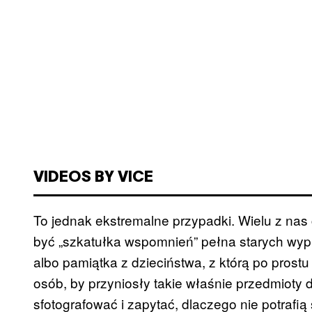
VIDEOS BY VICE
To jednak ekstremalne przypadki. Wielu z na
być „szkatułka wspomnień” pełna starych wypr
albo pamiątka z dzieciństwa, z którą po prostu
osób, by przyniosły takie właśnie przedmioty 
sfotografować i zapytać, dlaczego nie potrafią 