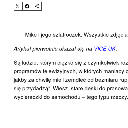
Mike i jego szlafroczek. Wszystkie zdjęci
Artykuł pierwotnie ukazał się na
VICE UK
.
Są ludzie, którym ciężko się z czymkolwiek roz
programów telewizyjnych, w których maniacy c
jakby za chwilę mieli zemdleć od bezmiaru rup
się przydadzą”. Wiesz, stare deski do prasowa
wycieraczki do samochodu – tego typu rzeczy.