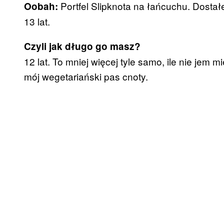
Portfel Slipknota na łańcuchu. Dostał
Oobah:
13 lat.
Czyli jak długo go masz?
12 lat. To mniej więcej tyle samo, ile nie jem 
mój wegetariański pas cnoty.