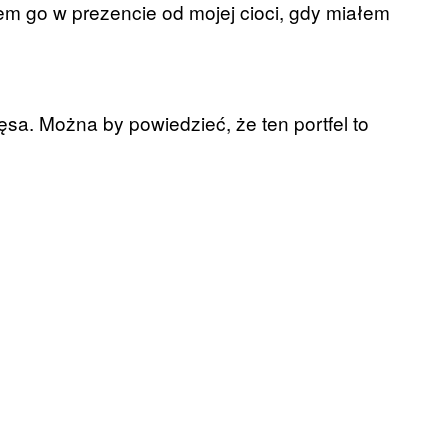
em go w prezencie od mojej cioci, gdy miałem
mięsa. Można by powiedzieć, że ten portfel to