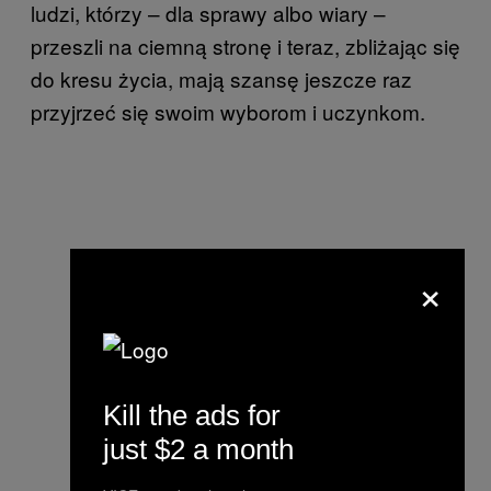
ludzi, którzy – dla sprawy albo wiary –
przeszli na ciemną stronę i teraz, zbliżając się
do kresu życia, mają szansę jeszcze raz
przyjrzeć się swoim wyborom i uczynkom.
×
Kill the ads for
just $2 a month