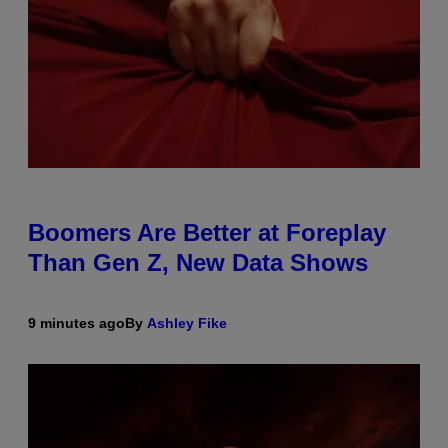
Boomers Are Better at Foreplay
Than Gen Z, New Data Shows
9 minutes ago
By
Ashley Fike