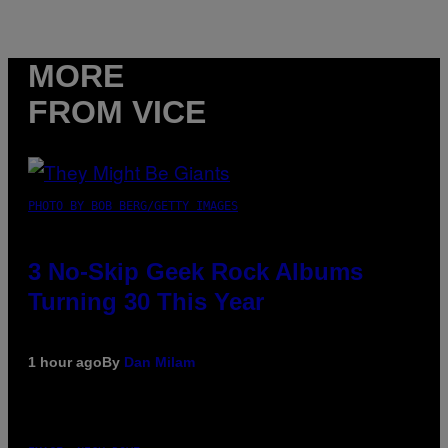
MORE
FROM VICE
PHOTO BY BOB BERG/GETTY IMAGES
3 No-Skip Geek Rock Albums
Turning 30 This Year
1 hour ago
By
Dan Milam