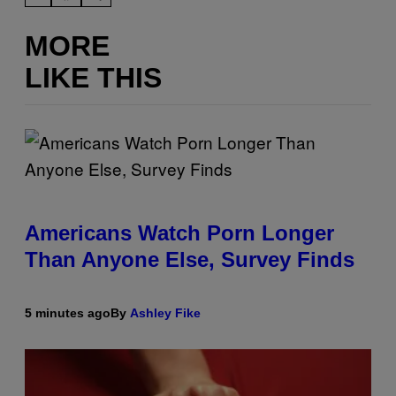
MORE
LIKE THIS
Americans Watch Porn Longer
Than Anyone Else, Survey Finds
5 minutes ago
By
Ashley Fike