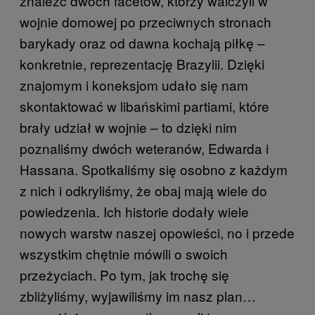
znaleźć dwóch facetów, którzy walczyli w
wojnie domowej po przeciwnych stronach
barykady oraz od dawna kochają piłkę –
konkretnie, reprezentację Brazylii. Dzięki
znajomym i koneksjom udało się nam
skontaktować w libańskimi partiami, które
brały udział w wojnie – to dzięki nim
poznaliśmy dwóch weteranów, Edwarda i
Hassana. Spotkaliśmy się osobno z każdym
z nich i odkryliśmy, że obaj mają wiele do
powiedzenia. Ich historie dodały wiele
nowych warstw naszej opowieści, no i przede
wszystkim chętnie mówili o swoich
przeżyciach. Po tym, jak trochę się
zbliżyliśmy, wyjawiliśmy im nasz plan…