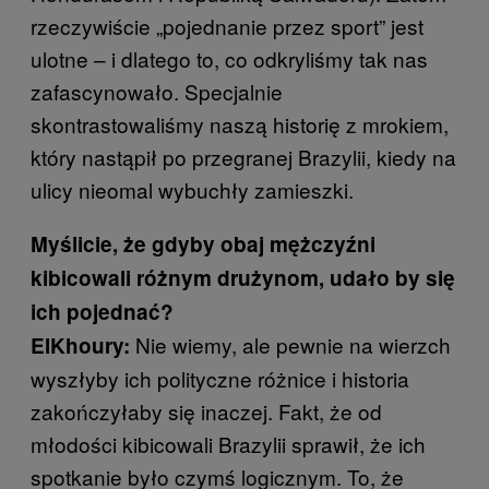
rzeczywiście „pojednanie przez sport” jest
ulotne – i dlatego to, co odkryliśmy tak nas
zafascynowało. Specjalnie
skontrastowaliśmy naszą historię z mrokiem,
który nastąpił po przegranej Brazylii, kiedy na
ulicy nieomal wybuchły zamieszki.
Myślicie, że gdyby obaj mężczyźni
kibicowali różnym drużynom, udało by się
ich pojednać?
Nie wiemy, ale pewnie na wierzch
ElKhoury:
wyszłyby ich polityczne różnice i historia
zakończyłaby się inaczej. Fakt, że od
młodości kibicowali Brazylii sprawił, że ich
spotkanie było czymś logicznym. To, że