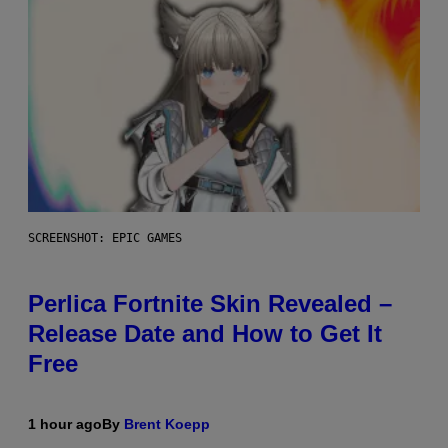
SCREENSHOT: EPIC GAMES
Perlica Fortnite Skin Revealed –
Release Date and How to Get It
Free
1 hour ago
By
Brent Koepp