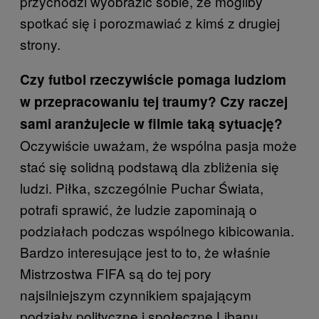
przychodzi wyobrazić sobie, że mogliby
spotkać się i porozmawiać z kimś z drugiej
strony.
Czy futbol rzeczywiście pomaga ludziom
w przepracowaniu tej traumy? Czy raczej
sami aranżujecie w filmie taką sytuację?
Oczywiście uważam, że wspólna pasja może
stać się solidną podstawą dla zbliżenia się
ludzi. Piłka, szczególnie Puchar Świata,
potrafi sprawić, że ludzie zapominają o
podziałach podczas wspólnego kibicowania.
Bardzo interesujące jest to to, że właśnie
Mistrzostwa FIFA są do tej pory
najsilniejszym czynnikiem spajającym
podziały polityczne i społeczne Libanu.