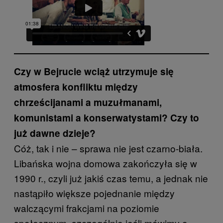
Czy w Bejrucie wciąż utrzymuje się
atmosfera konfliktu między
chrześcijanami a muzułmanami,
komunistami a konserwatystami? Czy to
już dawne dzieje?
Cóż, tak i nie – sprawa nie jest czarno-biała.
Libańska wojna domowa zakończyła się w
1990 r., czyli już jakiś czas temu, a jednak nie
nastąpiło większe pojednanie między
walczącymi frakcjami na poziomie
społecznym, szczególnie jeśli mówimy o