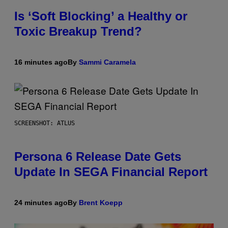
Is ‘Soft Blocking’ a Healthy or
Toxic Breakup Trend?
16 minutes ago
By
Sammi Caramela
SCREENSHOT: ATLUS
Persona 6 Release Date Gets
Update In SEGA Financial Report
24 minutes ago
By
Brent Koepp