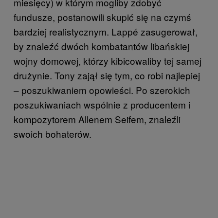
miesięcy) w którym mogliby zdobyć
fundusze, postanowili skupić się na czymś
bardziej realistycznym. Lappé zasugerował,
by znaleźć dwóch kombatantów libańskiej
wojny domowej, którzy kibicowaliby tej samej
drużynie. Tony zajął się tym, co robi najlepiej
– poszukiwaniem opowieści. Po szerokich
poszukiwaniach wspólnie z producentem i
kompozytorem Allenem Seifem, znaleźli
swoich bohaterów.