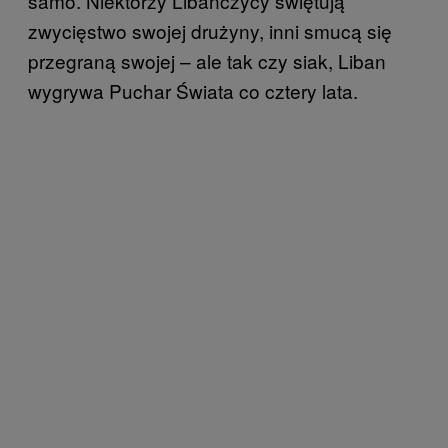
samo. Niektórzy Libańczycy świętują
zwycięstwo swojej drużyny, inni smucą się
przegraną swojej – ale tak czy siak, Liban
wygrywa Puchar Świata co cztery lata.