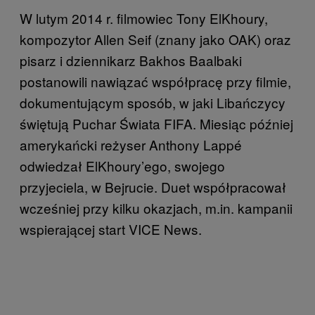
W lutym 2014 r. filmowiec Tony ElKhoury,
kompozytor Allen Seif (znany jako OAK) oraz
pisarz i dziennikarz Bakhos Baalbaki
postanowili nawiązać współpracę przy filmie,
dokumentującym sposób, w jaki Libańczycy
świętują Puchar Świata FIFA. Miesiąc później
amerykańcki reżyser Anthony Lappé
odwiedzał ElKhoury’ego, swojego
przyjeciela, w Bejrucie. Duet współpracował
wcześniej przy kilku okazjach, m.in. kampanii
wspierającej start VICE News.