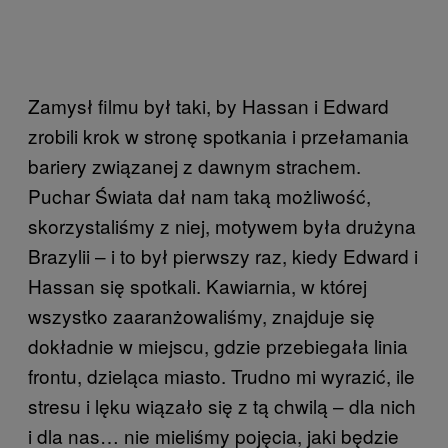
Zamysł filmu był taki, by Hassan i Edward
zrobili krok w stronę spotkania i przełamania
bariery związanej z dawnym strachem.
Puchar Świata dał nam taką możliwość,
skorzystaliśmy z niej, motywem była drużyna
Brazylii – i to był pierwszy raz, kiedy Edward i
Hassan się spotkali. Kawiarnia, w której
wszystko zaaranżowaliśmy, znajduje się
dokładnie w miejscu, gdzie przebiegała linia
frontu, dzieląca miasto. Trudno mi wyrazić, ile
stresu i lęku wiązało się z tą chwilą – dla nich
i dla nas… nie mieliśmy pojęcia, jaki będzie