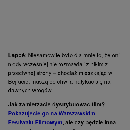
Niesamowite było dla mnie to, że oni
Lappé:
nigdy wcześniej nie rozmawiali z nikim z
przeciwnej strony – chociaż mieszkając w
Bejrucie, muszą co chwila natykać się na
dawnych wrogów.
Jak zamierzacie dystrybuować film?
Pokazujecie go na Warszawskim
Festiwalu Filmowym
, ale czy będzie inna