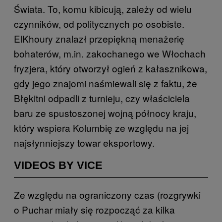
Świata. To, komu kibicują, zależy od wielu
czynników, od politycznych po osobiste.
ElKhoury znalazł przepiękną menażerię
bohaterów, m.in. zakochanego we Włochach
fryzjera, który otworzył ogień z kałasznikowa,
gdy jego znajomi naśmiewali się z faktu, że
Błękitni odpadli z turnieju, czy właściciela
baru ze spustoszonej wojną północy kraju,
który wspiera Kolumbię ze względu na jej
najsłynniejszy towar eksportowy.
VIDEOS BY VICE
Ze względu na ograniczony czas (rozgrywki
o Puchar miały się rozpocząć za kilka