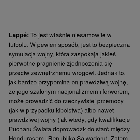
To jest właśnie niesamowite w
Lappé:
futbolu. W pewien sposób, jest to bezpieczna
symulacja wojny, która zaspokaja jakieś
pierwotne pragnienie zjednoczenia się
przeciw zewnętrznemu wrogowi. Jednak to,
jak bardzo przypomina on prawdziwą wojnę,
ze jego szalonym nacjonalizmem i ferworem,
może prowadzić do rzeczywistej przemocy
(jak w przypadku kibolstwa) albo nawet
prawdziwej wojny (jak wtedy, gdy kwalifikacje
Pucharu Świata doprowadził do starć między
Hondurasem i Republiką Salwadoru). Zatem