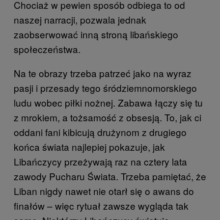
Chociaż w pewien sposób odbiega to od
naszej narracji, pozwala jednak
zaobserwować inną stroną libańskiego
społeczeństwa.
Na te obrazy trzeba patrzeć jako na wyraz
pasji i przesady tego śródziemnomorskiego
ludu wobec piłki nożnej. Zabawa łączy się tu
z mrokiem, a tożsamość z obsesją. To, jak ci
oddani fani kibicują drużynom z drugiego
końca świata najlepiej pokazuje, jak
Libańczycy przeżywają raz na cztery lata
zawody Pucharu Świata. Trzeba pamiętać, że
Liban nigdy nawet nie otarł się o awans do
finałów – więc rytuał zawsze wygląda tak