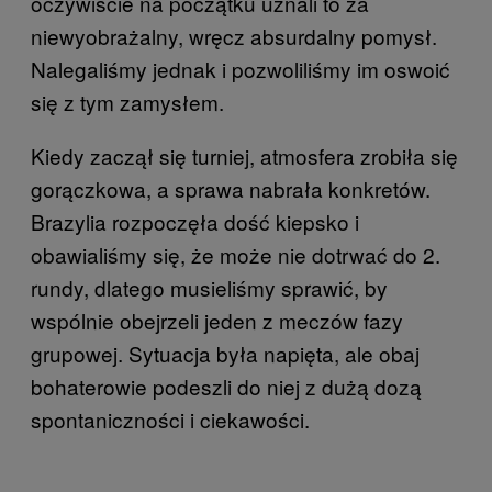
oczywiście na początku uznali to za
niewyobrażalny, wręcz absurdalny pomysł.
Nalegaliśmy jednak i pozwoliliśmy im oswoić
się z tym zamysłem.
Kiedy zaczął się turniej, atmosfera zrobiła się
gorączkowa, a sprawa nabrała konkretów.
Brazylia rozpoczęła dość kiepsko i
obawialiśmy się, że może nie dotrwać do 2.
rundy, dlatego musieliśmy sprawić, by
wspólnie obejrzeli jeden z meczów fazy
grupowej. Sytuacja była napięta, ale obaj
bohaterowie podeszli do niej z dużą dozą
spontaniczności i ciekawości.