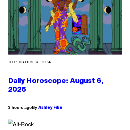
ILLUSTRATION BY REESA.
Daily Horoscope: August 6,
2026
By
3 hours ago
Ashley Fike