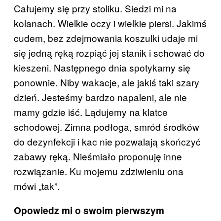
Całujemy się przy stoliku. Siedzi mi na
kolanach. Wielkie oczy i wielkie piersi. Jakimś
cudem, bez zdejmowania koszulki udaje mi
się jedną ręką rozpiąć jej stanik i schować do
kieszeni. Następnego dnia spotykamy się
ponownie. Niby wakacje, ale jakiś taki szary
dzień. Jesteśmy bardzo napaleni, ale nie
mamy gdzie iść. Lądujemy na klatce
schodowej. Zimna podłoga, smród środków
do dezynfekcji i kac nie pozwalają skończyć
zabawy ręką. Nieśmiało proponuję inne
rozwiązanie. Ku mojemu zdziwieniu ona
mówi „tak”.
Opowiedz mi o swoim pierwszym