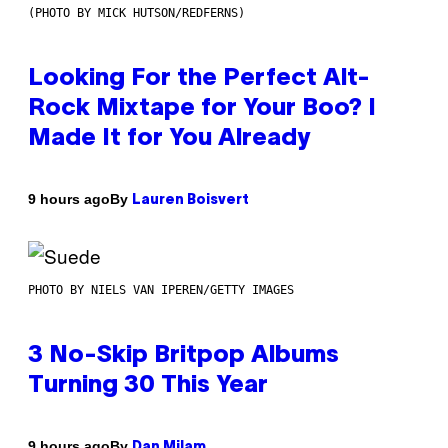
(PHOTO BY MICK HUTSON/REDFERNS)
Looking For the Perfect Alt-
Rock Mixtape for Your Boo? I
Made It for You Already
By
9 hours ago
Lauren Boisvert
PHOTO BY NIELS VAN IPEREN/GETTY IMAGES
3 No-Skip Britpop Albums
Turning 30 This Year
By
9 hours ago
Dan Milam