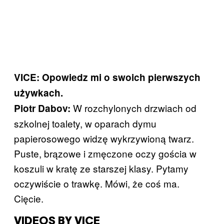
VICE: Opowiedz mi o swoich pierwszych
używkach.
W rozchylonych drzwiach od
Piotr Dabov:
szkolnej toalety, w oparach dymu
papierosowego widzę wykrzywioną twarz.
Puste, brązowe i zmęczone oczy gościa w
koszuli w kratę ze starszej klasy. Pytamy
oczywiście o trawkę. Mówi, że coś ma.
Cięcie.
VIDEOS BY VICE