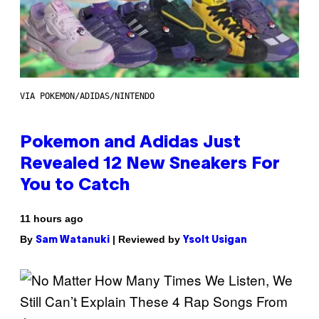
VIA POKEMON/ADIDAS/NINTENDO
Pokemon and Adidas Just
Revealed 12 New Sneakers For
You to Catch
11 hours ago
By
| Reviewed by
Sam Watanuki
Ysolt Usigan