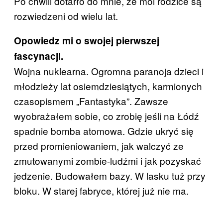
Po chwili dotarło do mnie, że moi rodzice są
rozwiedzeni od wielu lat.
Opowiedz mi o swojej pierwszej
fascynacji.
Wojna nuklearna. Ogromna paranoja dzieci i
młodzieży lat osiemdziesiątych, karmionych
czasopismem „Fantastyka”. Zawsze
wyobrażałem sobie, co zrobię jeśli na Łódź
spadnie bomba atomowa. Gdzie ukryć się
przed promieniowaniem, jak walczyć ze
zmutowanymi zombie-ludźmi i jak pozyskać
jedzenie. Budowałem bazy. W lasku tuż przy
bloku. W starej fabryce, której już nie ma.