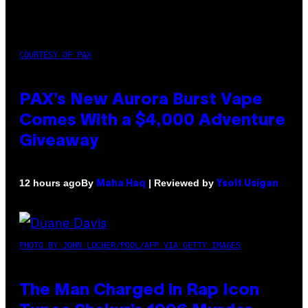
COURTESY OF PAX
PAX’s New Aurora Burst Vape
Comes With a $4,000 Adventure
Giveaway
By
| Reviewed by
12 hours ago
Maha Haq
Ysolt Usigan
PHOTO BY JOHN LOCHER/POOL/AFP VIA GETTY IMAGES
The Man Charged in Rap Icon