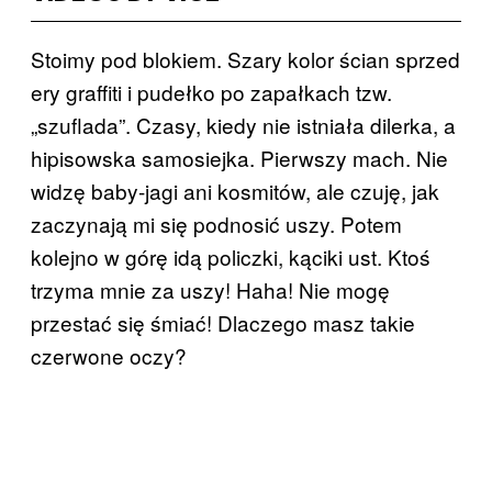
Stoimy pod blokiem. Szary kolor ścian sprzed
ery graffiti i pudełko po zapałkach tzw.
„szuflada”. Czasy, kiedy nie istniała dilerka, a
hipisowska samosiejka. Pierwszy mach. Nie
widzę baby-jagi ani kosmitów, ale czuję, jak
zaczynają mi się podnosić uszy. Potem
kolejno w górę idą policzki, kąciki ust. Ktoś
trzyma mnie za uszy! Haha! Nie mogę
przestać się śmiać! Dlaczego masz takie
czerwone oczy?