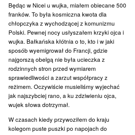
Będąc w Nicei u wujka, miałem obiecane 500
franków. To była kosmiczna kwota dla
chłopczyka z wychodzącej z komunizmu
Polski. Pewnej nocy usłyszałem krzyki ojca i
wujka. Bałkańska kłótnia o to, kto i w jaki
sposób wyemigrował do Francji, gdzie
najgorszą obelgą nie była ucieczka z
rodzinnych stron przed wymiarem
sprawiedliwości a zarzut współpracy z
reżimem. Oczywiście musieliśmy wyjechać
jak najszybciej rano, a ku zdziwieniu ojca,
wujek słowa dotrzymał.
W czasach kiedy przywoziłem do kraju
kolegom puste puszki po napojach do