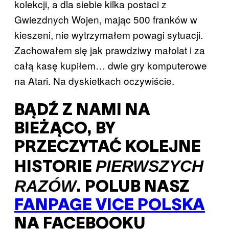
kolekcji, a dla siebie kilka postaci z
Gwiezdnych Wojen, mając 500 franków w
kieszeni, nie wytrzymałem powagi sytuacji.
Zachowałem się jak prawdziwy małolat i za
całą kasę kupiłem… dwie gry komputerowe
na Atari. Na dyskietkach oczywiście.
BĄDŹ Z NAMI NA
BIEŻĄCO, BY
PRZECZYTAĆ KOLEJNE
PIERWSZYCH
HISTORIE
RAZÓW
. POLUB NASZ
FANPAGE VICE POLSKA
NA FACEBOOKU