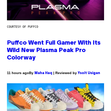
COURTESY OF PUFFCO
Puffco Went Full Gamer With Its
Wild New Plasma Peak Pro
Colorway
By
| Reviewed by
11 hours ago
Maha Haq
Ysolt Usigan