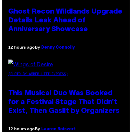
Ghost Recon Wildlands Upgrade
Details Leak Ahead of
Anniversary Showcase
By
12 hours ago
Denny Connolly
(PHOTO BY AMBER LITTLE/PRESS)
This Musical Duo Was Booked
for a Festival Stage That Didn’t
Exist, Then Gaslit by Organizers
By
12 hours ago
Lauren Boisvert