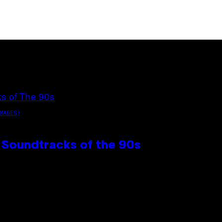
MAGES)
 Soundtracks of the 90s