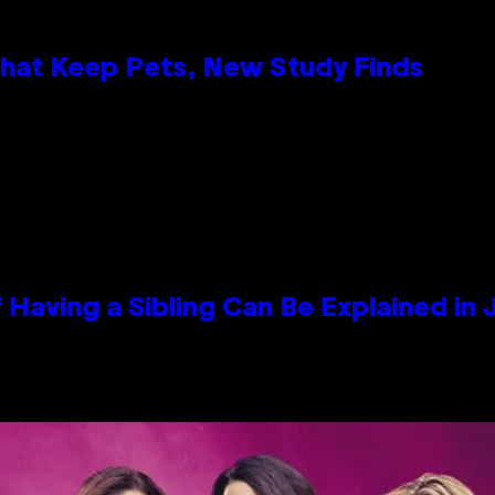
That Keep Pets, New Study Finds
 Having a Sibling Can Be Explained in