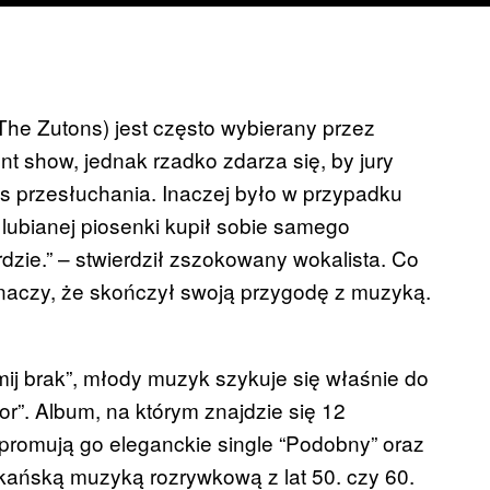
he Zutons) jest często wybierany przez
 show, jednak rzadko zdarza się, by jury
 przesłuchania. Inaczej było w przypadku
 lubianej piosenki kupił sobie samego
dzie.” – stwierdził zszokowany wokalista. Co
 znaczy, że skończył swoją przygodę z muzyką.
ij brak”, młody muzyk szykuje się właśnie do
r”. Album, na którym znajdzie się 12
 promują go eleganckie single “Podobny” oraz
kańską muzyką rozrywkową z lat 50. czy 60.