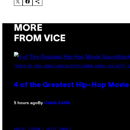
MORE
FROM VICE
(PHOTO BY POOL ARNAL/GARCIA/PICOT/GAMMA-RAPHO VIA GETTY I
4 of the Greatest Hip-Hop Movie
By
5 hours ago
Caleb Catlin
PHOTO: IJDEMA / GETTY IMAGES