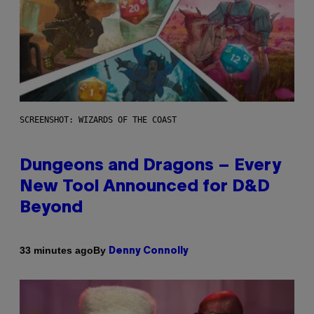
SCREENSHOT: WIZARDS OF THE COAST
Dungeons and Dragons – Every
New Tool Announced for D&D
Beyond
By
33 minutes ago
Denny Connolly