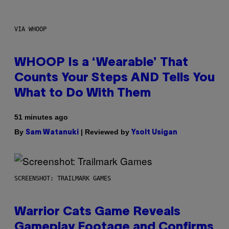
VIA WHOOP
WHOOP Is a ‘Wearable’ That
Counts Your Steps AND Tells You
What to Do With Them
51 minutes ago
By
| Reviewed by
Sam Watanuki
Ysolt Usigan
SCREENSHOT: TRAILMARK GAMES
Warrior Cats Game Reveals
Gameplay Footage and Confirms