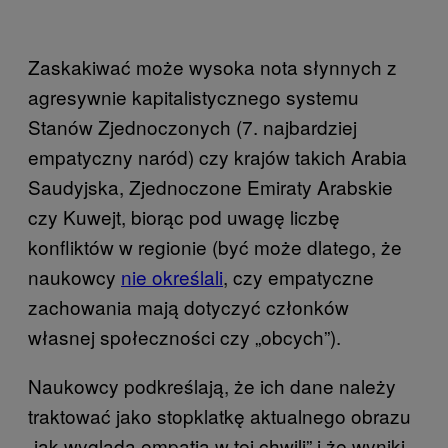
Zaskakiwać może wysoka nota słynnych z
agresywnie kapitalistycznego systemu
Stanów Zjednoczonych (7. najbardziej
empatyczny naród) czy krajów takich Arabia
Saudyjska, Zjednoczone Emiraty Arabskie
czy Kuwejt, biorąc pod uwagę liczbę
konfliktów w regionie (być może dlatego, że
naukowcy
nie określali
, czy empatyczne
zachowania mają dotyczyć członków
własnej społeczności czy „obcych”).
Naukowcy podkreślają, że ich dane należy
traktować jako stopklatkę aktualnego obrazu
„jak wygląda empatia w tej chwili” i że wyniki