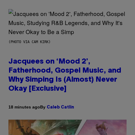
(PHOTO VIA CAM KIRK)
Jacquees on ‘Mood 2’,
Fatherhood, Gospel Music, and
Why Simping Is (Almost) Never
Okay [Exclusive]
By
18 minutes ago
Caleb Catlin