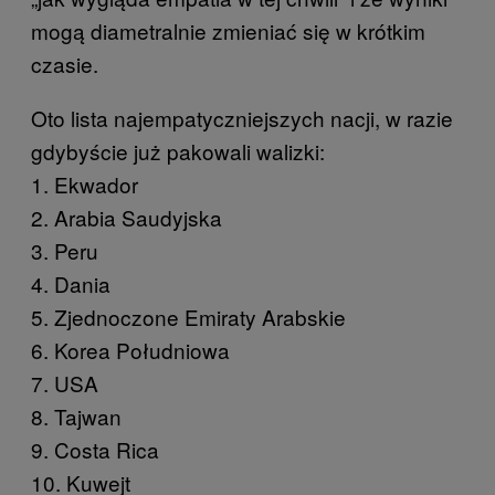
mogą diametralnie zmieniać się w krótkim
czasie.
Oto lista najempatyczniejszych nacji, w razie
gdybyście już pakowali walizki:
1. Ekwador
2. Arabia Saudyjska
3. Peru
4. Dania
5. Zjednoczone Emiraty Arabskie
6. Korea Południowa
7. USA
8. Tajwan
9. Costa Rica
10. Kuwejt