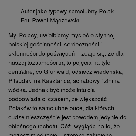
Autor jako typowy samolubny Polak.
Fot. Paweł Mączewski
My, Polacy, uwielbiamy myśleć o słynnej
polskiej gościnności, serdeczności i
skłonności do poświęceń – zdaje się, że dla
naszej tożsamości są to pojęcia na tyle
centralne, co Grunwald, odsiecz wiedeńska,
Piłsudski na Kasztance, schabowy i zimna
wódka. Jednak być może intuicja
podpowiada ci czasem, że większość
Polaków to samolubne buce, dla których
cudze nieszczęście jest powodem jedynie do
obleśnego rechotu. Cóż, wygląda na to, że
możesz mieć rację – szeroko zakrojone