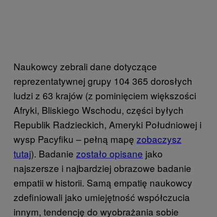
Naukowcy zebrali dane dotyczące
reprezentatywnej grupy 104 365 dorosłych
ludzi z 63 krajów (z pominięciem większości
Afryki, Bliskiego Wschodu, części byłych
Republik Radzieckich, Ameryki Południowej i
wysp Pacyfiku – pełną mapę
zobaczysz
tutaj
). Badanie
zostało opisane
jako
najszersze i najbardziej obrazowe badanie
empatii w historii. Samą empatię naukowcy
zdefiniowali jako umiejętność współczucia
innym, tendencję do wyobrażania sobie