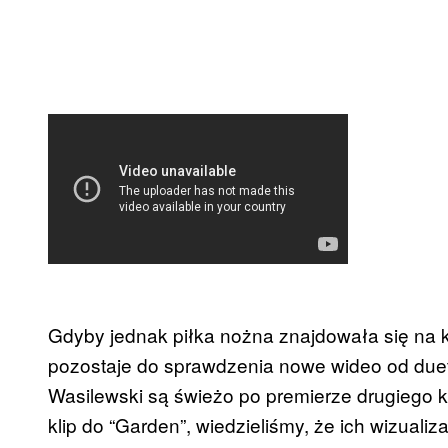
Gdyby jednak piłka nożna znajdowała się na
pozostaje do sprawdzenia nowe wideo od duet
Wasilewski są świeżo po premierze drugiego 
klip do “Garden”, wiedzieliśmy, że ich wizualiz