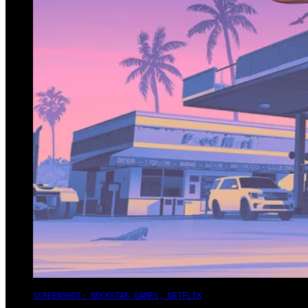
SCREENSHOT: ROCKSTAR GAMES, NETFLIX