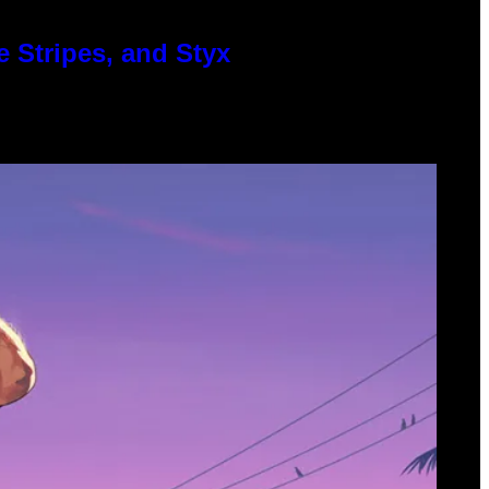
 Stripes, and Styx