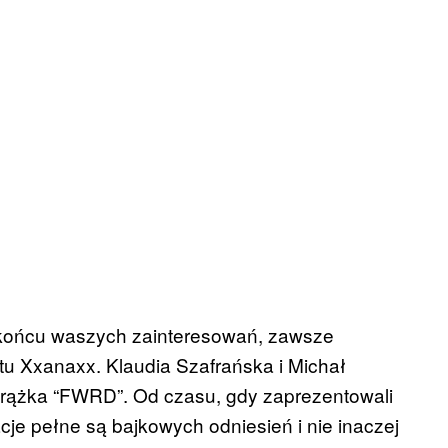
 końcu waszych zainteresowań, zawsze
u Xxanaxx. Klaudia Szafrańska i Michał
krążka “FWRD”. Od czasu, gdy zaprezentowali
acje pełne są bajkowych odniesień i nie inaczej