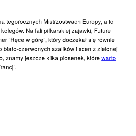
na tegorocznych Mistrzostwach Europy, a to
legów. Na fali piłkarskiej zajawki, Future
er “Ręce w górę”, który doczekał się równie
 biało-czerwonych szalików i scen z zielonej
, znamy jeszcze kilka piosenek, które
warto
ancji.