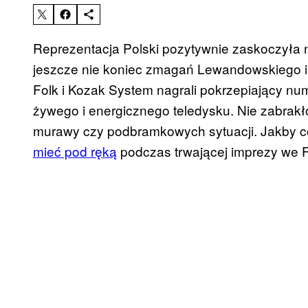
Reprezentacja Polski pozytywnie zaskoczyła 
jeszcze nie koniec zmagań Lewandowskiego i ko
Folk i Kozak System nagrali pokrzepiający num
żywego i energicznego teledysku. Nie zabrakło
murawy czy podbramkowych sytuacji. Jakby co
mieć pod ręką
podczas trwającej imprezy we Fr