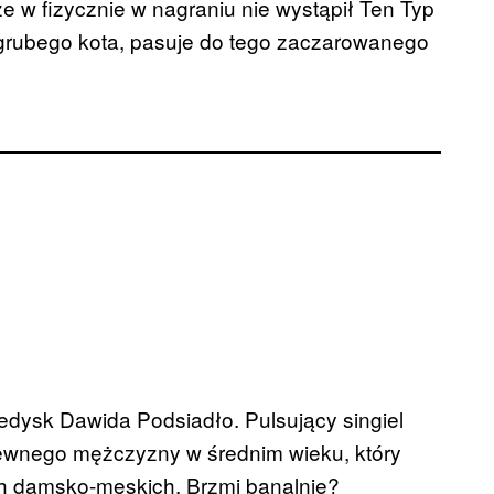
 że w fizycznie w nagraniu nie wystąpił Ten Typ
grubego kota, pasuje do tego zaczarowanego
eledysk Dawida Podsiadło. Pulsujący singiel
 pewnego mężczyzny w średnim wieku, który
ch damsko-męskich. Brzmi banalnie?