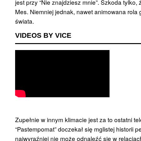
jest przy “Nie znajdziesz mnie”. Szkoda tylko,
Mes. Niemniej jednak, nawet animowana rola 
świata.
VIDEOS BY VICE
Zupełnie w innym klimacie jest za to ostatni t
“Pastempomat” doczekał się mglistej historii
najwyraźniej nie może odnaleźć się w relacja