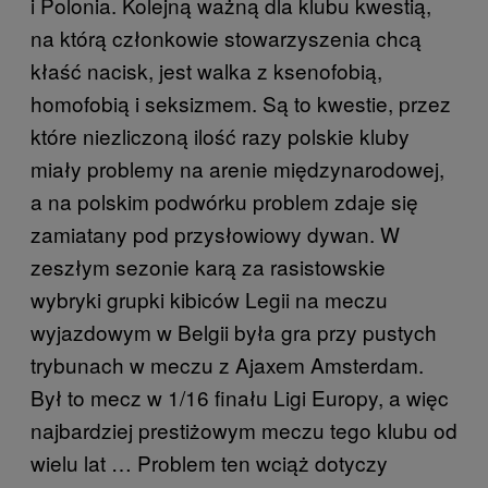
i Polonia. Kolejną ważną dla klubu kwestią,
na którą członkowie stowarzyszenia chcą
kłaść nacisk, jest walka z ksenofobią,
homofobią i seksizmem. Są to kwestie, przez
które niezliczoną ilość razy polskie kluby
miały problemy na arenie międzynarodowej,
a na polskim podwórku problem zdaje się
zamiatany pod przysłowiowy dywan. W
zeszłym sezonie karą za rasistowskie
wybryki grupki kibiców Legii na meczu
wyjazdowym w Belgii była gra przy pustych
trybunach w meczu z Ajaxem Amsterdam.
Był to mecz w 1/16 finału Ligi Europy, a więc
najbardziej prestiżowym meczu tego klubu od
wielu lat … Problem ten wciąż dotyczy