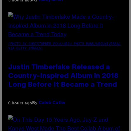
Haley Miller
(PHOTO BY CHRISTOPHER POLK/NBCU PHOTO BANK/NBCUNIVERSAL
VIA GETTY IMAGES)
Justin Timberlake Released a
Country-Inspired Album in 2018
Long Before It Became a Trend
By
6 hours ago
Caleb Catlin