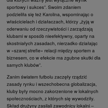
sportowy i sukces”. Swoim zdaniem
podzieliła się też Karolina, wspominając o
właścicielach i działaczach, którzy „żyją w
oderwaniu od rzeczywistości i zarządzają
klubami w sposób nieefektywny, oparty na
skostniałych zasadach, nierzadko działając
w »szarej strefie« relacji między sportem a
biznesem, co w efekcie ma zgubne skutki dla
samych klubów”.
Zanim światem futbolu zaczęły rządzić
zasady rynku i wszechobecna globalizacja,
kluby były mocno zakorzenione w lokalnych
społecznościach, z których się wywodziły.
Skład drużyny zasilali zawodnicy lokalni –