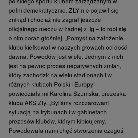
polskiego sportu klubem zarządzanym w
pełni demokratycznie. ZŁY nie pojawił się
znikąd i chociaż nie zagrał jeszcze
oficjalnego meczu w żadnej z lig – to robi się
o nim coraz głośniej. „Pomysł na założenie
klubu kiełkował w naszych głowach od dość
dawna. Powodów jest wiele. Jednym z nich
jest na pewno proces negatywnych zmian,
który zachodził na wielu stadionach i w
różnych klubach Polski i Europy” –
powiedziała mi Karolina Szumska, prezeska
klubu AKS Zły. „Byliśmy rozczarowani
sytuacją na trybunach i w gabinetach
prezesów klubów, którym kibicujemy.
Powodowała nami chęć stworzenia czegoś