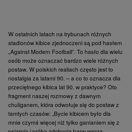
W ostatnich latach na trybunach różnych
stadionów kibice zjednoczeni są pod hasłem
„Against Modern Football”. To hasło dla wielu
osób może oznaczać bardzo wiele różnych
postaw. W polskich realiach często jest to
nostalgia za latami 90. – a co to oznacza dla
przeciętnego kibica lat 90. w praktyce? Oto
fragment naszej rozmowy z dawnym
chuliganem, która odwołuje się do postaw z
tamtych czasów: „Bycie kibicem było dla
mnie czymś więcej niż tylko ganianiem się z
psiarnią i próbą zdobycia barw wroga.