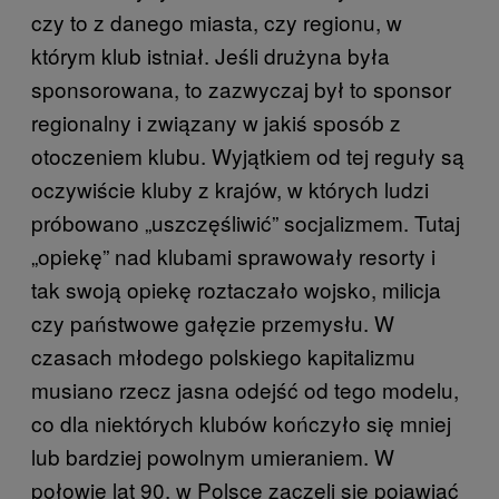
czy to z danego miasta, czy regionu, w
którym klub istniał. Jeśli drużyna była
sponsorowana, to zazwyczaj był to sponsor
regionalny i związany w jakiś sposób z
otoczeniem klubu. Wyjątkiem od tej reguły są
oczywiście kluby z krajów, w których ludzi
próbowano „uszczęśliwić” socjalizmem. Tutaj
„opiekę” nad klubami sprawowały resorty i
tak swoją opiekę roztaczało wojsko, milicja
czy państwowe gałęzie przemysłu. W
czasach młodego polskiego kapitalizmu
musiano rzecz jasna odejść od tego modelu,
co dla niektórych klubów kończyło się mniej
lub bardziej powolnym umieraniem. W
połowie lat 90. w Polsce zaczęli się pojawiać