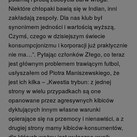
Niektóre chłopaki bawią się w Indian, inni
zakładają zespoły. Dla nas klub był
synonimem jedności i wartością wyższą.
Czymś, czego w dzisiejszym świecie
konsumpcjonizmu i korporacji już praktycznie
nie ma…”. Pytając członków Złego, co teraz
jest głównym problemem trawiącym futbol,
usłyszałem od Piotra Maniszewskiego, że
jest ich kilka – „Kwestia trybun: z jednej
strony w wielu przypadkach są one
opanowane przez agresywnych kibiców
dyktujących innym własne warunki
opierające się na przemocy i nienawiści, a z
drugiej strony mamy kibiców-konsumentów,
dla których ważny jest wyłączne wynik