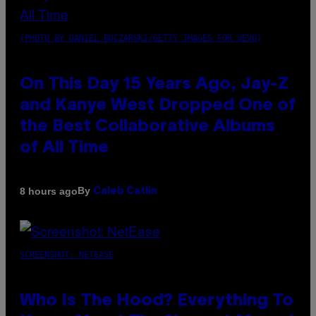
(PHOTO BY DANIEL BOCZARSKI/GETTY IMAGES FOR VEVO)
On This Day 15 Years Ago, Jay-Z
and Kanye West Dropped One of
the Best Collaborative Albums
of All Time
By
8 hours ago
Caleb Catlin
SCREENSHOT: NETEASE
Who Is The Hood? Everything To