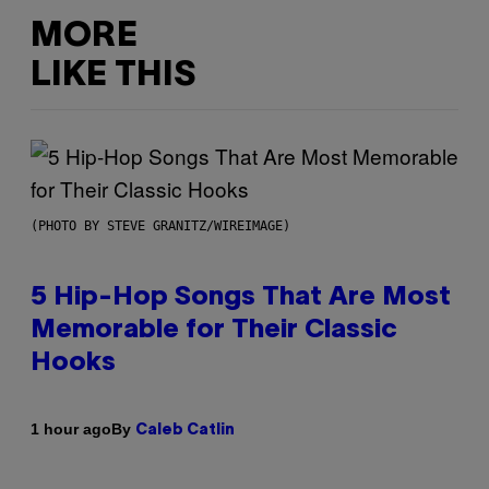
MORE
LIKE THIS
(PHOTO BY STEVE GRANITZ/WIREIMAGE)
5 Hip-Hop Songs That Are Most
Memorable for Their Classic
Hooks
By
1 hour ago
Caleb Catlin