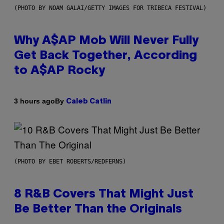
(PHOTO BY NOAM GALAI/GETTY IMAGES FOR TRIBECA FESTIVAL)
Why A$AP Mob Will Never Fully
Get Back Together, According
to A$AP Rocky
By
3 hours ago
Caleb Catlin
(PHOTO BY EBET ROBERTS/REDFERNS)
8 R&B Covers That Might Just
Be Better Than the Originals