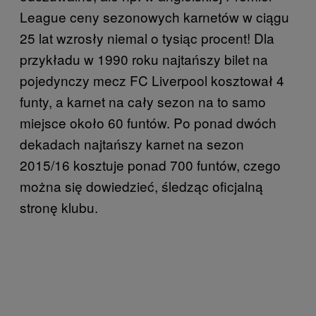
League ceny sezonowych karnetów w ciągu
25 lat wzrosły niemal o tysiąc procent! Dla
przykładu w 1990 roku najtańszy bilet na
pojedynczy mecz FC Liverpool kosztował 4
funty, a karnet na cały sezon na to samo
miejsce około 60 funtów. Po ponad dwóch
dekadach najtańszy karnet na sezon
2015/16 kosztuje ponad 700 funtów, czego
można się dowiedzieć, śledząc oficjalną
stronę klubu.