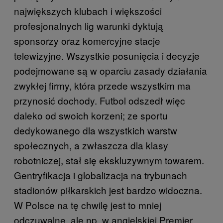
największych klubach i większości
profesjonalnych lig warunki dyktują
sponsorzy oraz komercyjne stacje
telewizyjne. Wszystkie posunięcia i decyzje
podejmowane są w oparciu zasady działania
zwykłej firmy, która przede wszystkim ma
przynosić dochody. Futbol odszedł więc
daleko od swoich korzeni; ze sportu
dedykowanego dla wszystkich warstw
społecznych, a zwłaszcza dla klasy
robotniczej, stał się ekskluzywnym towarem.
Gentryfikacja i globalizacja na trybunach
stadionów piłkarskich jest bardzo widoczna.
W Polsce na tę chwilę jest to mniej
odczuwalne, ale np. w angielskiej Premier