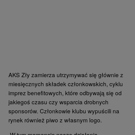
AKS Zły zamierza utrzymywać się głównie z
miesięcznych składek członkowskich, cyklu
imprez benefitowych, które odbywają się od
jakiegoś czasu czy wsparcia drobnych
sponsorów. Członkowie klubu wypuścili na
rynek również piwo z własnym logo.
„W tym momencie nasze działania