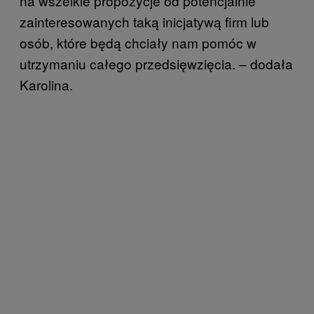
na wszelkie propozycje od potencjalnie
zainteresowanych taką inicjatywą firm lub
osób, które będą chciały nam pomóc w
utrzymaniu całego przedsięwzięcia. – dodała
Karolina.