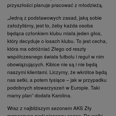
przyszłości planuje pracować z młodzieżą.
„Jedną z podstawowych zasad, jaką sobie
założyliśmy, jest to, żeby każda osoba
będąca członkiem klubu miała jeden głos,
który decyduje o losach klubu. To jest cecha,
która ma odróżniać Złego od reszty
współczesnego świata futbolu i reguł w nim
obowiązujących. Kibice nie są i nie będą
naszymi klientami. Liczymy, że wkrótce będą
nas setki, a potem tysiące – jak w przypadku
podobnych stowarzyszeń w Europie. Taki
mamy plan” dodała Karolina.
Wraz z najbliższym sezonem AKS Zły
rozpoczyna swój pierwszy sezon. Do walki