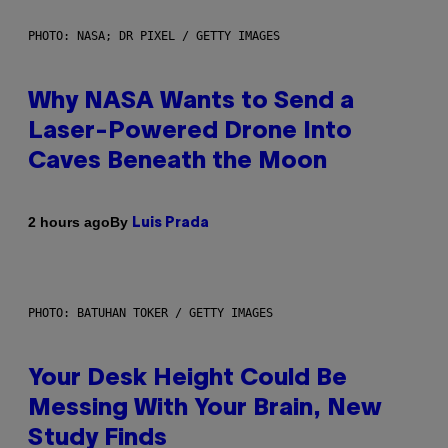
PHOTO: NASA; DR PIXEL / GETTY IMAGES
Why NASA Wants to Send a
Laser-Powered Drone Into
Caves Beneath the Moon
By
2 hours ago
Luis Prada
PHOTO: BATUHAN TOKER / GETTY IMAGES
Your Desk Height Could Be
Messing With Your Brain, New
Study Finds