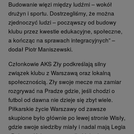
Budowanie więzi między ludźmi – wokół
drużyn i sportu. Dostrzegliśmy, że można
zjednoczyć ludzi – począwszy od budowy
klubu przez kwestie edukacyjne, społeczne,
a kończąc na sprawach integracyjnych” –
dodał Piotr Maniszewski.
Członkowie AKS Zły podkreślają silny
związek klubu z Warszawą oraz lokalną
społecznością. Zły swoje mecze ma zamiar
rozgrywać na Pradze gdzie, jeśli chodzi o
futbol od dawna nie dzieje się zbyt wiele.
Piłkarskie życie Warszawy od zawsze
skupione było głównie po lewej stronie Wisły,
gdzie swoje siedziby miały i nadal mają Legia