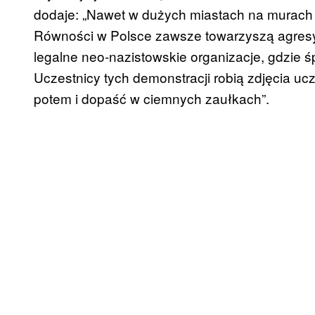
dodaje: „Nawet w dużych miastach na murach
Równości w Polsce zawsze towarzyszą agres
legalne neo-nazistowskie organizacje, gdzie ś
Uczestnicy tych demonstracji robią zdjęcia u
potem i dopaść w ciemnych zaułkach”.