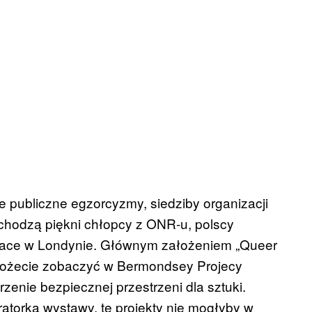
e publiczne egzorcyzmy, siedziby organizacji
hodzą piękni chłopcy z ONR-u, polscy
prace w Londynie. Głównym założeniem „Queer
ą możecie zobaczyć w Bermondsey Projecy
zenie bezpiecznej przestrzeni dla sztuki.
atorka wystawy, te projekty nie mogłyby w