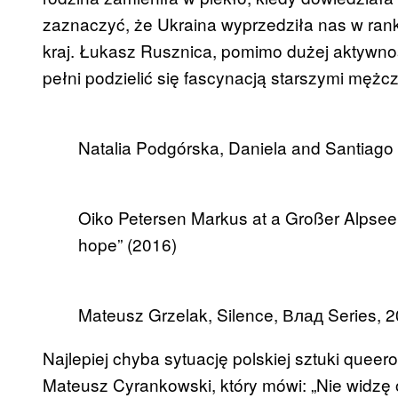
zaznaczyć, że Ukraina wyprzedziła nas w rank
kraj. Łukasz Rusznica, pomimo dużej aktywno
pełni podzielić się fascynacją starszymi mężc
Natalia Podgórska, Daniela and Santiago
Oiko Petersen Markus at a Großer Alpsee
hope” (2016)
Mateusz Grzelak, Silence, Влад Series, 
Najlepiej chyba sytuację polskiej sztuki quee
Mateusz Cyrankowski, który mówi: „Nie widzę 