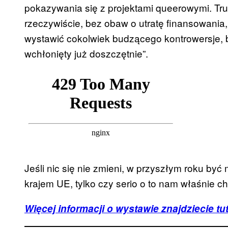
pokazywania się z projektami queerowymi. Tru
rzeczywiście, bez obaw o utratę finansowania
wystawić cokolwiek budzącego kontrowersje, bo
wchłonięty już doszczętnie”.
Jeśli nic się nie zmieni, w przyszłym roku b
krajem UE, tylko czy serio o to nam właśnie c
Więcej informacji o wystawie znajdziecie tut