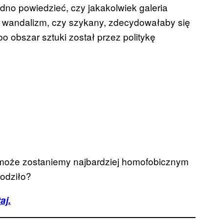
dno powiedzieć, czy jakakolwiek galeria
, wandalizm, czy szykany, zdecydowałaby się
 obszar sztuki został przez politykę
yć może zostaniemy najbardziej homofobicznym
hodziło?
aj.