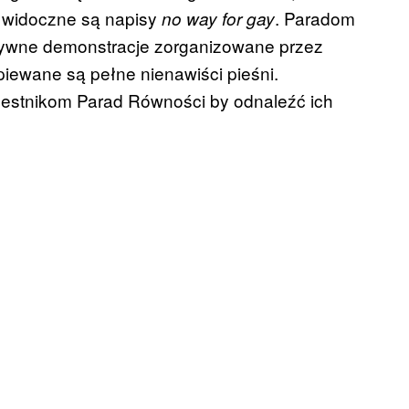
 widoczne są napisy
. Paradom
no way for gay
ywne demonstracje zorganizowane przez
piewane są pełne nienawiści pieśni.
czestnikom Parad Równości by odnaleźć ich