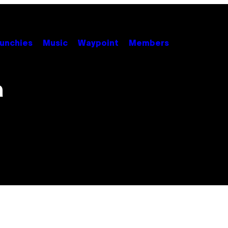
unchies
Music
Waypoint
Members
a