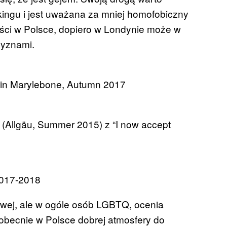
ingu i jest uważana za mniej homofobiczny
ści w Polsce, dopiero w Londynie może w
zyznami.
 in Marylebone, Autumn 2017
 (Allgäu, Summer 2015) z “I now accept
2017-2018
rowej, ale w ogóle osób LGBTQ, ocenia
obecnie w Polsce dobrej atmosfery do