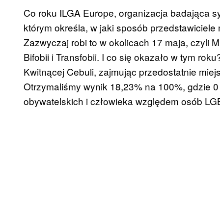
Co roku ILGA Europe, organizacja badająca 
którym określa, w jaki sposób przedstawiciele 
Zazwyczaj robi to w okolicach 17 maja, czyli
Bifobii i Transfobii. I co się okazało w tym ro
Kwitnącej Cebuli, zajmując przedostatnie miejs
Otrzymaliśmy wynik 18,23% na 100%, gdzie 0
obywatelskich i człowieka względem osób L