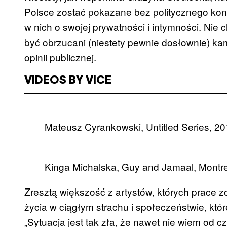
Polsce zostać pokazane bez politycznego kon
w nich o swojej prywatności i intymności. Nie 
być obrzucani (niestety pewnie dosłownie) ka
opinii publicznej.
VIDEOS BY VICE
Mateusz Cyrankowski, Untitled Series, 2
Kinga Michalska, Guy and Jamaal, Montre
Zresztą większość z artystów, których prace z
życia w ciągłym strachu i społeczeństwie, któ
„Sytuacja jest tak zła, że nawet nie wiem od 