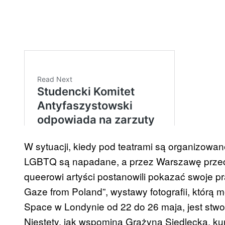
W sytuacji, kiedy pod teatrami są organizowan
LGBTQ są napadane, a przez Warszawę przec
queerowi artyści postanowili pokazać swoje 
Gaze from Poland”, wystawy fotografii, któr
Space w Londynie od 22 do 26 maja, jest stwor
Niestety, jak wspomina Grażyna Siedlecka, kur