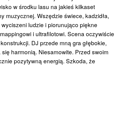
sko w środku lasu na jakieś kilkaset
y muzycznej. Wszędzie świece, kadzidła,
wyciszeni ludzie i piorunująco piękne
 mappingowi i ultrafilotowi. Scena oczywiście
onstrukcji. DJ przede mną gra głębokie,
a się harmonią. Niesamowite. Przed swoim
nie pozytywną energią. Szkoda, że