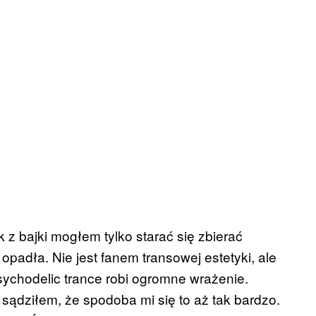
 z bajki mogłem tylko starać się zbierać
opadła. Nie jest fanem transowej estetyki, ale
psychodelic trance robi ogromne wrażenie.
e sądziłem, że spodoba mi się to aż tak bardzo.