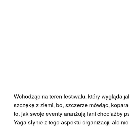
Wchodząc na teren festiwalu, który wygląda jak
szczękę z ziemi, bo, szczerze mówiąc, kopara 
to, jak swoje eventy aranżują fani chociażby 
Yaga słynie z tego aspektu organizacji, ale ni