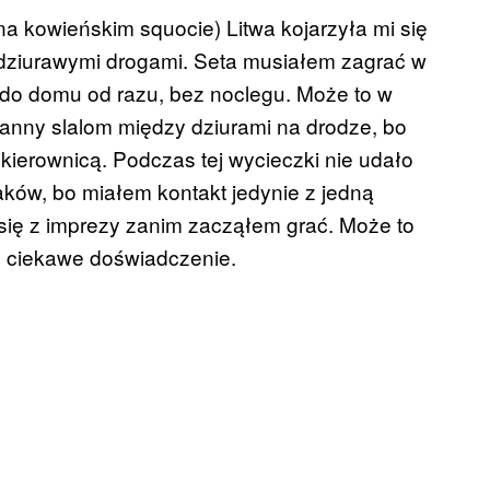
na kowieńskim squocie) Litwa kojarzyła mi się
 dziurawymi drogami. Seta musiałem zagrać w
do domu od razu, bez noclegu. Może to w
anny slalom między dziurami na drodze, bo
kierownicą. Podczas tej wycieczki nie udało
aków, bo miałem kontakt jedynie z jedną
się z imprezy zanim zacząłem grać. Może to
to ciekawe doświadczenie.