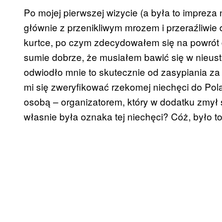
Po mojej pierwszej wizycie (a była to impreza 
głównie z przenikliwym mrozem i przeraźliwie
kurtce, po czym zdecydowałem się na powrót 
sumie dobrze, że musiałem bawić się w nieust
odwiodło mnie to skutecznie od zasypiania za 
mi się zweryfikować rzekomej niechęci do Pol
osobą – organizatorem, który w dodatku zmył 
własnie była oznaka tej niechęci? Cóż, było 