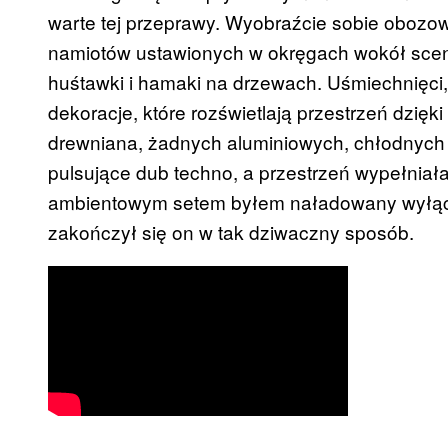
warte tej przeprawy. Wyobraźcie sobie obozowi
namiotów ustawionych w okręgach wokół scen
huśtawki i hamaki na drzewach. Uśmiechnięci, 
dekoracje, które rozświetlają przestrzeń dzięki
drewniana, żadnych aluminiowych, chłodnych k
pulsujące dub techno, a przestrzeń wypełniał
ambientowym setem byłem naładowany wyłącz
zakończył się on w tak dziwaczny sposób.