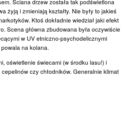
sem. Ściana drzew została tak podświetlona
a żyją i zmieniają kształty. Nie były to jakieś
narkotyków. Ktoś dokładnie wiedział jaki efekt
ało. Scena główna zbudowana była oczywiście
ecącymi w UV etniczno-psychodelicznymi
i powala na kolana.
, oświetlenie świecami (w środku lasu!) i
 cepelinów czy chłodników. Generalnie klimat