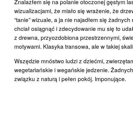
Znalazłem się na polanie otoczonej gęstym la
wizualizacjami, że miało się wrażenie, że drzew
“tanie” wizuale, a ja nie najadłem się żadnych 
chciał osiągnąć i zdecydowanie mu się to ud
z drewna, przyozdobiona przestrzennymi, świ
motywami. Klasyka transowa, ale w takiej skal
Wszędzie mnóstwo ludzi z dziećmi, zwierzętami
wegetariańskie i wegańskie jedzenie. Żadnych
związku z naturą i pełen pokój. Imponujące.