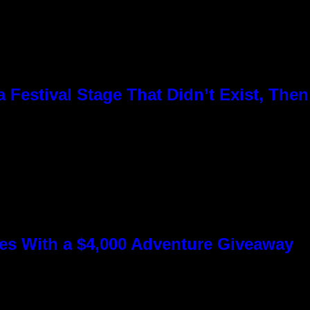
Festival Stage That Didn’t Exist, Then
s With a $4,000 Adventure Giveaway