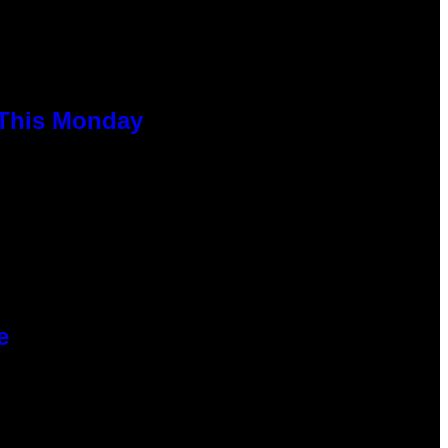
 This Monday
e