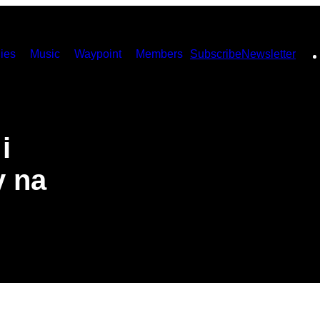
ies
Music
Waypoint
Members
Subscribe
Newsletter
i
y na