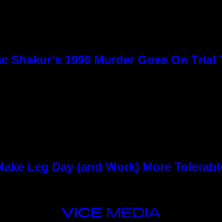
c Shakur’s 1996 Murder Goes On Trial
ke Leg Day (and Work) More Tolerabl
VICE
MEDIA