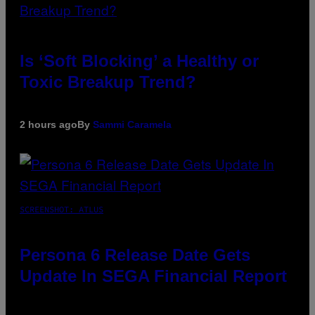
Is ‘Soft Blocking’ a Healthy or
Toxic Breakup Trend?
2 hours ago
By
Sammi Caramela
SCREENSHOT: ATLUS
Persona 6 Release Date Gets
Update In SEGA Financial Report