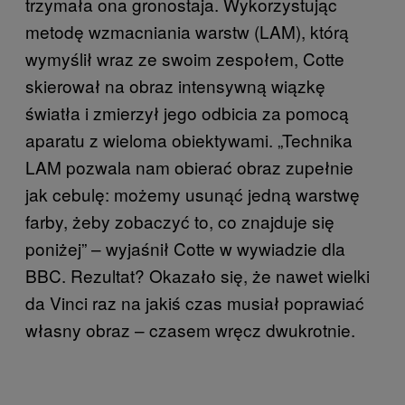
trzymała ona gronostaja. Wykorzystując
metodę wzmacniania warstw (LAM), którą
wymyślił wraz ze swoim zespołem, Cotte
skierował na obraz intensywną wiązkę
światła i zmierzył jego odbicia za pomocą
aparatu z wieloma obiektywami. „Technika
LAM pozwala nam obierać obraz zupełnie
jak cebulę: możemy usunąć jedną warstwę
farby, żeby zobaczyć to, co znajduje się
poniżej” – wyjaśnił Cotte w wywiadzie dla
BBC. Rezultat? Okazało się, że nawet wielki
da Vinci raz na jakiś czas musiał poprawiać
własny obraz – czasem wręcz dwukrotnie.