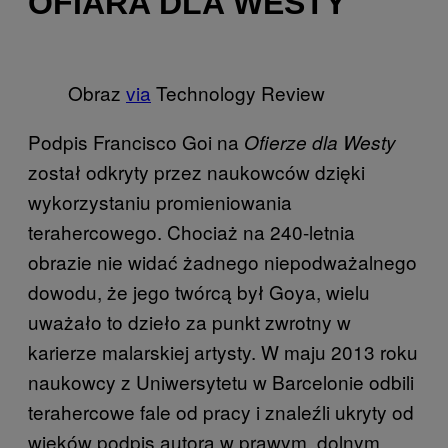
OFIARA DLA WESTY
Obraz
via
Technology Review
Podpis Francisco Goi na
Ofierze dla Westy
został odkryty przez naukowców dzięki
wykorzystaniu promieniowania
terahercowego. Chociaż na 240-letnia
obrazie nie widać żadnego niepodważalnego
dowodu, że jego twórcą był Goya, wielu
uważało to dzieło za punkt zwrotny w
karierze malarskiej artysty. W maju 2013 roku
naukowcy z Uniwersytetu w Barcelonie odbili
terahercowe fale od pracy i znaleźli ukryty od
wieków podpis autora w prawym, dolnym