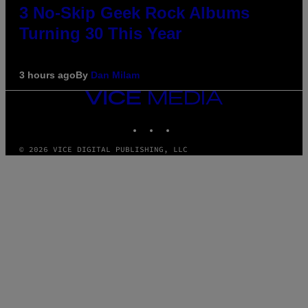
3 No-Skip Geek Rock Albums
Turning 30 This Year
3 hours ago
By
Dan Milam
VICE
MEDIA
INSTAGRAM
TIKTOK
YOUTUBE
© 2026 VICE DIGITAL PUBLISHING, LLC