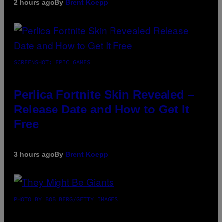
2 hours ago
By
Brent Koepp
SCREENSHOT: EPIC GAMES
Perlica Fortnite Skin Revealed –
Release Date and How to Get It
Free
3 hours ago
By
Brent Koepp
PHOTO BY BOB BERG/GETTY IMAGES