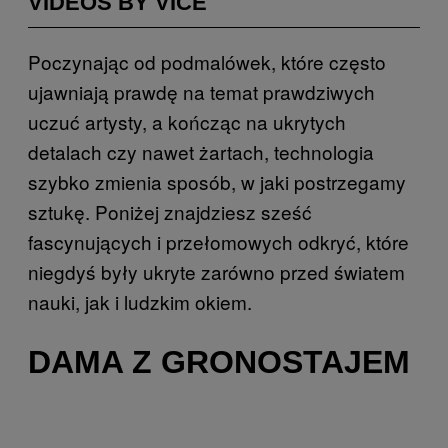
VIDEOS BY VICE
Poczynając od podmalówek, które często
ujawniają prawdę na temat prawdziwych
uczuć artysty, a kończąc na ukrytych
detalach czy nawet żartach, technologia
szybko zmienia sposób, w jaki postrzegamy
sztukę. Poniżej znajdziesz sześć
fascynujących i przełomowych odkryć, które
niegdyś były ukryte zarówno przed światem
nauki, jak i ludzkim okiem.
DAMA Z GRONOSTAJEM