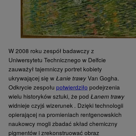
W 2008 roku zespół badawczy z
Uniwersytetu Technicznego w Delfcie
zauważył tajemniczy portret kobiety
ukrywającej się w
Van Gogha.
Łanie trawy
Odkrycie zespołu
potwierdziło
podejrzenia
wielu historyków sztuki, że pod
Łanem trawy
widnieje czyjś wizerunek
Dzięki technologii
.
opierającej na promieniach rentgenowskich
naukowcy mogli zbadać skład chemiczny
pigmentów i zrekonstruować obraz