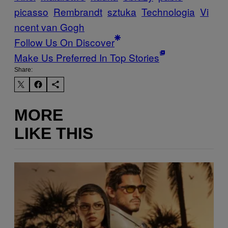
picasso
Rembrandt
sztuka
Technologia
Vi
ncent van Gogh
Follow Us On Discover
Make Us Preferred In Top Stories
Share:
MORE
LIKE THIS