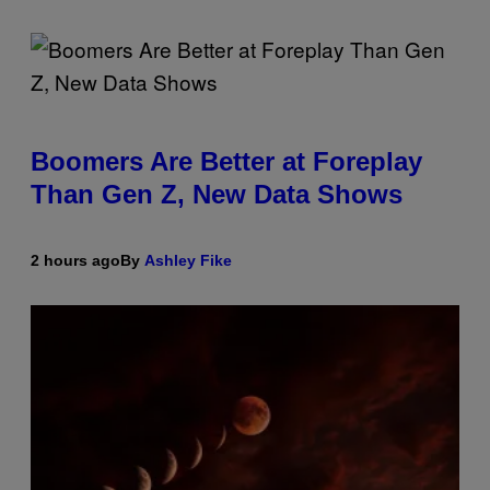
Boomers Are Better at Foreplay
Than Gen Z, New Data Shows
2 hours ago
By
Ashley Fike