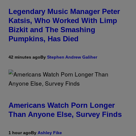
Legendary Music Manager Peter
Katsis, Who Worked With Limp
Bizkit and The Smashing
Pumpkins, Has Died
42 minutes ago
By
Stephen Andrew Galiher
Americans Watch Porn Longer
Than Anyone Else, Survey Finds
1 hour ago
By
Ashley Fike