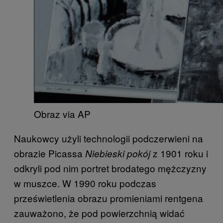
Obraz via AP
Naukowcy użyli technologii podczerwieni na
obrazie Picassa
z 1901 roku i
Niebieski pokój
odkryli pod nim portret brodatego mężczyzny
w muszce. W 1990 roku podczas
prześwietlenia obrazu promieniami rentgena
zauważono, że pod powierzchnią widać