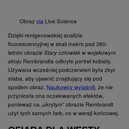
Obraz
via
Live Science
Dzięki rentgenowskiej analizie
fluorescencyjnej w skali makro pod 380-
letnim obrazie
Stary człowiek w wojskowym
Rembrandta odkryto portret kobiety.
stroju
Używana wcześniej podczerwień była zbyt
słaba, aby ujawnić znajdujący się pod
spodem obraz.
Naukowcy wyjaśnili
, że nie
przyniosła ona oczekiwanych efektów,
ponieważ na „ukrytym” obrazie Rembrandt
użył tych samych farb, co w wersji końcowej.