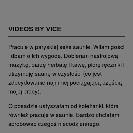
VIDEOS BY VICE
Pracuję w paryskiej seks saunie. Witam gości
i dbam o ich wygodę. Dobieram nastrojową
muzykę, parzę herbatę i kawę, piorę ręczniki i
utrzymuję saunę w czystości (co jest
zdecydowanie najmniej pociągającą częścią
mojej pracy).
O posadzie usłyszałam od koleżanki, która
również pracuje w saunie. Bardzo chciałam
spróbować czegoś niecodziennego.