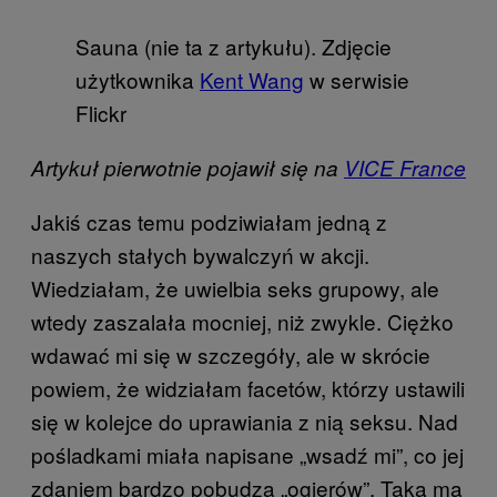
Sauna (nie ta z artykułu). Zdjęcie
użytkownika
Kent Wang
w serwisie
Flickr
Artykuł pierwotnie pojawił się na
VICE France
Jakiś czas temu podziwiałam jedną z
naszych stałych bywalczyń w akcji.
Wiedziałam, że uwielbia seks grupowy, ale
wtedy zaszalała mocniej, niż zwykle. Ciężko
wdawać mi się w szczegóły, ale w skrócie
powiem, że widziałam facetów, którzy ustawili
się w kolejce do uprawiania z nią seksu. Nad
pośladkami miała napisane „wsadź mi”, co jej
zdaniem bardzo pobudza „ogierów”. Taką ma