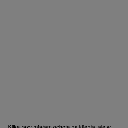
Kilka razy miałam ochotę na klienta, ale w