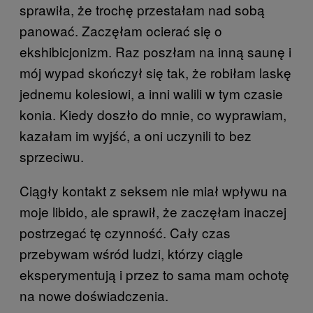
sprawiła, że trochę przestałam nad sobą
panować. Zaczęłam ocierać się o
ekshibicjonizm. Raz poszłam na inną saunę i
mój wypad skończył się tak, że robiłam laskę
jednemu kolesiowi, a inni walili w tym czasie
konia. Kiedy doszło do mnie, co wyprawiam,
kazałam im wyjść, a oni uczynili to bez
sprzeciwu.
Ciągły kontakt z seksem nie miał wpływu na
moje libido, ale sprawił, że zaczęłam inaczej
postrzegać tę czynność. Cały czas
przebywam wśród ludzi, którzy ciągle
eksperymentują i przez to sama mam ochotę
na nowe doświadczenia.