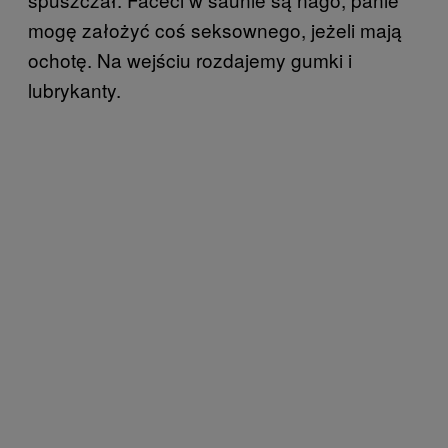
mogę założyć coś seksownego, jeżeli mają
ochotę. Na wejściu rozdajemy gumki i
lubrykanty.