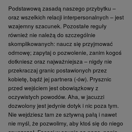
Podstawową zasadą naszego przybytku –
oraz wszelkich relacji interpersonalnych – jest
wzajemny szacunek. Pozostałe reguły
również nie należą do szczególnie
skomplikowanych: naucz się przyjmować
odmowę; zapytaj o pozwolenie, zanim kogoś
dotkniesz oraz najważniejsza – nigdy nie
przekraczaj granic postawionych przez
kobietę, bądź jej partnera (-ów). Prysznic
przed wejściem jest obowiązkowy z
oczywistych powodów. Aha, w jacuzzi
dozwolony jest jedynie dotyk i nic poza tym.
Nie wejdziesz tam ze sztywną pałą i nawet
nie myśl, że pozwolimy, aby ktoś się do niego
spuszczał. Faceci w saunie są nago, panie