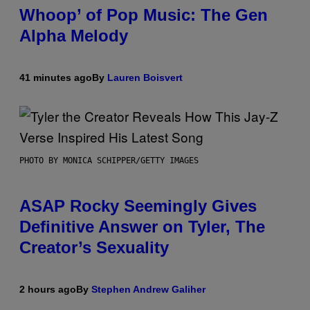
Whoop’ of Pop Music: The Gen
Alpha Melody
41 minutes ago
By
Lauren Boisvert
PHOTO BY MONICA SCHIPPER/GETTY IMAGES
ASAP Rocky Seemingly Gives
Definitive Answer on Tyler, The
Creator’s Sexuality
2 hours ago
By
Stephen Andrew Galiher