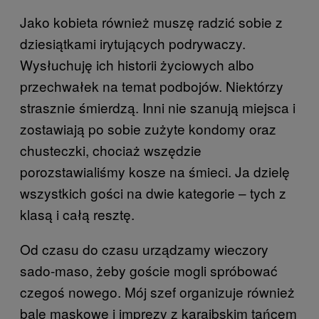
Jako kobieta również muszę radzić sobie z
dziesiątkami irytujących podrywaczy.
Wysłuchuję ich historii życiowych albo
przechwałek na temat podbojów. Niektórzy
strasznie śmierdzą. Inni nie szanują miejsca i
zostawiają po sobie zużyte kondomy oraz
chusteczki, chociaż wszędzie
porozstawialiśmy kosze na śmieci. Ja dzielę
wszystkich gości na dwie kategorie – tych z
klasą i całą resztę.
Od czasu do czasu urządzamy wieczory
sado-maso, żeby goście mogli spróbować
czegoś nowego. Mój szef organizuje również
bale maskowe i imprezy z karaibskim tańcem