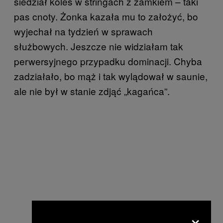
siedział koleś w stringach z zamkiem – taki
pas cnoty. Żonka kazała mu to założyć, bo
wyjechał na tydzień w sprawach
służbowych. Jeszcze nie widziałam tak
perwersyjnego przypadku dominacji. Chyba
zadziałało, bo mąż i tak wylądował w saunie,
ale nie był w stanie zdjąć „kagańca”.
×