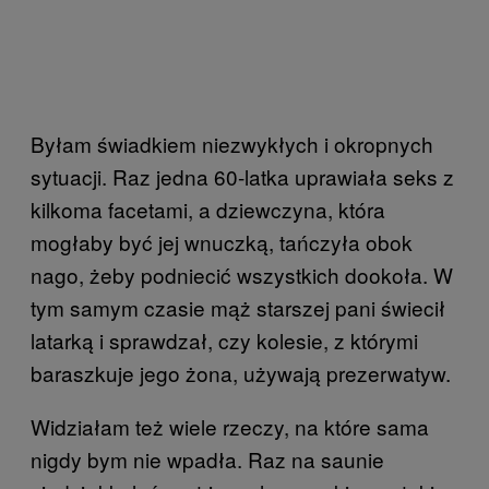
Byłam świadkiem niezwykłych i okropnych
sytuacji. Raz jedna 60-latka uprawiała seks z
kilkoma facetami, a dziewczyna, która
mogłaby być jej wnuczką, tańczyła obok
nago, żeby podniecić wszystkich dookoła. W
tym samym czasie mąż starszej pani świecił
latarką i sprawdzał, czy kolesie, z którymi
baraszkuje jego żona, używają prezerwatyw.
Widziałam też wiele rzeczy, na które sama
nigdy bym nie wpadła. Raz na saunie