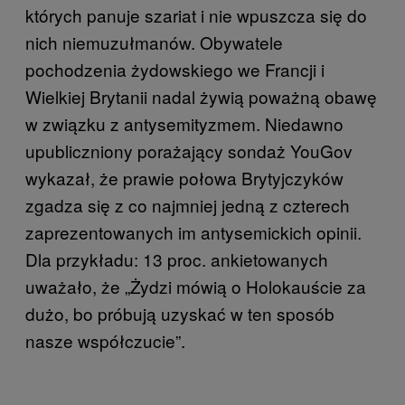
których panuje szariat i nie wpuszcza się do
nich niemuzułmanów. Obywatele
pochodzenia żydowskiego we Francji i
Wielkiej Brytanii nadal żywią poważną obawę
w związku z antysemityzmem. Niedawno
upubliczniony porażający sondaż YouGov
wykazał, że prawie połowa Brytyjczyków
zgadza się z co najmniej jedną z czterech
zaprezentowanych im antysemickich opinii.
Dla przykładu: 13 proc. ankietowanych
uważało, że „Żydzi mówią o Holokauście za
dużo, bo próbują uzyskać w ten sposób
nasze współczucie”.