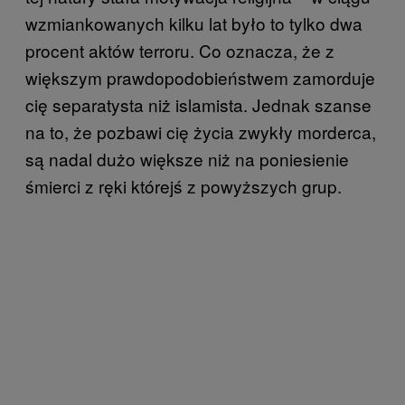
wzmiankowanych kilku lat było to tylko dwa
procent aktów terroru. Co oznacza, że z
większym prawdopodobieństwem zamorduje
cię separatysta niż islamista. Jednak szanse
na to, że pozbawi cię życia zwykły morderca,
są nadal dużo większe niż na poniesienie
śmierci z ręki którejś z powyższych grup.