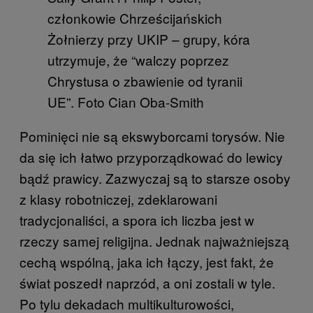
członkowie Chrześcijańskich
Żołnierzy przy UKIP – grupy, kóra
utrzymuje, że “walczy poprzez
Chrystusa o zbawienie od tyranii
UE”. Foto Cian Oba-Smith
Pominięci nie są ekswyborcami torysów. Nie
da się ich łatwo przyporządkować do lewicy
bądź prawicy. Zazwyczaj są to starsze osoby
z klasy robotniczej, zdeklarowani
tradycjonaliści, a spora ich liczba jest w
rzeczy samej religijna. Jednak najważniejszą
cechą wspólną, jaka ich łączy, jest fakt, że
świat poszedł naprzód, a oni zostali w tyle.
Po tylu dekadach multikulturowości,