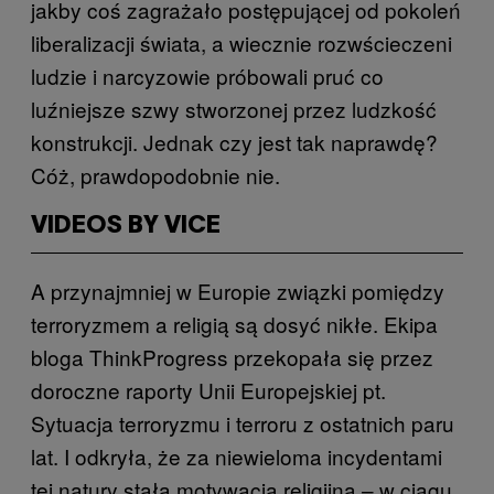
jakby coś zagrażało postępującej od pokoleń
liberalizacji świata, a wiecznie rozwścieczeni
ludzie i narcyzowie próbowali pruć co
luźniejsze szwy stworzonej przez ludzkość
konstrukcji. Jednak czy jest tak naprawdę?
Cóż, prawdopodobnie nie.
VIDEOS BY VICE
A przynajmniej w Europie związki pomiędzy
terroryzmem a religią są dosyć nikłe. Ekipa
bloga ThinkProgress przekopała się przez
doroczne raporty Unii Europejskiej pt.
Sytuacja terroryzmu i terroru z ostatnich paru
lat. I odkryła, że za niewieloma incydentami
tej natury stała motywacja religijna – w ciągu