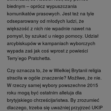
biednym – oprócz wypuszczania
komunikatów prasowych. Jest też na tyle
odseparowany od młodych ludzi, że
większość z nich nie wpadnie nawet na
pomysł, by szukać u niego pomocy. Udział
arcybiskupów w kampaniach wyborczych
wypada zaś jak coś wprost z powieści
Terry’ego Pratchetta.
Czy oznacza to, że w Wielkiej Brytanii religia
straciła w ogóle znaczenie? Możliwe, że nie.
W rzeczy samej wybory powszechne 2015
roku mogą być ostatnim alleluja dla
brytyjskiego chrześcijaństwa. By zrozumieć
dlaczego, trzeba się uważniej przyjrzeć UKIP