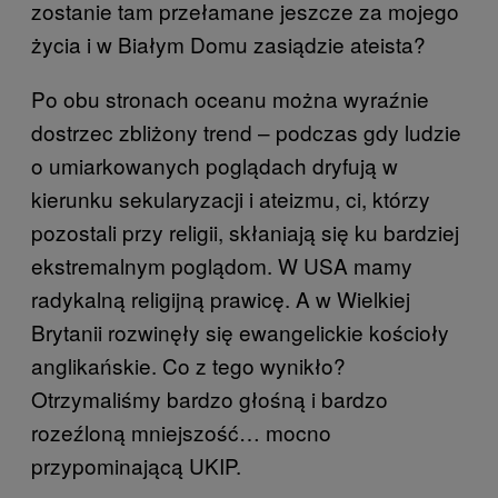
zostanie tam przełamane jeszcze za mojego
życia i w Białym Domu zasiądzie ateista?
Po obu stronach oceanu można wyraźnie
dostrzec zbliżony trend – podczas gdy ludzie
o umiarkowanych poglądach dryfują w
kierunku sekularyzacji i ateizmu, ci, którzy
pozostali przy religii, skłaniają się ku bardziej
ekstremalnym poglądom. W USA mamy
radykalną religijną prawicę. A w Wielkiej
Brytanii rozwinęły się ewangelickie kościoły
anglikańskie. Co z tego wynikło?
Otrzymaliśmy bardzo głośną i bardzo
rozeźloną mniejszość… mocno
przypominającą UKIP.