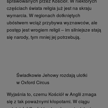
sprawowanych przez Kościół. W niektórych
częściach świata religia już jest na skraju
wymarcia. W regionach dotkniętych
ubóstwem wciąż przybywa wyznawców, ale
postęp jest wrogiem religii – im silniejsze stają
się narody, tym mniej jej potrzebują.
Świadkowie Jehowy rozdają ulotki
w Oxford Circus
Wyjaśnia to, czemu Kościół w Anglii zmaga
się z tak poważnymi kłopotami. W ciągu