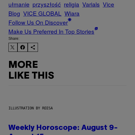
ułmanie
przyszłość
religia
Varials
Vice
Blog
VICE GLOBAL
Wiara
Follow Us On Discover
Make Us Preferred In Top Stories
Share:
MORE
LIKE THIS
ILLUSTRATION BY REESA
Weekly Horoscope: August 9-