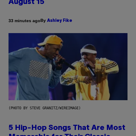
August 15
By
33 minutes ago
Ashley Fike
(PHOTO BY STEVE GRANITZ/WIREIMAGE)
5 Hip-Hop Songs That Are Most