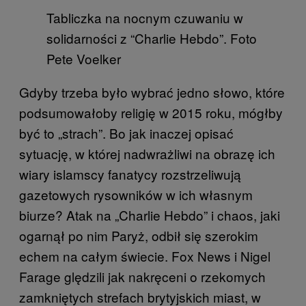
Tabliczka na nocnym czuwaniu w
solidarności z “Charlie Hebdo”. Foto
Pete Voelker
Gdyby trzeba było wybrać jedno słowo, które
podsumowałoby religię w 2015 roku, mógłby
być to „strach”. Bo jak inaczej opisać
sytuację, w której nadwrażliwi na obrazę ich
wiary islamscy fanatycy rozstrzeliwują
gazetowych rysowników w ich własnym
biurze? Atak na „Charlie Hebdo” i chaos, jaki
ogarnął po nim Paryż, odbił się szerokim
echem na całym świecie. Fox News i Nigel
Farage ględzili jak nakręceni o rzekomych
zamkniętych strefach brytyjskich miast, w