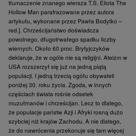
tłumaczenie znanego wiersza T.S. Eliota The
Hollow Man parafrazowane przez autora
artykułu, wykonane przez Pawła Bodytko –
red.]. Chrześcijaństwo doświadcza
powolnego, długotrwałego spadku liczby
wiernych. Około 60 proc. Brytyjczyków
deklaruje, że w ogóle nie są religijni. Ateizm w
USA rozszerzył się już na jedną piątą
populacji. I jedną trzecią ogółu obywateli
poniżej 30. roku życia. Zgoda, w innych
częściach świata rośnie odsetek
muzułmanów i chrześcijan. Lecz to dlatego,
że populacje państw Azji i Afryki rosną dużo
szybciej niż krajów Zachodu. A nie dlatego,
że do nawrócenia przekonuje się tam więcej