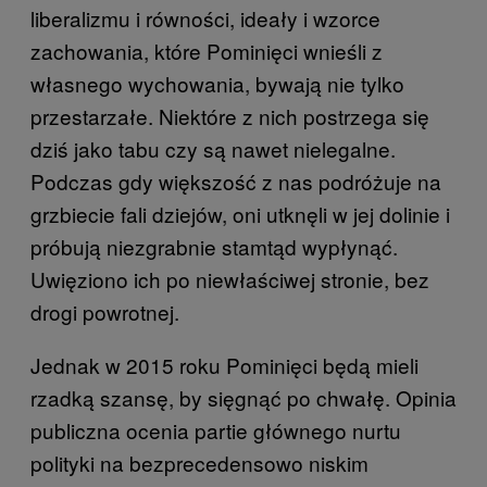
liberalizmu i równości, ideały i wzorce
zachowania, które Pominięci wnieśli z
własnego wychowania, bywają nie tylko
przestarzałe. Niektóre z nich postrzega się
dziś jako tabu czy są nawet nielegalne.
Podczas gdy większość z nas podróżuje na
grzbiecie fali dziejów, oni utknęli w jej dolinie i
próbują niezgrabnie stamtąd wypłynąć.
Uwięziono ich po niewłaściwej stronie, bez
drogi powrotnej.
Jednak w 2015 roku Pominięci będą mieli
rzadką szansę, by sięgnąć po chwałę. Opinia
publiczna ocenia partie głównego nurtu
polityki na bezprecedensowo niskim