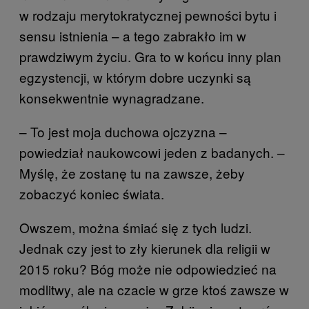
w rodzaju merytokratycznej pewności bytu i
sensu istnienia – a tego zabrakło im w
prawdziwym życiu. Gra to w końcu inny plan
egzystencji, w którym dobre uczynki są
konsekwentnie wynagradzane.
– To jest moja duchowa ojczyzna –
powiedział naukowcowi jeden z badanych. –
Myślę, że zostanę tu na zawsze, żeby
zobaczyć koniec świata.
Owszem, można śmiać się z tych ludzi.
Jednak czy jest to zły kierunek dla religii w
2015 roku? Bóg może nie odpowiedzieć na
modlitwy, ale na czacie w grze ktoś zawsze w