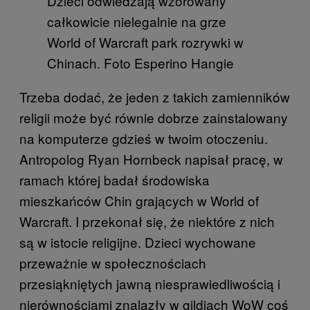
Dzieci odwiedzają wzorowany
całkowicie nielegalnie na grze
World of Warcraft park rozrywki w
Chinach. Foto Esperino Hangie
Trzeba dodać, że jeden z takich zamienników
religii może być równie dobrze zainstalowany
na komputerze gdzieś w twoim otoczeniu.
Antropolog Ryan Hornbeck napisał pracę, w
ramach której badał środowiska
mieszkańców Chin grających w World of
Warcraft. I przekonał się, że niektóre z nich
są w istocie religijne. Dzieci wychowane
przeważnie w społecznościach
przesiąkniętych jawną niesprawiedliwością i
nierównościami znalazły w gildiach WoW coś