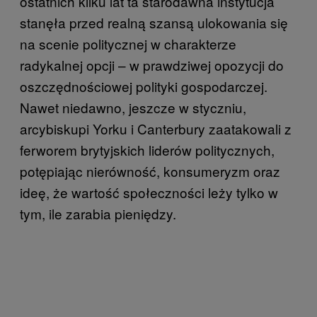
ostatnich kilku lat ta starodawna instytucja
stanęła przed realną szansą ulokowania się
na scenie politycznej w charakterze
radykalnej opcji – w prawdziwej opozycji do
oszczędnościowej polityki gospodarczej.
Nawet niedawno, jeszcze w styczniu,
arcybiskupi Yorku i Canterbury zaatakowali z
ferworem brytyjskich liderów politycznych,
potępiając nierówność, konsumeryzm oraz
ideę, że wartość społeczności leży tylko w
tym, ile zarabia pieniędzy.