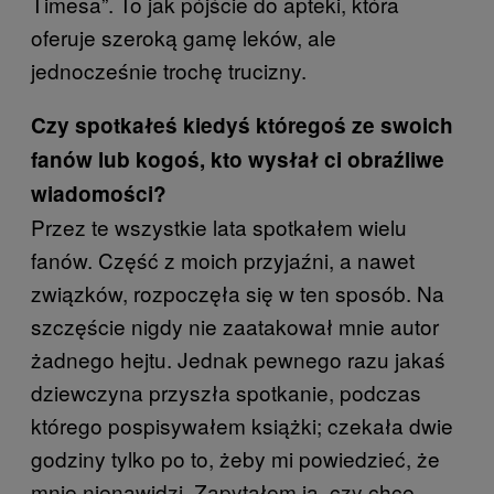
Timesa”. To jak pójście do apteki, która
oferuje szeroką gamę leków, ale
jednocześnie trochę trucizny.
Czy spotkałeś kiedyś któregoś ze swoich
fanów lub kogoś, kto wysłał ci obraźliwe
wiadomości?
Przez te wszystkie lata spotkałem wielu
fanów. Część z moich przyjaźni, a nawet
związków, rozpoczęła się w ten sposób. Na
szczęście nigdy nie zaatakował mnie autor
żadnego hejtu. Jednak pewnego razu jakaś
dziewczyna przyszła spotkanie, podczas
którego pospisywałem książki; czekała dwie
godziny tylko po to, żeby mi powiedzieć, że
mnie nienawidzi. Zapytałem ją, czy chce,