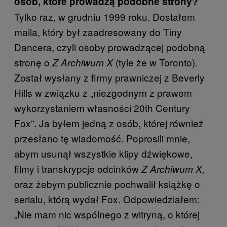
osób, które prowadzą podobne strony?
Tylko raz, w grudniu 1999 roku. Dostałem
maila, który był zaadresowany do Tiny
Dancera, czyli osoby prowadzącej podobną
stronę o
(tyle że w Toronto).
Z Archiwum X
Został wysłany z firmy prawniczej z Beverly
Hills w związku z „niezgodnym z prawem
wykorzystaniem własności 20th Century
Fox”. Ja byłem jedną z osób, której również
przesłano tę wiadomość. Poprosili mnie,
abym usunął wszystkie klipy dźwiękowe,
filmy i transkrypcje odcinków
Z Archiwum X,
oraz żebym publicznie pochwalił książkę o
serialu, którą wydał Fox. Odpowiedziałem:
„Nie mam nic wspólnego z witryną, o której