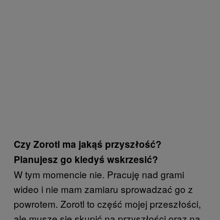
Czy Zorotl ma jakąś przyszłość?
Planujesz go kiedyś wskrzesić?
W tym momencie nie. Pracuję nad grami
wideo i nie mam zamiaru sprowadzać go z
powrotem. Zorotl to część mojej przeszłości,
ale muszę się skupić na przyszłości oraz na