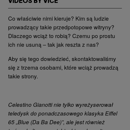
VIDEOS BY VICE
Co właściwie nimi kieruje? Kim są ludzie
prowadzący takie przedpotopowe witryny?
Dlaczego wciąż to robią? Czemu po prostu
ich nie usuną – tak jak reszta z nas?
Aby się tego dowiedzieć, skontaktowaliśmy
się z trzema osobami, które wciąż prowadzą
takie strony.
Celestino Gianotti nie tylko wyreżyserował
teledysk do ponadczasowego klasyka Eiffel
65 „Blue (Da Ba Dee)”, ale jest również