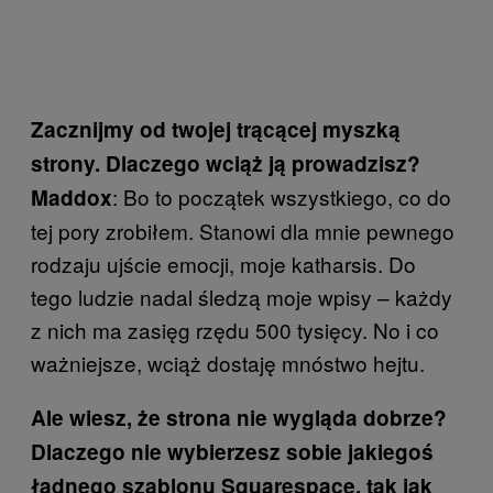
Zacznijmy od twojej trącącej myszką
strony. Dlaczego wciąż ją prowadzisz?
: Bo to początek wszystkiego, co do
Maddox
tej pory zrobiłem. Stanowi dla mnie pewnego
rodzaju ujście emocji, moje katharsis. Do
tego ludzie nadal śledzą moje wpisy – każdy
z nich ma zasięg rzędu 500 tysięcy. No i co
ważniejsze, wciąż dostaję mnóstwo hejtu.
Ale wiesz, że strona nie wygląda dobrze?
Dlaczego nie wybierzesz sobie jakiegoś
ładnego szablonu Squarespace, tak jak