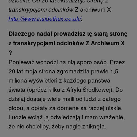
Z archiwum X
transkrypcjami odcinków
http://www.insidethex.co.uk/
.
Dlaczego nadal prowadzisz tę starą stronę
z transkrypcjami odcinków Z Archiwum X
?
Ponieważ wchodzi na nią sporo osób. Przez
20 lat moja strona zgromadziła prawie 1,5
miliona wyświetleń z każdego państwa
świata (oprócz kilku z Afryki Środkowej). Do
dzisiaj dostaję wiele maili od ludzi z całego
globu, a opłaty za domenę są raczej niskie.
Ludzie wciąż ją odwiedzają i mam wrażenie,
że nie chcieliby, żeby nagle zniknęła.