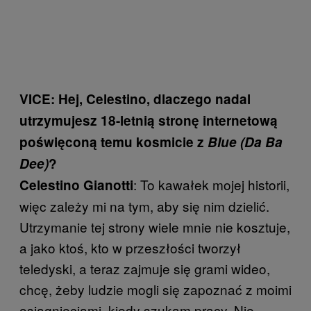
VICE: Hej, Celestino, dlaczego nadal
utrzymujesz 18-letnią stronę internetową
poświęconą temu kosmicie z
Blue (Da Ba
Dee)
?
: To kawałek mojej historii,
Celestino Gianotti
więc zależy mi na tym, aby się nim dzielić.
Utrzymanie tej strony wiele mnie nie kosztuje,
a jako ktoś, kto w przeszłości tworzył
teledyski, a teraz zajmuje się grami wideo,
chcę, żeby ludzie mogli się zapoznać z moimi
osiągnięciami, kiedy szukam pracy. Nie