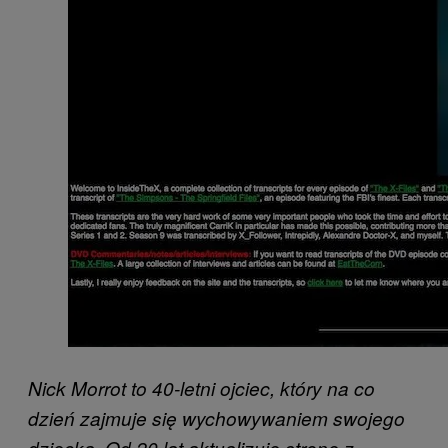
Nick Morrot to 40-letni ojciec, który na co
dzień zajmuje się wychowywaniem swojego
dziecka. Od 20 lat aktualizuje stronę z