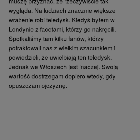
muszę przyznać, że rzeczywiście tak
wygląda. Na ludziach znacznie większe
wrażenie robi teledysk. Kiedyś byłem w
Londynie z facetami, którzy go nakręcili.
Spotkaliśmy tam kilku fanów, którzy
potraktowali nas z wielkim szacunkiem i
powiedzieli, że uwielbiają ten teledysk.
Jednak we Włoszech jest inaczej. Swoją
wartość dostrzegam dopiero wtedy, gdy
opuszczam ojczyznę.