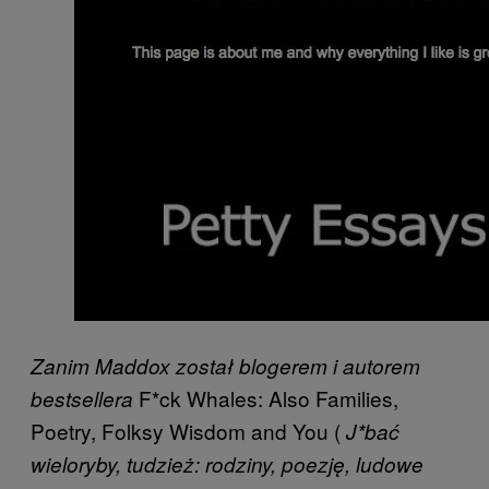
Zanim Maddox został blogerem i autorem
F*ck Whales: Also Families,
bestsellera
Poetry, Folksy Wisdom and You (
J*bać
wieloryby, tudzież: rodziny, poezję, ludowe