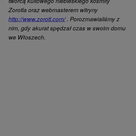
twórcą kultowego niebieskiego kosmity
Zorotla oraz webmasterem witryny
http://www.zorotl.com/
. Porozmawialiśmy z
nim, gdy akurat spędzał czas w swoim domu
we Włoszech.