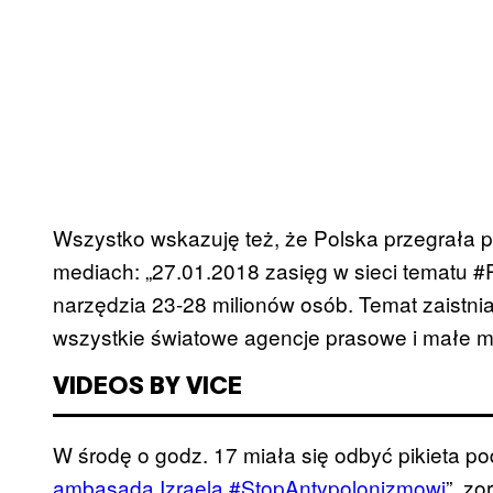
Wszystko wskazuję też, że Polska przegrała p
mediach: „27.01.2018 zasięg w sieci tematu 
narzędzia 23-28 milionów osób. Temat zaistnia
wszystkie światowe agencje prasowe i małe m
VIDEOS BY VICE
W środę o godz. 17 miała się odbyć pikieta p
ambasadą Izraela #StopAntypolonizmowi
”, z