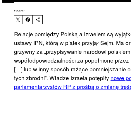
Share:
Relacje pomiędzy Polską a Izraelem są wyjąt
ustawy IPN, którą w piątek przyjął Sejm. Ma on
grzywny za „przypisywanie narodowi polskiemu
współodpowiedzialności za popełnione przez 
[…] lub w inny sposób rażące pomniejszanie 
tych zbrodni”. Władze Izraela potępiły
nowe po
parlamentarzystów RP z prośbą o zmianę treś