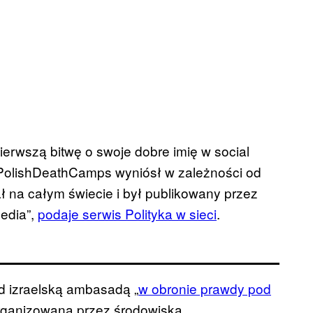
ierwszą bitwę o swoje dobre imię w social
#PolishDeathCamps wyniósł w zależności od
ł na całym świecie i był publikowany przez
edia”,
podaje serwis Polityka w sieci
.
od izraelską ambasadą „
w obronie prawdy pod
organizowana przez środowiska