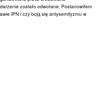
 wydarzenie zostało odwołane. Postanowiłem
awie IPN i czy boją się antysemityzmu w