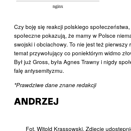
Czy boję się reakcji polskiego społeczeństwa,
społeczne pokazują, że mamy w Polsce niema
swojski i obciachowy. To nie jest też pierwszy
temat przywołujący co poniektórym widmo zło
Był już Gross, była Agnes Trawny i nigdy sp
falę antysemityzmu.
*Prawdziwe dane znane redakcji
ANDRZEJ
Fot. Witold Krassowski. Zdjęcie udostępn