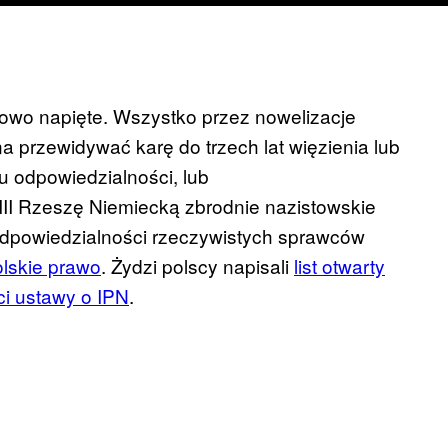
kowo napięte. Wszystko przez nowelizacje
a przewidywać karę do trzech lat więzienia lub
 odpowiedzialności, lub
III Rzeszę Niemiecką zbrodnie nazistowskie
odpowiedzialności rzeczywistych sprawców
lskie prawo
. Żydzi polscy napisali
list otwarty
ci ustawy o IPN
.