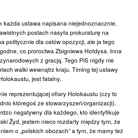
ak każda ustawa napisana niejednoznacznie.
awistnych postach nasyła prokuraturę na
a politycznie dla celów opozycji, ale ja tego
rygodne, co proroctwa Zbigniewa Hołdysa. Inna
zynarodowych z gracją. Tego PiS nigdy nie
riach walki wewnątrz kraju. Timing tej ustawy
lokaustu, jest fatalny.
nie reprezentującej ofiary Holokaustu (czy to
dnio któregoś ze stowarzyszeń/organizacji).
dzo negatywny dla każdego, kto identyfikuje
ski Żyd, jestem nieco rozdarty między tym, że
niem o „polskich obozach” a tym, że mamy też