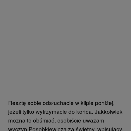
Resztę sobie odsłuchacie w klipie poniżej,
jeżeli tylko wytrzymacie do końca. Jakkolwiek
można to obśmiać, osobiście uważam
wyczyn Posobkiewicza za świetny, wpisujący