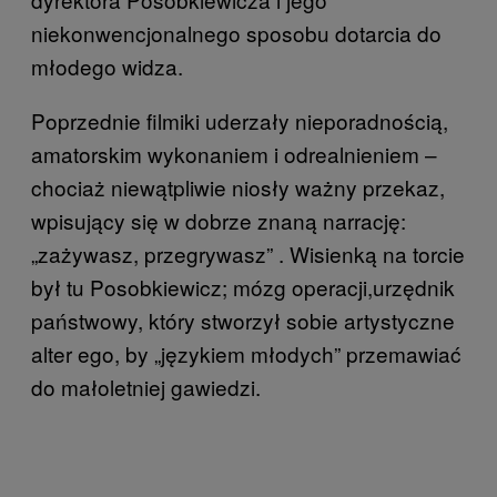
niekonwencjonalnego sposobu dotarcia do
młodego widza.
Poprzednie filmiki uderzały nieporadnością,
amatorskim wykonaniem i odrealnieniem –
chociaż niewątpliwie niosły ważny przekaz,
wpisujący się w dobrze znaną narrację:
„zażywasz, przegrywasz” . Wisienką na torcie
był tu Posobkiewicz; mózg operacji,urzędnik
państwowy, który stworzył sobie artystyczne
alter ego, by „językiem młodych” przemawiać
do małoletniej gawiedzi.