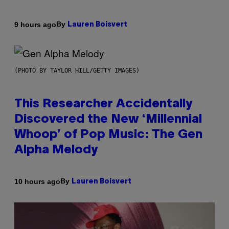
By
9 hours ago
Lauren Boisvert
(PHOTO BY TAYLOR HILL/GETTY IMAGES)
This Researcher Accidentally
Discovered the New ‘Millennial
Whoop’ of Pop Music: The Gen
Alpha Melody
By
10 hours ago
Lauren Boisvert