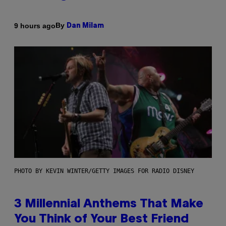
By
9 hours ago
Dan Milam
PHOTO BY KEVIN WINTER/GETTY IMAGES FOR RADIO DISNEY
3 Millennial Anthems That Make
You Think of Your Best Friend