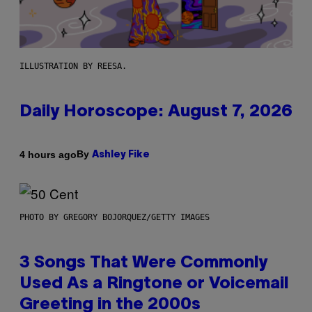
ILLUSTRATION BY REESA.
Daily Horoscope: August 7, 2026
By
4 hours ago
Ashley Fike
PHOTO BY GREGORY BOJORQUEZ/GETTY IMAGES
3 Songs That Were Commonly
Used As a Ringtone or Voicemail
Greeting in the 2000s