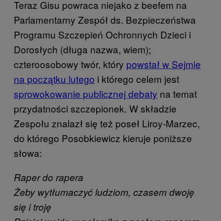
Teraz Gisu powraca niejako z beefem na
Parlamentarny Zespół ds. Bezpieczeństwa
Programu Szczepień Ochronnych Dzieci i
Dorosłych (długa nazwa, wiem);
czteroosobowy twór, który
powstał w Sejmie
na początku lutego
i którego celem jest
sprowokowanie publicznej debaty
na temat
przydatności szczepionek. W składzie
Zespołu znalazł się też poseł Liroy-Marzec,
do którego Posobkiewicz kieruje poniższe
słowa:
Raper do rapera
Żeby wytłumaczyć ludziom, czasem dwoję
się i troję