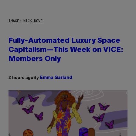
IMAGE: NICK DOVE
Fully-Automated Luxury Space
Capitalism—This Week on VICE:
Members Only
By
2 hours ago
Emma Garland