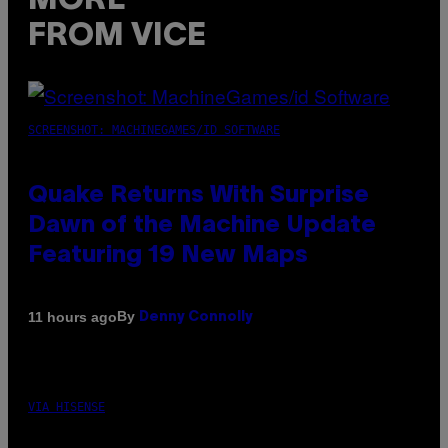
MORE
FROM VICE
SCREENSHOT: MACHINEGAMES/ID SOFTWARE
Quake Returns With Surprise
Dawn of the Machine Update
Featuring 19 New Maps
By
11 hours ago
Denny Connolly
VIA HISENSE