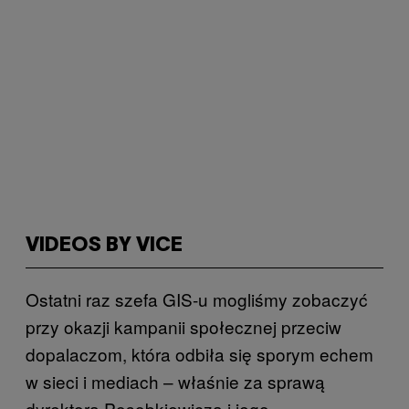
VIDEOS BY VICE
Ostatni raz szefa GIS-u mogliśmy zobaczyć
przy okazji kampanii społecznej przeciw
dopalaczom, która odbiła się sporym echem
w sieci i mediach – właśnie za sprawą
dyrektora Posobkiewicza i jego