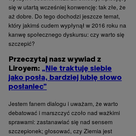
się w utartą wcześniej konwencję: tak złe, że
aż dobre. Do tego dochodzi jeszcze temat,
który jakimś cudem wypłynął w 2016 roku na
kanwę społecznego dyskursu: czy warto się
szczepić?
Przeczytaj nasz wywiad z
Liroyem:
„Nie traktuję siebie
jako posła, bardziej lubię słowo
posłaniec”
Jestem fanem dialogu i uważam, że warto
debatować i marszczyć czoło nad ważkimi
sprawami: zastanawiać się nad sensem
szczepionek; głosować, czy Ziemia jest