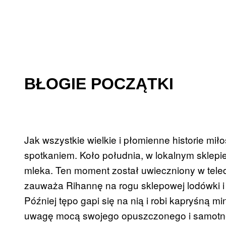
BŁOGIE POCZĄTKI
Jak wszystkie wielkie i płomienne historie mi
spotkaniem. Koło południa, w lokalnym skle
mleka. Ten moment został uwieczniony w tel
zauważa Rihannę na rogu sklepowej lodówki i 
Później tępo gapi się na nią i robi kapryśną 
uwagę mocą swojego opuszczonego i samotne