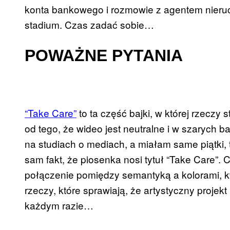
konta bankowego i rozmowie z agentem nier
stadium. Czas zadać sobie…
POWAŻNE PYTANIA
“Take Care”
to ta część bajki, w której rzeczy
od tego, że wideo jest neutralne i w szarych
na studiach o mediach, a miałam same piątki, 
sam fakt, że piosenka nosi tytuł “Take Care”. 
połączenie pomiędzy semantyką a kolorami, kt
rzeczy, które sprawiają, że artystyczny projek
każdym razie…