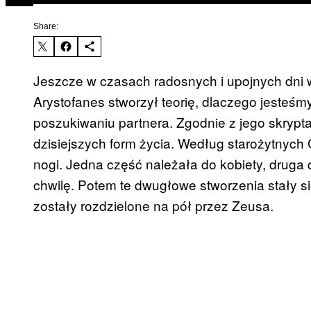
Share:
Jeszcze w czasach radosnych i upojnych dni w 
Arystofanes stworzył teorię, dlaczego jesteśm
poszukiwaniu partnera. Zgodnie z jego skrypta
dzisiejszych form życia. Według starożytnych 
nogi. Jedna część należała do kobiety, druga
chwilę. Potem te dwugłowe stworzenia stały si
zostały rozdzielone na pół przez Zeusa.