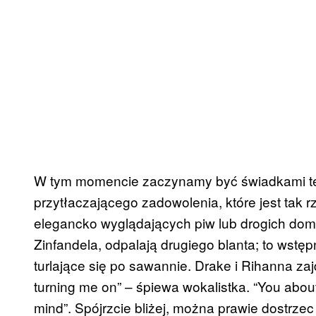
W tym momencie zaczynamy być świadkami teg
przytłaczającego zadowolenia, które jest tak 
elegancko wyglądających piw lub drogich dom
Zinfandela, odpalają drugiego blanta; to wstęp
turlające się po sawannie. Drake i Rihanna zaj
turning me on” – śpiewa wokalistka. “You abou
mind”. Spójrzcie bliżej, można prawie dostrze