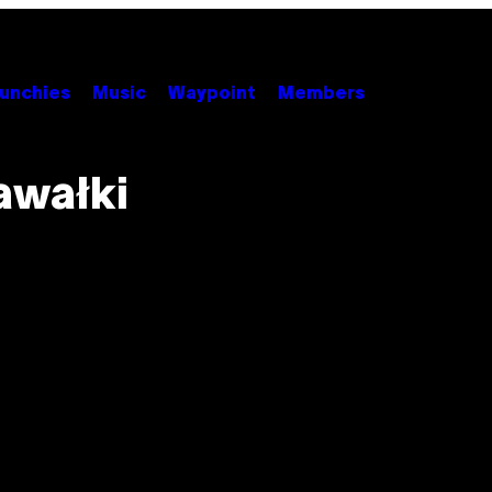
unchies
Music
Waypoint
Members
awałki