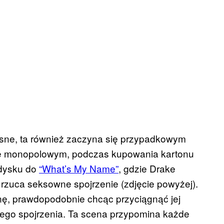
łosne, ta również zaczyna się przypadkowym
pie monopolowym, podczas kupowania kartonu
edysku do
“What’s My Name”
, gdzie Drake
rzuca seksowne spojrzenie (zdjęcie powyżej).
minę, prawdopodobnie chcąc przyciągnąć jej
go spojrzenia. Ta scena przypomina każde