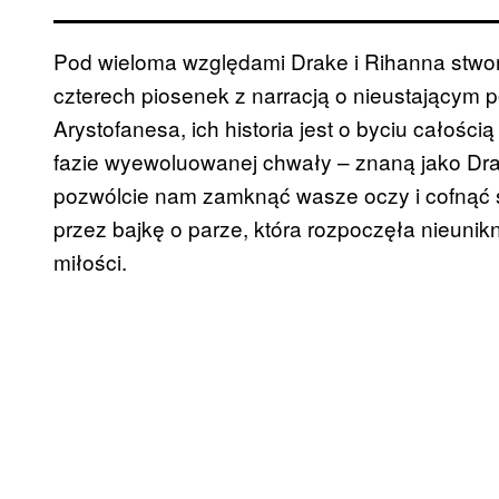
Pod wieloma względami Drake i Rihanna stworzy
czterech piosenek z narracją o nieustającym p
Arystofanesa, ich historia jest o byciu całośc
fazie wyewoluowanej chwały – znaną jako Dra
pozwólcie nam zamknąć wasze oczy i cofnąć 
przez bajkę o parze, która rozpoczęła nieuni
miłości.