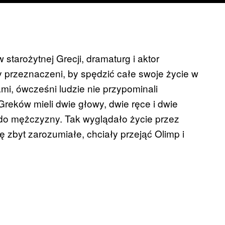
starożytnej Grecji, dramaturg i aktor
y przeznaczeni, by spędzić całe swoje życie w
mi, ówcześni ludzie nie przypominali
Greków mieli dwie głowy, dwie ręce i dwie
 do mężczyzny. Tak wyglądało życie przez
ę zbyt zarozumiałe, chciały przejąć Olimp i