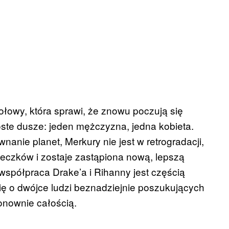
połowy, która sprawi, że znowu poczują się
ste dusze: jeden mężczyzna, jedna kobieta.
nanie planet, Merkury nie jest w retrogradacji,
łeczków i zostaje zastąpiona nową, lepszą
współpraca Drake’a i Rihanny jest częścią
się o dwójce ludzi beznadziejnie poszukujących
ponownie całością.