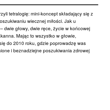
li tetralogię: mini-koncept składający się z
oszukiwaniu wiecznej miłości. Jak u
ią – dwie głowy, dwie ręce, życie w końcowej
kanna. Mając to wszystko w głowie,
się do 2010 roku, gdzie poprowadzę was
knione i beznadziejne poszukiwania zdrowej