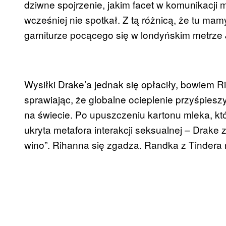
dziwne spojrzenie, jakim facet w komunikacji mi
wcześniej nie spotkał. Z tą różnicą, że tu mam
garniturze pocącego się w londyńskim metrze 
Wysiłki Drake’a jednak się opłaciły, bowiem 
sprawiając, że globalne ocieplenie przyśpiesz
na świecie. Po upuszczeniu kartonu mleka, któ
ukryta metafora interakcji seksualnej – Drake z
wino”. Rihanna się zgadza. Randka z Tindera 