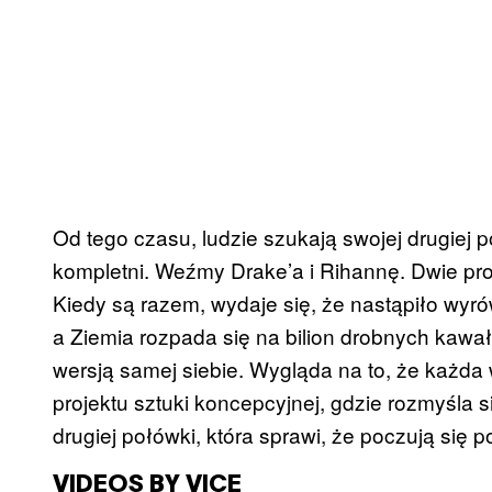
Od tego czasu, ludzie szukają swojej drugiej 
kompletni. Weźmy Drake’a i Rihannę. Dwie pro
Kiedy są razem, wydaje się, że nastąpiło wyrów
a Ziemia rozpada się na bilion drobnych kawa
wersją samej siebie. Wygląda na to, że każda 
projektu sztuki koncepcyjnej, gdzie rozmyśla 
drugiej połówki, która sprawi, że poczują się 
VIDEOS BY VICE