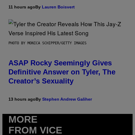
11 hours ago
By
Lauren Boisvert
PHOTO BY MONICA SCHIPPER/GETTY IMAGES
ASAP Rocky Seemingly Gives
Definitive Answer on Tyler, The
Creator’s Sexuality
13 hours ago
By
Stephen Andrew Galiher
MORE
FROM VICE