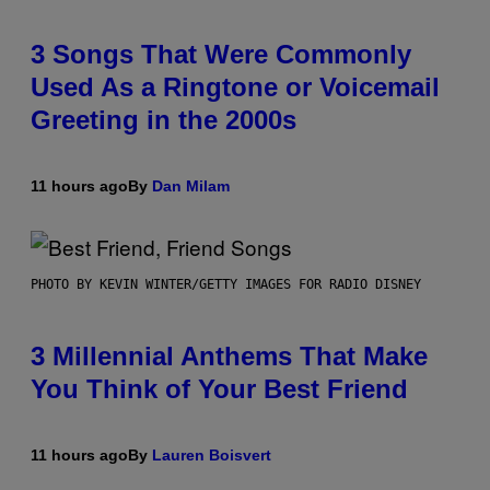
3 Songs That Were Commonly
Used As a Ringtone or Voicemail
Greeting in the 2000s
11 hours ago
By
Dan Milam
PHOTO BY KEVIN WINTER/GETTY IMAGES FOR RADIO DISNEY
3 Millennial Anthems That Make
You Think of Your Best Friend
11 hours ago
By
Lauren Boisvert