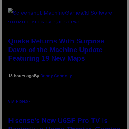
SCREENSHOT: MACHINEGAMES/ID SOFTWARE
Quake Returns With Surprise
Dawn of the Machine Update
Featuring 19 New Maps
13 hours ago
By
Denny Connolly
VIA HISENSE
Hisense’s New U6SF Pro TV Is