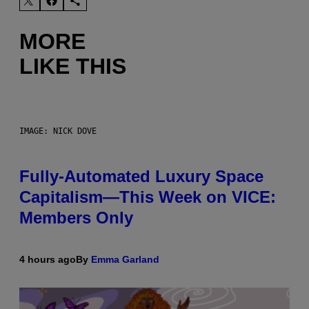
MORE
LIKE THIS
IMAGE: NICK DOVE
Fully-Automated Luxury Space
Capitalism—This Week on VICE:
Members Only
4 hours ago
By
Emma Garland