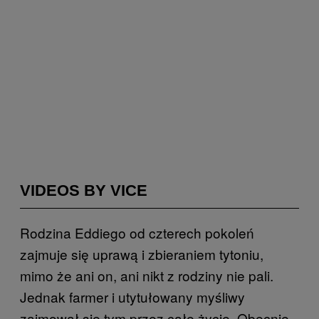
VIDEOS BY VICE
Rodzina Eddiego od czterech pokoleń
zajmuje się uprawą i zbieraniem tytoniu,
mimo że ani on, ani nikt z rodziny nie pali.
Jednak farmer i utytułowany myśliwy
zajmował się tym przez całe życie. Obecnie