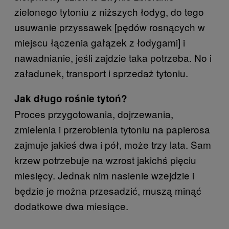
zielonego tytoniu z niższych łodyg, do tego
usuwanie przyssawek [pędów rosnących w
miejscu łączenia gałązek z łodygami] i
nawadnianie, jeśli zajdzie taka potrzeba. No i
załadunek, transport i sprzedaż tytoniu.
Jak długo rośnie tytoń?
Proces przygotowania, dojrzewania,
zmielenia i przerobienia tytoniu na papierosa
zajmuje jakieś dwa i pół, może trzy lata. Sam
krzew potrzebuje na wzrost jakichś pięciu
miesięcy. Jednak nim nasienie wzejdzie i
będzie je można przesadzić, muszą minąć
dodatkowe dwa miesiące.