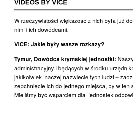
VIDEOS BY VICE
W rzeczywistości większość z nich była już 
nimi i ich dowódcami.
VICE: Jakie były wasze rozkazy?
Naszy
Tymur, Dowódca krymskiej jednostki:
administracyjny i będących w środku urzędnik
jakikolwiek inaczej nazwiecie tych ludzi – zac
zepchnięcie ich do jednego miejsca, by w ten 
Mieliśmy być wsparciem dla jednostek odpowi