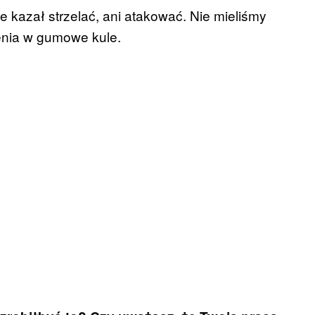
 kazał strzelać, ani atakować. Nie mieliśmy
enia w gumowe kule.