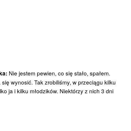
Nie jestem pewien, co się stało, spałem.
ka:
się wynosić. Tak zrobiliśmy, w przeciągu kilku
o ja i kilku młodzików. Niektórzy z nich 3 dni
e.