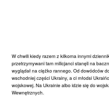
W chwili kiedy razem z kilkoma innymi dzienn
przetrzymywani tam milicjanci stanęli na baczn
wyglądał na ciężko rannego. Od dowódców dow
wschodniej części Ukrainy, a ci młodsi Ukrai
wojskowej. Na Ukrainie albo idzie się do wojsk
Wewnętrznych.