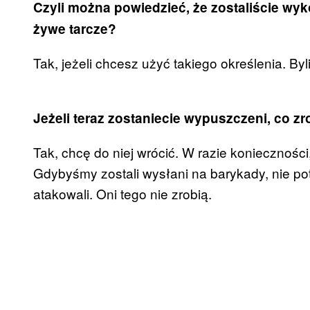
Czyli można powiedzieć, że zostaliście wy
żywe tarcze?
Tak, jeżeli chcesz użyć takiego określenia. B
Jeżeli teraz zostaniecie wypuszczeni, co 
Tak, chcę do niej wrócić. W razie koniecznoś
Gdybyśmy zostali wysłani na barykady, nie pot
atakowali. Oni tego nie zrobią.