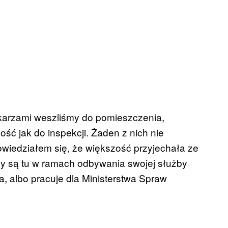
ikarzami weszliśmy do pomieszczenia,
ość jak do inspekcji. Żaden z nich nie
iedziałem się, że większość przyjechała ze
ńcy są tu w ramach odbywania swojej służby
a, albo pracuje dla Ministerstwa Spraw