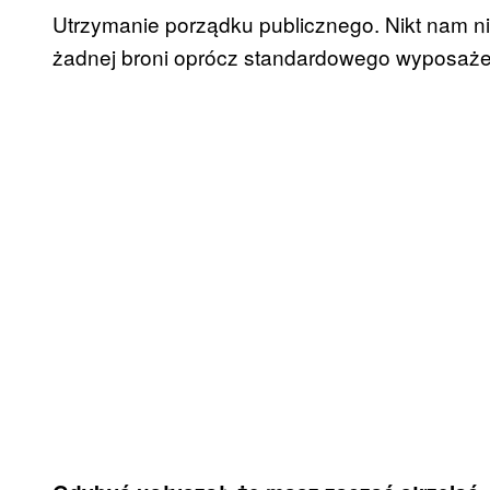
Utrzymanie porządku publicznego. Nikt nam nie
żadnej broni oprócz standardowego wyposaż