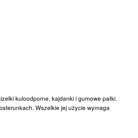
izelki kuloodporne, kajdanki i gumowe pałki.
posterunkach. Wszelkie jej użycie wymaga