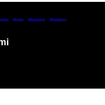
hies
Music
Waypoint
Members
mi