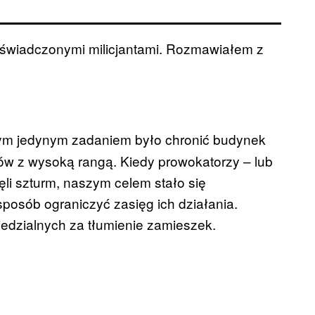
doświadczonymi milicjantami. Rozmawiałem z
m jedynym zadaniem było chronić budynek
ów z wysoką rangą. Kiedy prowokatorzy – lub
zęli szturm, naszym celem stało się
sposób ograniczyć zasięg ich działania.
edzialnych za tłumienie zamieszek.