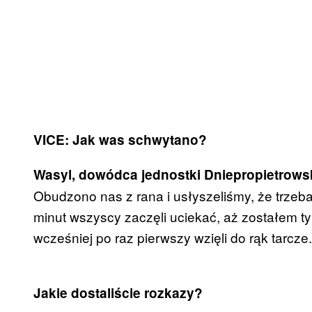
VICE: Jak was schwytano?
Wasyl, dowódca jednostki Dniepropietrows
Obudzono nas z rana i usłyszeliśmy, że trzeba 
minut wszyscy zaczęli uciekać, aż zostałem tylk
wcześniej po raz pierwszy wzięli do rąk tarcz
Jakie dostaliście rozkazy?