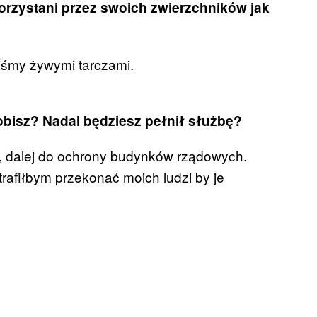
korzystani przez swoich zwierzchników jak
yliśmy żywymi tarczami.
zrobisz? Nadal będziesz pełnił służbę?
ci, dalej do ochrony budynków rządowych.
rafiłbym przekonać moich ludzi by je