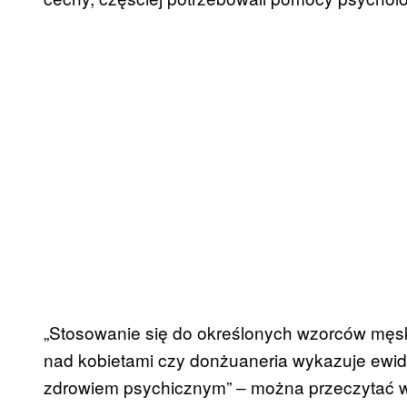
„Stosowanie się do określonych wzorców męsk
nad kobietami czy donżuaneria wykazuje ewid
zdrowiem psychicznym” ‒ można przeczytać w