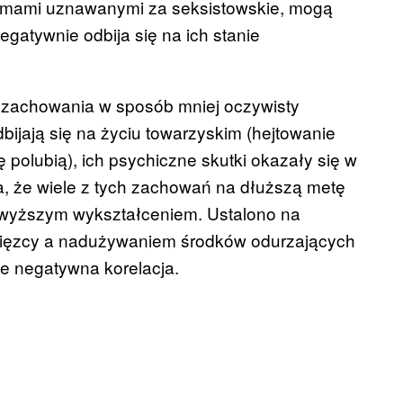
normami uznawanymi za seksistowskie, mogą
egatywnie odbija się na ich stanie
zachowania w sposób mniej oczywisty
ijają się na życiu towarzyskim (hejtowanie
 polubią), ich psychiczne skutki okazały się w
ka, że wiele z tych zachowań na dłuższą metę
wyższym wykształceniem. Ustalono na
ięzcy a nadużywaniem środków odurzających
e negatywna korelacja.