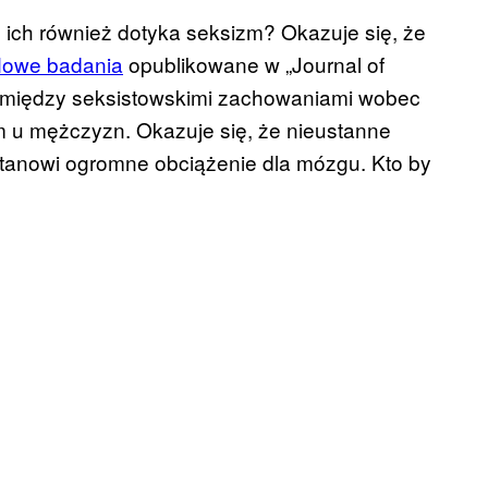
e ich również dotyka seksizm? Okazuje się, że
owe badania
opublikowane w „Journal of
omiędzy seksistowskimi zachowaniami wobec
 u mężczyzn. Okazuje się, że nieustanne
tanowi ogromne obciążenie dla mózgu. Kto by