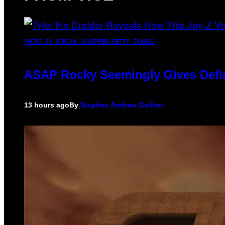
PHOTO BY MONICA SCHIPPER/GETTY IMAGES
ASAP Rocky Seemingly Gives Defini
13 hours ago
By
Stephen Andrew Galiher