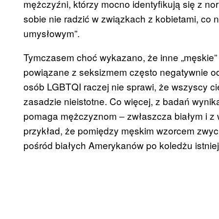
mężczyźni, którzy mocno identyfikują się z 
sobie nie radzić w związkach z kobietami, co n
umysłowym”.
Tymczasem choć wykazano, że inne „męskie” 
powiązane z seksizmem często negatywnie odb
osób LGBTQI raczej nie sprawi, że wszyscy cię
zasadzie nieistotne. Co więcej, z badań wyni
pomaga mężczyznom ‒ zwłaszcza białym i z 
przykład, że pomiędzy męskim wzorcem zwyc
pośród białych Amerykanów po koledżu istniej