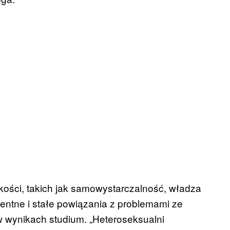
ości, takich jak samowystarczalność, władza
entne i stałe powiązania z problemami ze
 wynikach studium. „Heteroseksualni