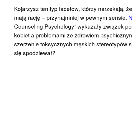
Kojarzysz ten typ facetów, którzy narzekają, ż
mają rację ‒ przynajmniej w pewnym sensie.
N
Counseling Psychology” wykazały związek p
kobiet a problemami ze zdrowiem psychicznym
szerzenie toksycznych męskich stereotypów s
się spodziewał?