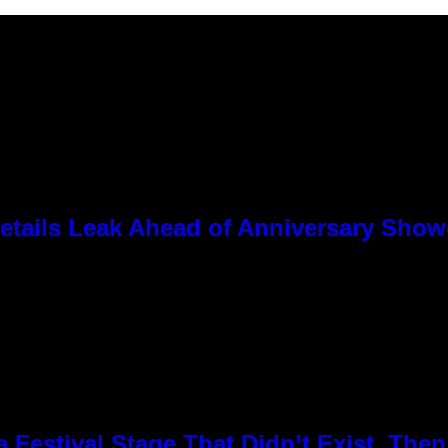
tails Leak Ahead of Anniversary Sho
Festival Stage That Didn’t Exist, Then