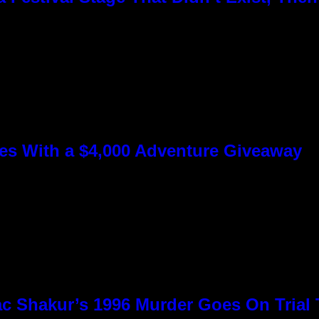
s With a $4,000 Adventure Giveaway
c Shakur’s 1996 Murder Goes On Trial