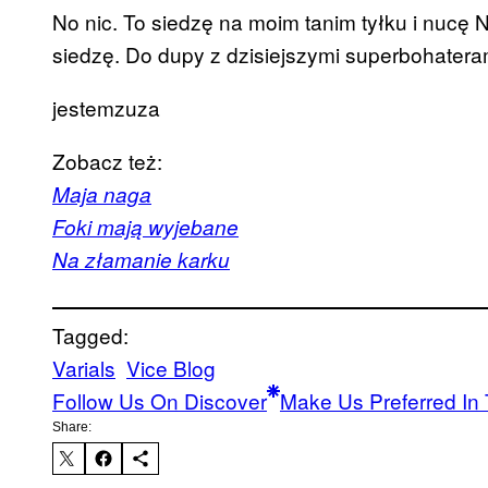
No nic. To siedzę na moim tanim tyłku i nucę N
siedzę. Do dupy z dzisiejszymi superbohater
jestemzuza
Zobacz też:
Maja naga
Foki mają wyjebane
Na złamanie karku
Tagged:
Varials
Vice Blog
Follow Us On Discover
Make Us Preferred In 
Share: