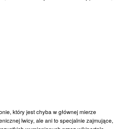
nie, który jest chyba w głównej mierze
icznej lwicy, ale ani to specjalnie zajmujące,
wszystkich wymienianych przez wikiportale