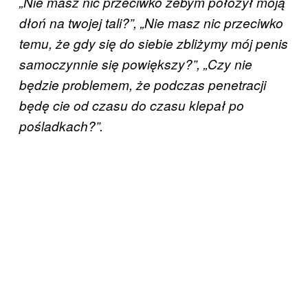
„Nie masz nic przeciwko żebym położył moją
dłoń na twojej tali?”, „Nie masz nic przeciwko
temu, że gdy się do siebie zbliżymy mój penis
samoczynnie się powiększy?”, „Czy nie
będzie problemem, że podczas penetracji
będę cie od czasu do czasu klepał po
pośladkach?”.