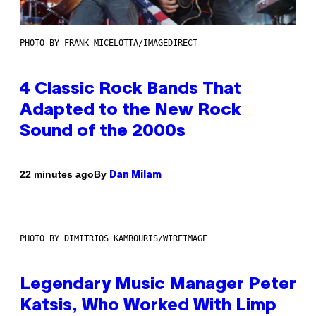
PHOTO BY FRANK MICELOTTA/IMAGEDIRECT
4 Classic Rock Bands That
Adapted to the New Rock
Sound of the 2000s
By
22 minutes ago
Dan Milam
PHOTO BY DIMITRIOS KAMBOURIS/WIREIMAGE
Legendary Music Manager Peter
Katsis, Who Worked With Limp