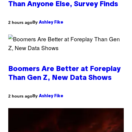
Than Anyone Else, Survey Finds
By
2 hours ago
Ashley Fike
Boomers Are Better at Foreplay
Than Gen Z, New Data Shows
By
2 hours ago
Ashley Fike