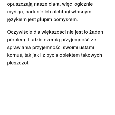
opuszczają nasze ciała, więc logicznie
myśląc, badanie ich otchłani własnym
językiem jest głupim pomysłem.
Oczywiście dla większości nie jest to żaden
problem. Ludzie czerpią przyjemność ze
sprawiania przyjemności swoimi ustami
komuś, tak jak i z bycia obiektem takowych
pieszczot.