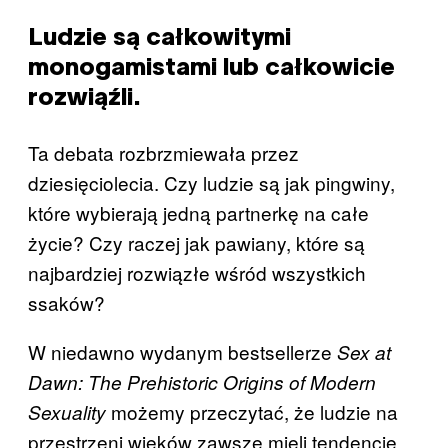
Ludzie są całkowitymi
monogamistami lub całkowicie
rozwiąźli.
Ta debata rozbrzmiewała przez
dziesięciolecia. Czy ludzie są jak pingwiny,
które wybierają jedną partnerkę na całe
życie? Czy raczej jak pawiany, które są
najbardziej rozwiązłe wśród wszystkich
ssaków?
W niedawno wydanym bestsellerze
Sex at
Dawn: The Prehistoric Origins of Modern
możemy przeczytać, że ludzie na
Sexuality
przestrzeni wieków zawsze mieli tendencje