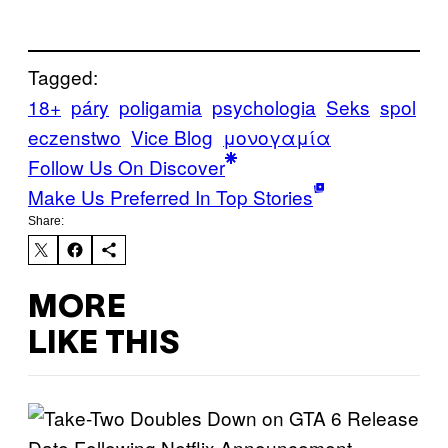
Tagged:
18+
páry
poligamia
psychologia
Seks
spol
eczenstwo
Vice Blog
μονογαμία
Follow Us On Discover
Make Us Preferred In Top Stories
Share:
MORE
LIKE THIS