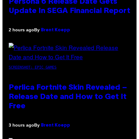
Persona 6 Release Date Gets
Update In SEGA Financial Report
By
2 hours ago
Brent Koepp
SCREENSHOT: EPIC GAMES
Perlica Fortnite Skin Revealed –
Release Date and How to Get It
Free
By
3 hours ago
Brent Koepp