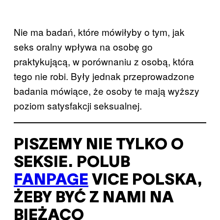
Nie ma badań, które mówiłyby o tym, jak
seks oralny wpływa na osobę go
praktykującą, w porównaniu z osobą, która
tego nie robi. Były jednak przeprowadzone
badania mówiące, że osoby te mają wyższy
poziom satysfakcji seksualnej.
PISZEMY NIE TYLKO O
SEKSIE. POLUB
FANPAGE
VICE POLSKA,
ŻEBY BYĆ Z NAMI NA
BIEŻĄCO