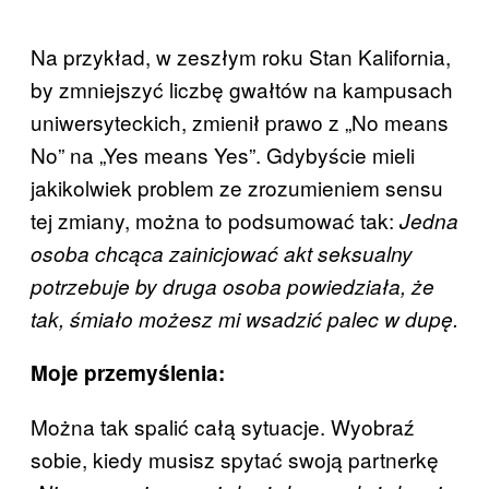
Na przykład, w zeszłym roku Stan Kalifornia,
by zmniejszyć liczbę gwałtów na kampusach
uniwersyteckich, zmienił prawo z „No means
No” na „Yes means Yes”. Gdybyście mieli
jakikolwiek problem ze zrozumieniem sensu
tej zmiany, można to podsumować tak:
Jedna
osoba chcąca zainicjować akt seksualny
potrzebuje by druga osoba powiedziała, że
tak, śmiało możesz mi wsadzić palec w dupę.
Moje przemyślenia:
Można tak spalić całą sytuacje. Wyobraź
sobie, kiedy musisz spytać swoją partnerkę