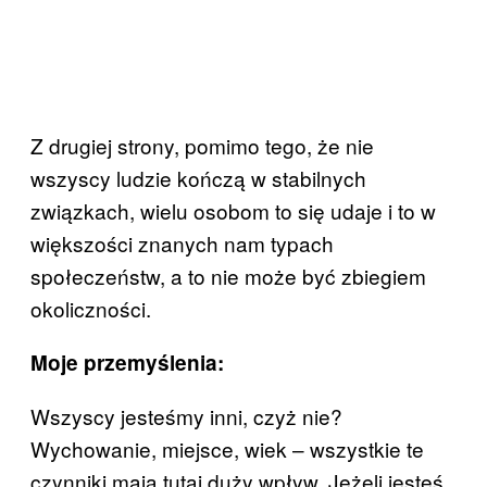
Z drugiej strony, pomimo tego, że nie
wszyscy ludzie kończą w stabilnych
związkach, wielu osobom to się udaje i to w
większości znanych nam typach
społeczeństw, a to nie może być zbiegiem
okoliczności.
Moje przemyślenia:
Wszyscy jesteśmy inni, czyż nie?
Wychowanie, miejsce, wiek – wszystkie te
czynniki mają tutaj duży wpływ. Jeżeli jesteś