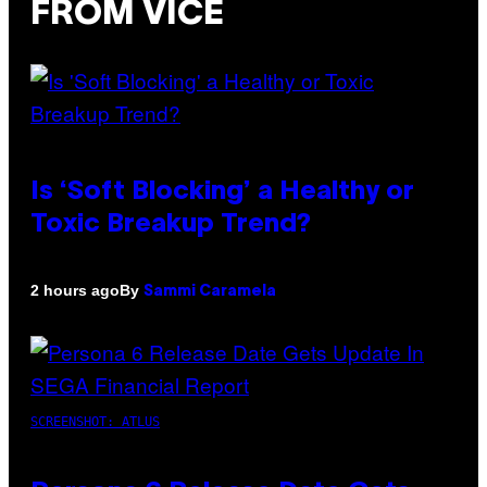
FROM VICE
Is ‘Soft Blocking’ a Healthy or
Toxic Breakup Trend?
By
2 hours ago
Sammi Caramela
SCREENSHOT: ATLUS