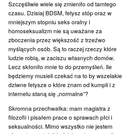
Szczęśliwie wiele się zmieniło od tamtego
czasu. Dzisiaj BDSM, fetysz stóp oraz w
mniejszym stopniu seks oralny i
homoseksualizm nie są uważane za
zboczenia przez większość z trzeźwo
myślących osób. Są to raczej rzeczy które
ludzie robią, w zaciszu własnych domów.
Lecz skłoniło mnie to do przemyśleń. Ile
będziemy musieli czekać na to by wszelakie
dziwne fetysze o które znam od kumpli i z
internetu staną się „normalne”?
Skromna przechwałka: mam magistra z
filozofii i pisałem prace o sprawach płci i
seksualności. Mimo wszystko nie jestem