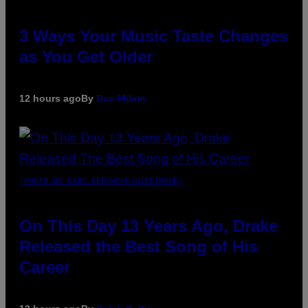
3 Ways Your Music Taste Changes
as You Get Older
12 hours ago
By
Dan Milam
(PHOTO BY GARY GERSHOFF/WIREIMAGE)
On This Day 13 Years Ago, Drake
Released the Best Song of His
Career