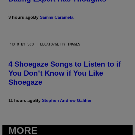
3 hours ago
By
Sammi Caramela
PHOTO BY SCOTT LEGATO/GETTY IMAGES
4 Shoegaze Songs to Listen to if
You Don’t Know if You Like
Shoegaze
11 hours ago
By
Stephen Andrew Galiher
MORE