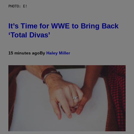
PHOTO: E!
It’s Time for WWE to Bring Back
‘Total Divas’
15 minutes ago
By
Haley Miller