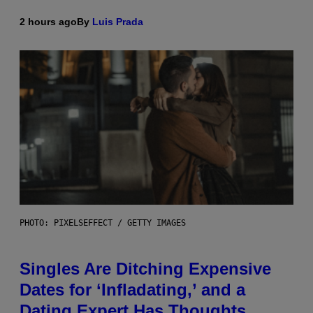
2 hours ago
By
Luis Prada
PHOTO: PIXELSEFFECT / GETTY IMAGES
Singles Are Ditching Expensive
Dates for ‘Infladating,’ and a
Dating Expert Has Thoughts