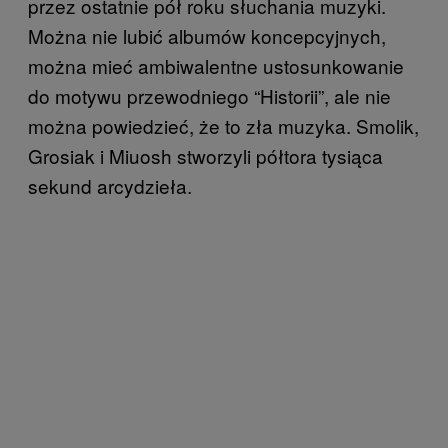
przez ostatnie pół roku słuchania muzyki.
Można nie lubić albumów koncepcyjnych,
można mieć ambiwalentne ustosunkowanie
do motywu przewodniego “Historii”, ale nie
można powiedzieć, że to zła muzyka. Smolik,
Grosiak i Miuosh stworzyli półtora tysiąca
sekund arcydzieła.