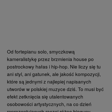
Od fortepianu solo, smyczkową
kameralistykę przez brzmienia house po
postrockowy hałas i hip-hop. Nie liczy się tu
ani styl, ani gatunek, ale jakość kompozycji,
które są jednymi z najlepiej napisanych
utworów w polskiej muzyce dziś. To musi być
efekt zetknięcia się utalentowanych
osobowości artystycznych, na co dzień
reprezentujących raczej różne bieguny