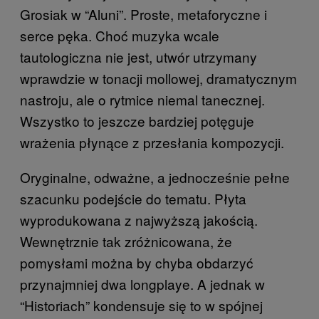
Grosiak w “Aluni”. Proste, metaforyczne i
serce pęka. Choć muzyka wcale
tautologiczna nie jest, utwór utrzymany
wprawdzie w tonacji mollowej, dramatycznym
nastroju, ale o rytmice niemal tanecznej.
Wszystko to jeszcze bardziej potęguje
wrażenia płynące z przesłania kompozycji.
Oryginalne, odważne, a jednocześnie pełne
szacunku podejście do tematu. Płyta
wyprodukowana z najwyższą jakością.
Wewnętrznie tak zróżnicowana, że
pomysłami można by chyba obdarzyć
przynajmniej dwa longplaye. A jednak w
“Historiach” kondensuje się to w spójnej