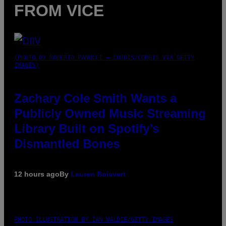
FROM VICE
(PHOTO BY ROBERTO PANUCCI – CORBIS/CORBIS VIA GETTY
IMAGES)
Zachary Cole Smith Wants a
Publicly Owned Music Streaming
Library Built on Spotify’s
Dismantled Bones
12 hours ago
By
Lauren Boisvert
PHOTO ILLUSTRATION BY IAN WALDIE/GETTY IMAGES