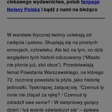
ciekawego wydawnictwa, polub
fanpage
Noisey Polska
i bądź z nami na bieżąco
W warstwie lirycznej twórcy uciekają od
nadęcia i patosu. Skupiają się na prostych
emocjach, człowieku. Ale też na tym, co dziś
względem tych historii odczuwamy (“Miasto
nie płonie już, stoi obce”). Przedstawiają
temat Powstania Warszawskiego, na którego
72. rocznicę powstała ta płyta, jako historię
jednostki. Tęskniącej, żalącej się. “Czemuś ty
mnie nie złapał za rękę? / Czemuś ty
zdradził swe serce? / W sierpniowy gorący
dzień / tyś wojnie oświadczył się” – śpiewa