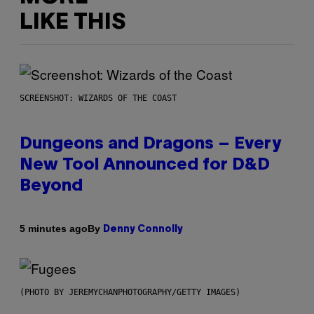
LIKE THIS
SCREENSHOT: WIZARDS OF THE COAST
Dungeons and Dragons – Every
New Tool Announced for D&D
Beyond
By
5 minutes ago
Denny Connolly
(PHOTO BY JEREMYCHANPHOTOGRAPHY/GETTY IMAGES)