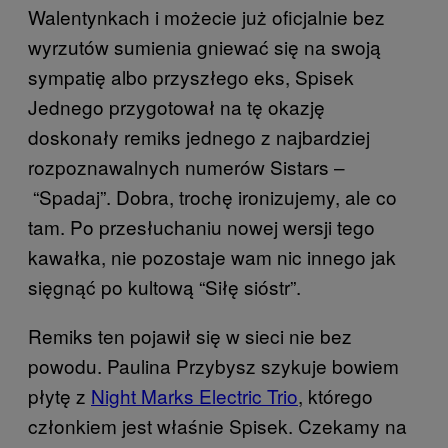
Walentynkach i możecie już oficjalnie bez
wyrzutów sumienia gniewać się na swoją
sympatię albo przyszłego eks, Spisek
Jednego przygotował na tę okazję
doskonały remiks jednego z najbardziej
rozpoznawalnych numerów Sistars –
“Spadaj”. Dobra, trochę ironizujemy, ale co
tam. Po przesłuchaniu nowej wersji tego
kawałka, nie pozostaje wam nic innego jak
sięgnąć po kultową “Siłę sióstr”.
Remiks ten pojawił się w sieci nie bez
powodu. Paulina Przybysz szykuje bowiem
płytę z
Night Marks Electric Trio
, którego
członkiem jest właśnie Spisek. Czekamy na