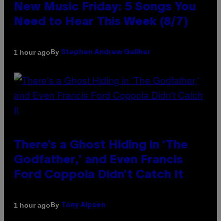
New Music Friday: 5 Songs You
Need to Hear This Week (8/7)
By
1 hour ago
Stephen Andrew Galiher
There’s a Ghost Hiding in ‘The
Godfather,’ and Even Francis
Ford Coppola Didn’t Catch It
By
1 hour ago
Tony Alpsen