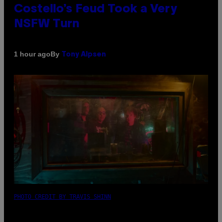
Costello’s Feud Took a Very
NSFW Turn
By
1 hour ago
Tony Alpsen
PHOTO CREDIT BY TRAVIS SHINN