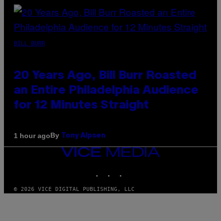
BILL BURR
20 Years Ago, Bill Burr Roasted
an Entire Philadelphia Audience
for 12 Minutes Straight
By
1 hour ago
Tony Alpsen
VICE
MEDIA
INSTAGRAM
TIKTOK
YOUTUBE
© 2026 VICE DIGITAL PUBLISHING, LLC