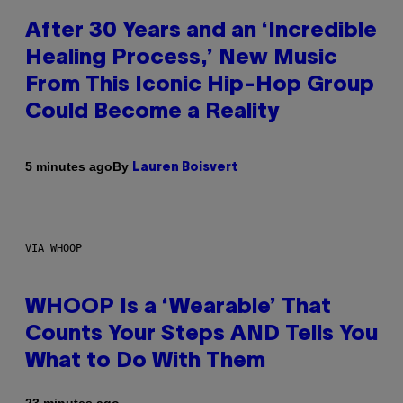
After 30 Years and an ‘Incredible
Healing Process,’ New Music
From This Iconic Hip-Hop Group
Could Become a Reality
By
5 minutes ago
Lauren Boisvert
VIA WHOOP
WHOOP Is a ‘Wearable’ That
Counts Your Steps AND Tells You
What to Do With Them
23 minutes ago