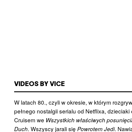
VIDEOS BY VICE
W latach 80., czyli w okresie, w którym rozgry
pełnego nostalgii serialu od
Netflixa
, dzieciak
Cruisem
we
Wszystkich właściwych posunięc
. Wszyscy jarali się
. Nawi
Duch
Powrotem
Jedi