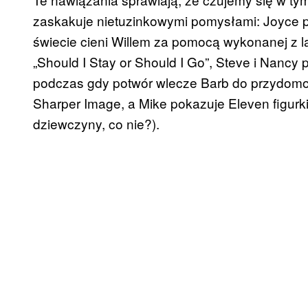
zaskakuje nietuzinkowymi pomysłami: Joyce 
świecie cieni Willem za pomocą wykonanej z la
„
Should
I
Stay
or
Should
I Go”, Steve i Nancy 
podczas gdy potwór wlecze
Barb
do przydomo
Sharper
Image, a Mike pokazuje
Eleven
figurk
dziewczyny, co nie?).