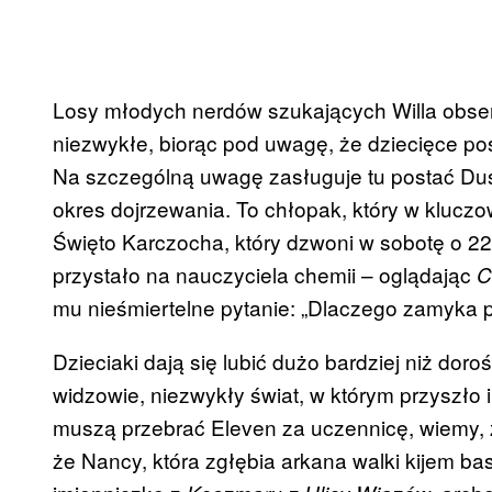
Losy młodych nerdów szukających Willa obser
niezwykłe, biorąc pod uwagę, że dziecięce post
Na szczególną uwagę zasługuje tu postać Dus
okres dojrzewania. To chłopak, który w klucz
Święto Karczocha, który dzwoni w sobotę o 22:
przystało na nauczyciela chemii – oglądając
C
mu nieśmiertelne pytanie: „Dlaczego zamyka p
Dzieciaki dają się lubić dużo bardziej niż dor
widzowie, niezwykły świat, w którym przyszło i
muszą przebrać
Eleven
za uczennicę, wiemy, 
że Nancy, która zgłębia arkana walki kijem b