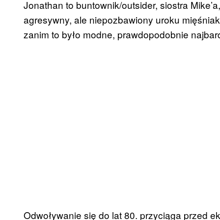
Jonathan to buntownik/outsider, siostra Mike’a
agresywny, ale niepozbawiony uroku mięśnia
zanim to
było
modne, prawdopodobnie najbardzi
Odwoływanie się do lat 80. przyciąga przed ekr