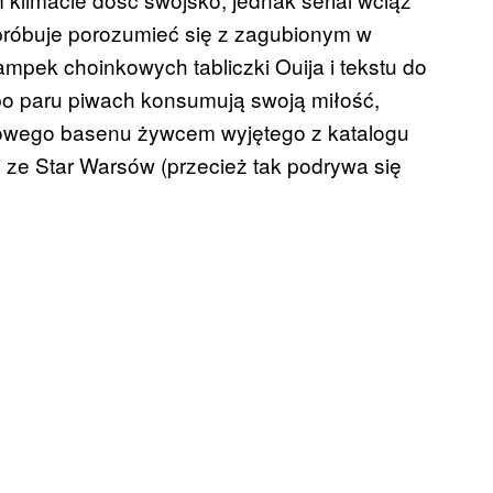
próbuje porozumieć się z zagubionym w
mpek choinkowych tabliczki Ouija i tekstu do
po paru piwach konsumują swoją miłość,
wego basenu żywcem wyjętego z katalogu
i ze Star Warsów (przecież tak podrywa się