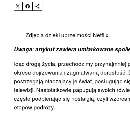
Zdjęcia dzięki uprzejmości
Netflix.
Uwaga: artykuł zawiera umiarkowane spoiler
Idąc drogą życia, przechodzimy przynajmniej pr
okresu dojrzewania i zagmatwaną dorosłość. 
postrzegają otaczający je świat, posługując s
telewizji. Nastolatkowie papugują swoich rówie
często podpierając się nostalgią, czyli wzor
etapów podróży.