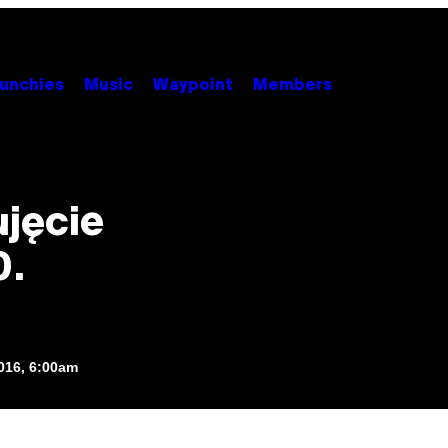
unchies
Music
Waypoint
Members
ujęcie
0.
2016, 6:00am