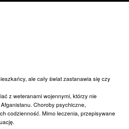
 mieszkańcy, ale cały świat zastanawia się czy
ać z weteranami wojennymi, którzy nie
 i Afganistanu. Choroby psychiczne,
ich codzienność. Mimo leczenia, przepisywane
uację.