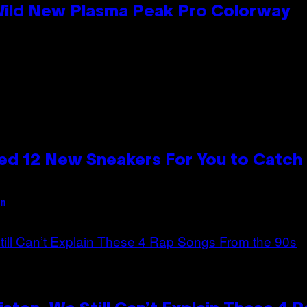
 Wild New Plasma Peak Pro Colorway
ed 12 New Sneakers For You to Catch
an