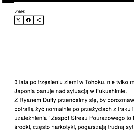
Share:
3 lata po trzęsieniu ziemi w Tohoku, nie tylko
Japonia panuje nad sytuacją w Fukushimie.
Z Ryanem Duffy przenosimy się, by porozmawi
potrafią żyć normalnie po przeżyciach z Iraku
uzależnienia i Zespół Stresu Pourazowego to 
środki, często narkotyki, pogarszają trudną syt