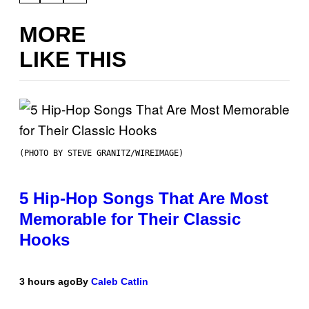
MORE
LIKE THIS
(PHOTO BY STEVE GRANITZ/WIREIMAGE)
5 Hip-Hop Songs That Are Most
Memorable for Their Classic
Hooks
3 hours ago
By
Caleb Catlin