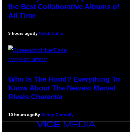
the Best Collaborative Albums of
All Time
9 hours ago
By
Caleb Catlin
SCREENSHOT: NETEASE
Who Is The Hood? Everything To
Know About The Newest Marvel
Rivals Character
10 hours ago
By
Denny Connolly
VICE
MEDIA