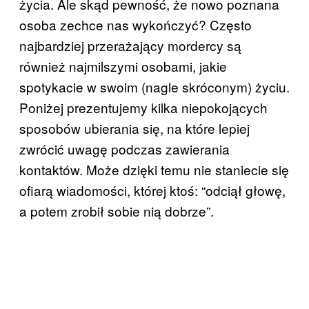
życia. Ale skąd pewność, że nowo poznana
osoba zechce nas wykończyć? Często
najbardziej przerażający mordercy są
również najmilszymi osobami, jakie
spotykacie w swoim (nagle skróconym) życiu.
Poniżej prezentujemy kilka niepokojących
sposobów ubierania się, na które lepiej
zwrócić uwagę podczas zawierania
kontaktów. Może dzięki temu nie staniecie się
ofiarą wiadomości, której ktoś: “odciął głowę,
a potem zrobił sobie nią dobrze”.