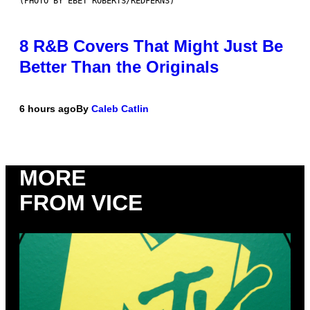
(PHOTO BY EBET ROBERTS/REDFERNS)
8 R&B Covers That Might Just Be
Better Than the Originals
6 hours ago
By
Caleb Catlin
MORE
FROM VICE