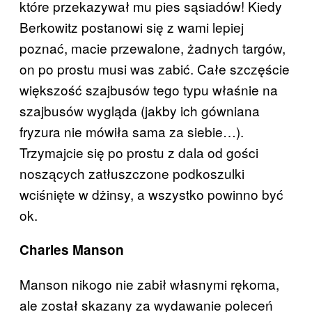
które przekazywał mu pies sąsiadów! Kiedy
Berkowitz postanowi się z wami lepiej
poznać, macie przewalone, żadnych targów,
on po prostu musi was zabić. Całe szczęście
większość szajbusów tego typu właśnie na
szajbusów wygląda (jakby ich gówniana
fryzura nie mówiła sama za siebie…).
Trzymajcie się po prostu z dala od gości
noszących zatłuszczone podkoszulki
wciśnięte w dżinsy, a wszystko powinno być
ok.
Charles Manson
Manson nikogo nie zabił własnymi rękoma,
ale został skazany za wydawanie poleceń