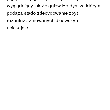
wyglądający jak Zbigniew Hołdys, za którym
podąża stado zdecydowanie zbyt
rozentuzjazmowanych dziewczyn –
uciekajcie.