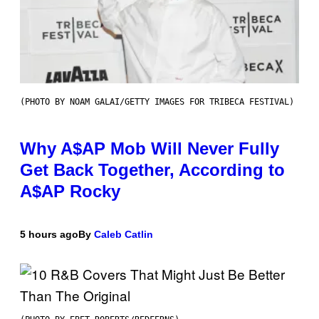
(PHOTO BY NOAM GALAI/GETTY IMAGES FOR TRIBECA FESTIVAL)
Why A$AP Mob Will Never Fully
Get Back Together, According to
A$AP Rocky
5 hours ago
By
Caleb Catlin