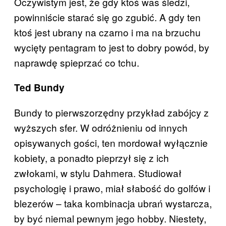
Oczywistym jest, że gdy ktoś was śledzi,
powinniście starać się go zgubić. A gdy ten
ktoś jest ubrany na czarno i ma na brzuchu
wycięty pentagram to jest to dobry powód, by
naprawdę spieprzać co tchu.
Ted Bundy
Bundy to pierwszorzędny przykład zabójcy z
wyższych sfer. W odróżnieniu od innych
opisywanych gości, ten mordował wyłącznie
kobiety, a ponadto pieprzył się z ich
zwłokami, w stylu Dahmera. Studiował
psychologię i prawo, miał słabość do golfów i
blezerów – taka kombinacja ubrań wystarcza,
by być niemal pewnym jego hobby. Niestety,