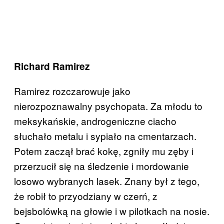
Richard Ramirez
Ramirez rozczarowuje jako
nierozpoznawalny psychopata. Za młodu to
meksykańskie, androgeniczne ciacho
słuchało metalu i sypiało na cmentarzach.
Potem zaczął brać kokę, zgniły mu zęby i
przerzucił się na śledzenie i mordowanie
losowo wybranych lasek. Znany był z tego,
że robił to przyodziany w czerń, z
bejsbolówką na głowie i w pilotkach na nosie.