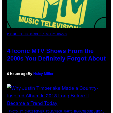
PHOTO: PETER KRAMER / GETTY IMAGES
4 Iconic MTV Shows From the
2000s You Definitely Forgot About
6 hours ago
By
Haley Miller
(PHOTO BY CHRISTOPHER POLK/NBCU PHOTO BANK/NBCUNIVERSAL