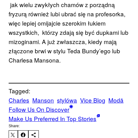
jak wielu zwykłych chamów z porządną
fryzurą również lubi ubrać się na profesorka,
więc lepiej omijajcie szerokim łukiem
wszystkich, którzy zdają się być dupkami lub
mizoginami. A już zwłaszcza, kiedy mają
złączone brwi w stylu Teda Bundy’ego lub
Charlesa Mansona.
Tagged:
Charles
Manson
stylówa
Vice Blog
Μodă
Follow Us On Discover
Make Us Preferred In Top Stories
Share: