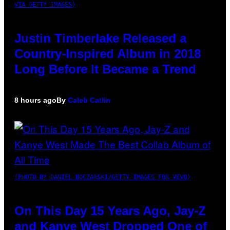
VIA GETTY IMAGES)
Justin Timberlake Released a
Country-Inspired Album in 2018
Long Before It Became a Trend
8 hours ago
By
Caleb Catlin
(PHOTO BY DANIEL BOCZARSKI/GETTY IMAGES FOR VEVO)
On This Day 15 Years Ago, Jay-Z
and Kanye West Dropped One of