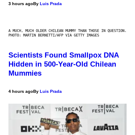
3 hours ago
By
Luis Prada
A MUCH, MUCH OLDER CHILEAN MUMMY THAN THOSE IN QUESTION.
PHOTO: MARTIN BERNETTI/AFP VIA GETTY IMAGES
Scientists Found Smallpox DNA
Hidden in 500-Year-Old Chilean
Mummies
4 hours ago
By
Luis Prada