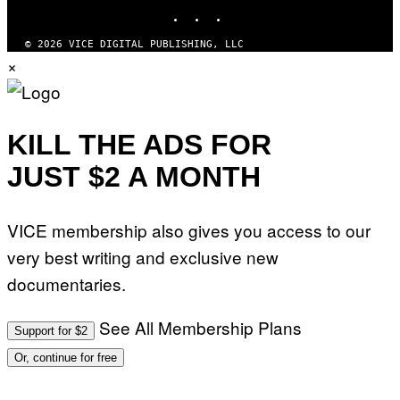
INSTAGRAM
TIKTOK
YOUTUBE
© 2026 VICE DIGITAL PUBLISHING, LLC
×
KILL THE ADS FOR
JUST $2 A MONTH
VICE membership also gives you access to our
very best writing and exclusive new
documentaries.
See All Membership Plans
Support for $2
Or, continue for free