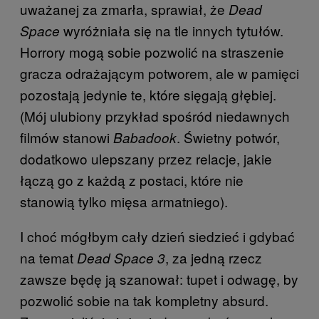
uważanej za zmarła, sprawiał, że
Dead
wyróżniała się na tle innych tytułów.
Space
Horrory mogą sobie pozwolić na straszenie
gracza odrażającym potworem, ale w pamięci
pozostają jedynie te, które sięgają głębiej.
(Mój ulubiony przykład spośród niedawnych
filmów stanowi
. Świetny potwór,
Babadook
dodatkowo ulepszany przez relacje, jakie
łączą go z każdą z postaci, które nie
stanowią tylko mięsa armatniego).
I choć mógłbym cały dzień siedzieć i gdybać
na temat
, za jedną rzecz
Dead Space 3
zawsze będę ją szanował: tupet i odwagę, by
pozwolić sobie na tak kompletny absurd.