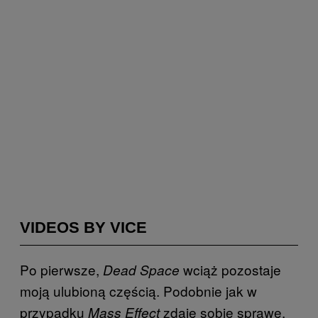
VIDEOS BY VICE
Po pierwsze,
wciąż pozostaje
Dead Space
moją ulubioną częścią. Podobnie jak w
przypadku
zdaję sobie sprawę,
Mass Effect