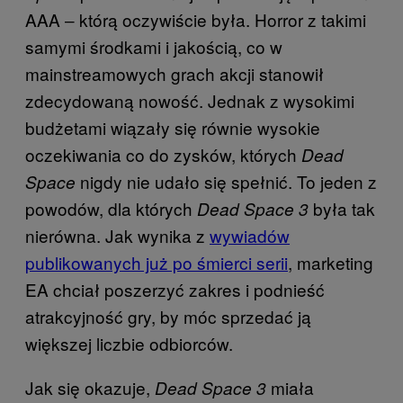
AAA ‒ którą oczywiście była. Horror z takimi
samymi środkami i jakością, co w
mainstreamowych grach akcji stanowił
zdecydowaną nowość. Jednak z wysokimi
budżetami wiązały się równie wysokie
oczekiwania co do zysków, których
Dead
nigdy nie udało się spełnić. To jeden z
Space
powodów, dla których
była tak
Dead Space 3
nierówna. Jak wynika z
wywiadów
publikowanych już po śmierci serii
, marketing
EA chciał poszerzyć zakres i podnieść
atrakcyjność gry, by móc sprzedać ją
większej liczbie odbiorców.
Jak się okazuje,
miała
Dead Space 3