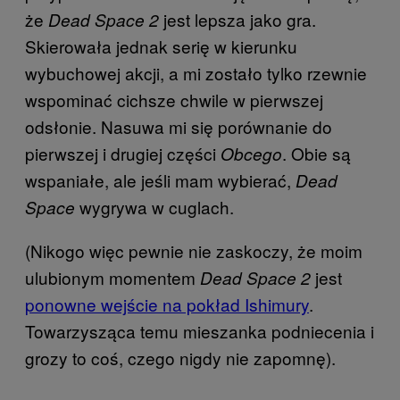
że
jest lepsza jako gra.
Dead Space 2
Skierowała jednak serię w kierunku
wybuchowej akcji, a mi zostało tylko rzewnie
wspominać cichsze chwile w pierwszej
odsłonie. Nasuwa mi się porównanie do
pierwszej i drugiej części
. Obie są
Obcego
wspaniałe, ale jeśli mam wybierać,
Dead
wygrywa w cuglach.
Space
(Nikogo więc pewnie nie zaskoczy, że moim
ulubionym momentem
jest
Dead Space 2
ponowne wejście na pokład Ishimury
.
Towarzysząca temu mieszanka podniecenia i
grozy to coś, czego nigdy nie zapomnę).