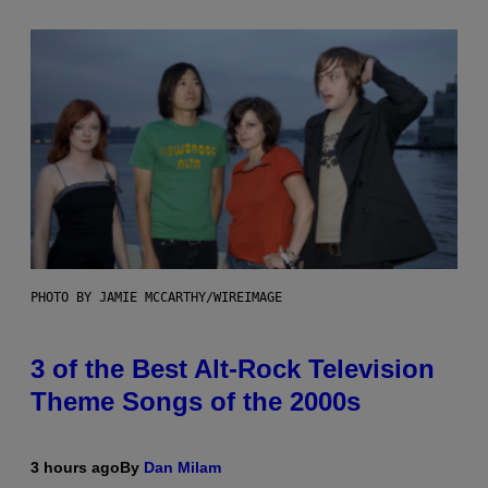
PHOTO BY JAMIE MCCARTHY/WIREIMAGE
3 of the Best Alt-Rock Television
Theme Songs of the 2000s
3 hours ago
By
Dan Milam