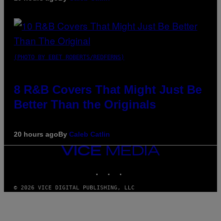
(PHOTO BY EBET ROBERTS/REDFERNS)
8 R&B Covers That Might Just Be
Better Than the Originals
20 hours ago
By
Caleb Catlin
VICE
MEDIA
INSTAGRAM
TIKTOK
YOUTUBE
© 2026 VICE DIGITAL PUBLISHING, LLC