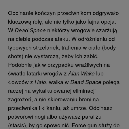
Obcinanie kończyn przeciwnikom odgrywało
kluczową rolę, ale nie tylko jako fajna opcja.
W
niektórzy wrogowie szarżują
Dead Space
na ciebie podczas ataku. W odróżnieniu od
typowych strzelanek, trafienia w ciało (body
shots) nie wystarczą, żeby ich zabić.
Podobnie jak w przypadku wrażliwych na
światło latarki wrogów z
lub
Alan Wake
Łowców z
, walka w
polega
Halo
Dead Space
raczej na wykalkulowanej eliminacji
zagrożeń, a nie skierowaniu broni na
przeciwnika i klikaniu, aż umrze. Odcinasz
potworowi nogi albo używasz paraliżu
(stasis), by go spowolnić. Force gun służy do