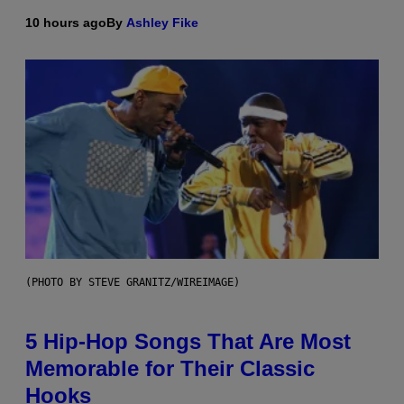
10 hours ago
By
Ashley Fike
(PHOTO BY STEVE GRANITZ/WIREIMAGE)
5 Hip-Hop Songs That Are Most
Memorable for Their Classic
Hooks