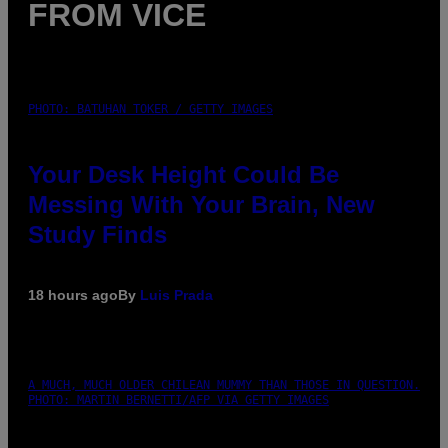
FROM VICE
PHOTO: BATUHAN TOKER / GETTY IMAGES
Your Desk Height Could Be
Messing With Your Brain, New
Study Finds
18 hours ago
By
Luis Prada
A MUCH, MUCH OLDER CHILEAN MUMMY THAN THOSE IN QUESTION.
PHOTO: MARTIN BERNETTI/AFP VIA GETTY IMAGES