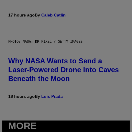
17 hours ago
By
Caleb Catlin
PHOTO: NASA; DR PIXEL / GETTY IMAGES
Why NASA Wants to Send a
Laser-Powered Drone Into Caves
Beneath the Moon
18 hours ago
By
Luis Prada
MORE