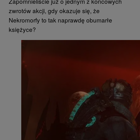
Zapomnieliście już o jednym z końcowych
zwrotów akcji, gdy okazuje się, że
Nekromorfy to tak naprawdę obumarłe
księżyce?