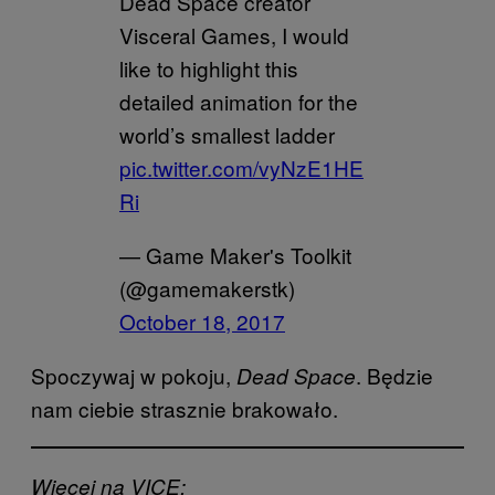
Dead Space creator
Visceral Games, I would
like to highlight this
detailed animation for the
world’s smallest ladder
pic.twitter.com/vyNzE1HE
Ri
— Game Maker's Toolkit
(@gamemakerstk)
October 18, 2017
Spoczywaj w pokoju,
. Będzie
Dead Space
nam ciebie strasznie brakowało.
Więcej na VICE: