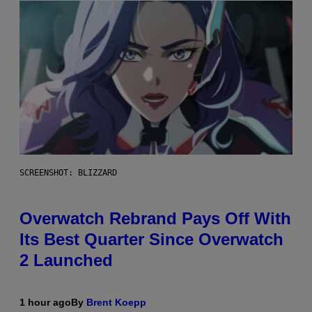
SCREENSHOT: BLIZZARD
Overwatch Rebrand Pays Off With
Its Best Quarter Since Overwatch
2 Launched
1 hour ago
By
Brent Koepp