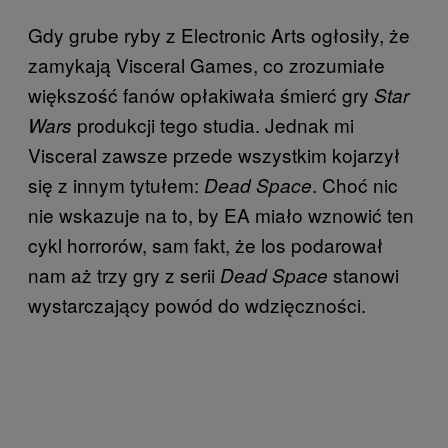
Gdy grube ryby z Electronic Arts ogłosiły, że
zamykają Visceral Games, co zrozumiałe
większość fanów opłakiwała śmierć gry
Star
produkcji tego studia. Jednak mi
Wars
Visceral zawsze przede wszystkim kojarzył
się z innym tytułem:
. Choć nic
Dead Space
nie wskazuje na to, by EA miało wznowić ten
cykl horrorów, sam fakt, że los podarował
nam aż trzy gry z serii
stanowi
Dead Space
wystarczający powód do wdzięczności.