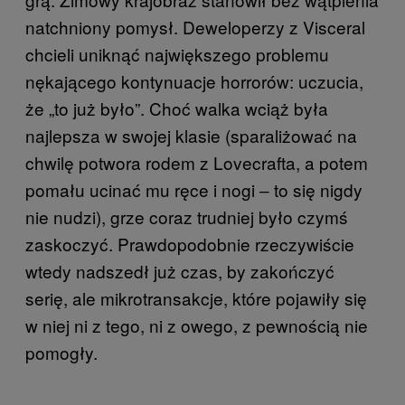
natchniony pomysł. Deweloperzy z Visceral
chcieli uniknąć największego problemu
nękającego kontynuacje horrorów: uczucia,
że „to już było”. Choć walka wciąż była
najlepsza w swojej klasie (sparaliżować na
chwilę potwora rodem z Lovecrafta, a potem
pomału ucinać mu ręce i nogi ‒ to się nigdy
nie nudzi), grze coraz trudniej było czymś
zaskoczyć. Prawdopodobnie rzeczywiście
wtedy nadszedł już czas, by zakończyć
serię, ale mikrotransakcje, które pojawiły się
w niej ni z tego, ni z owego, z pewnością nie
pomogły.