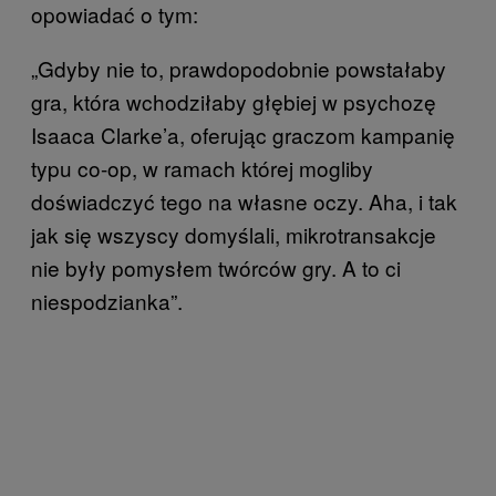
opowiadać o tym:
„Gdyby nie to, prawdopodobnie powstałaby
gra, która wchodziłaby głębiej w psychozę
Isaaca Clarke’a, oferując graczom kampanię
typu co-op, w ramach której mogliby
doświadczyć tego na własne oczy. Aha, i tak
jak się wszyscy domyślali, mikrotransakcje
nie były pomysłem twórców gry. A to ci
niespodzianka”.