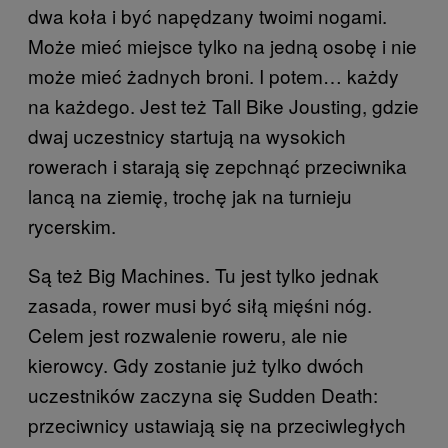
dwa koła i być napędzany twoimi nogami.
Może mieć miejsce tylko na jedną osobę i nie
może mieć żadnych broni. I potem… każdy
na każdego. Jest też Tall Bike Jousting, gdzie
dwaj uczestnicy startują na wysokich
rowerach i starają się zepchnąć przeciwnika
lancą na ziemię, trochę jak na turnieju
rycerskim.
Są też Big Machines. Tu jest tylko jednak
zasada, rower musi być siłą mięśni nóg.
Celem jest rozwalenie roweru, ale nie
kierowcy. Gdy zostanie już tylko dwóch
uczestników zaczyna się Sudden Death:
przeciwnicy ustawiają się na przeciwległych