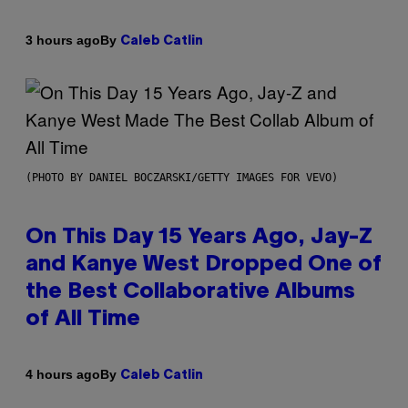
By
3 hours ago
Caleb Catlin
(PHOTO BY DANIEL BOCZARSKI/GETTY IMAGES FOR VEVO)
On This Day 15 Years Ago, Jay-Z
and Kanye West Dropped One of
the Best Collaborative Albums
of All Time
By
4 hours ago
Caleb Catlin