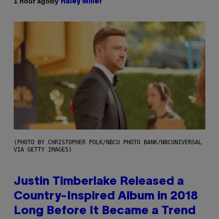
By
1 hour ago
Haley Miller
(PHOTO BY CHRISTOPHER POLK/NBCU PHOTO BANK/NBCUNIVERSAL
VIA GETTY IMAGES)
Justin Timberlake Released a
Country-Inspired Album in 2018
Long Before It Became a Trend