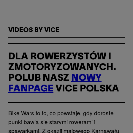
VIDEOS BY VICE
DLA ROWERZYSTÓW I
ZMOTORYZOWANYCH.
POLUB NASZ
NOWY
FANPAGE
VICE POLSKA
Bike Wars to to, co powstaje, gdy dorosłe
punki bawią się starymi rowerami i
spawarkami. Z okazji majowego Karnawału