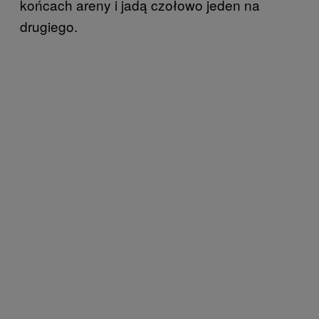
końcach areny i jadą czołowo jeden na
drugiego.