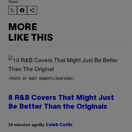
Share:
MORE
LIKE THIS
(PHOTO BY EBET ROBERTS/REDFERNS)
8 R&B Covers That Might Just
Be Better Than the Originals
By
34 minutes ago
Caleb Catlin