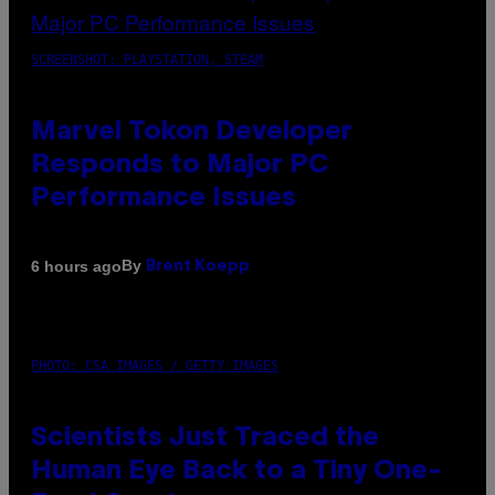
SCREENSHOT: PLAYSTATION, STEAM
Marvel Tokon Developer
Responds to Major PC
Performance Issues
By
6 hours ago
Brent Koepp
PHOTO: CSA IMAGES / GETTY IMAGES
Scientists Just Traced the
Human Eye Back to a Tiny One-