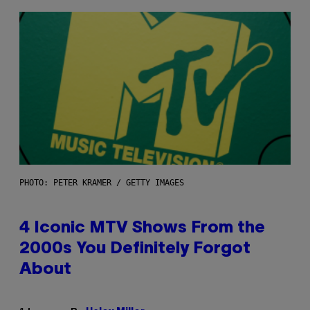
PHOTO: PETER KRAMER / GETTY IMAGES
4 Iconic MTV Shows From the
2000s You Definitely Forgot
About