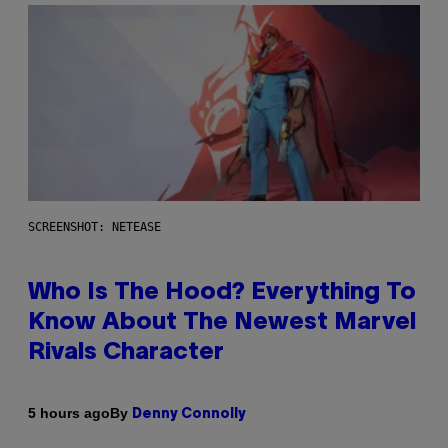
SCREENSHOT: NETEASE
Who Is The Hood? Everything To
Know About The Newest Marvel
Rivals Character
By
5 hours ago
Denny Connolly