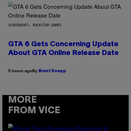
SCREENSHOT: ROCKSTAR GAMES
GTA 6 Gets Concerning Update
About GTA Online Release Date
By
5 hours ago
Brent Koepp
MORE
FROM VICE