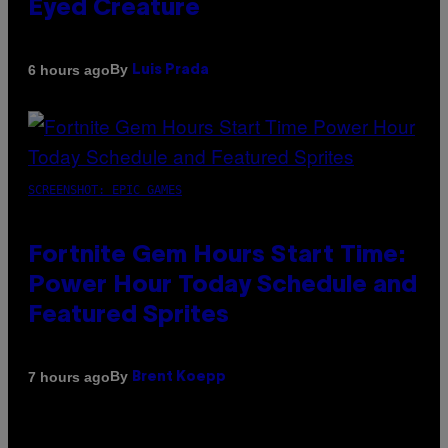
Eyed Creature
By
6 hours ago
Luis Prada
SCREENSHOT: EPIC GAMES
Fortnite Gem Hours Start Time:
Power Hour Today Schedule and
Featured Sprites
By
7 hours ago
Brent Koepp