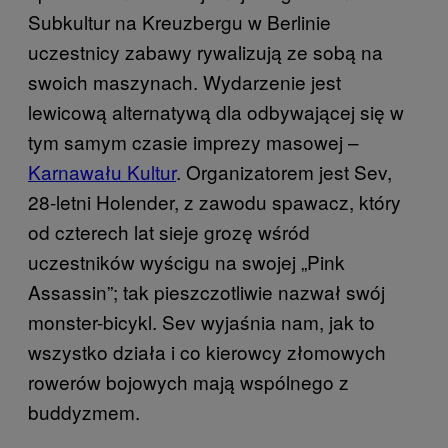
Subkultur na Kreuzbergu w Berlinie
uczestnicy zabawy rywalizują ze sobą na
swoich maszynach. Wydarzenie jest
lewicową alternatywą dla odbywającej się w
tym samym czasie imprezy masowej –
Karnawału Kultur
. Organizatorem jest Sev,
28-letni Holender, z zawodu spawacz, który
od czterech lat sieje grozę wśród
uczestników wyścigu na swojej „Pink
Assassin”; tak pieszczotliwie nazwał swój
monster-bicykl. Sev wyjaśnia nam, jak to
wszystko działa i co kierowcy złomowych
rowerów bojowych mają wspólnego z
buddyzmem.