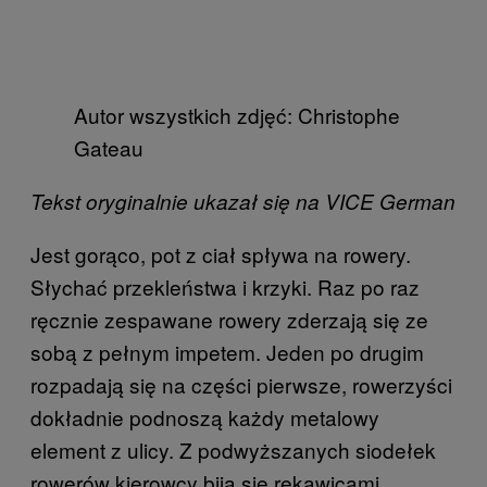
Autor wszystkich zdjęć: Christophe
Gateau
Tekst oryginalnie ukazał się na VICE German
Jest gorąco, pot z ciał spływa na rowery.
Słychać przekleństwa i krzyki. Raz po raz
ręcznie zespawane rowery zderzają się ze
sobą z pełnym impetem. Jeden po drugim
rozpadają się na części pierwsze, rowerzyści
dokładnie podnoszą każdy metalowy
element z ulicy. Z podwyższanych siodełek
rowerów kierowcy biją się rękawicami