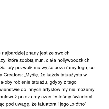
 najbardziej znany jest ze swoich
, które zdobią m.in. ciała hollywoodzkich
allery pozwolił mu wyjść poza ramy tego, co
a Creators: „Myślę, że każdy tatuażysta w
łoby robienie tatuażu, gdyby z tego
wieństwie do innych artystów my nie możemy
 ponieważ przez cały czas jesteśmy świadomi
ąc pod uwagę, że tatuatora i jego „płótno”