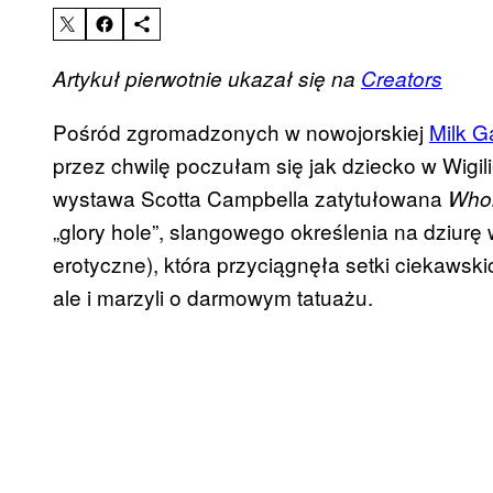
Artykuł pierwotnie ukazał się na
Creators
Pośród zgromadzonych w nowojorskiej
Milk G
przez chwilę poczułam się jak dziecko w Wigi
wystawa Scotta Campbella zatytułowana
Whol
„glory hole”, slangowego określenia na dziurę
erotyczne), która przyciągnęła setki ciekawski
ale i marzyli o darmowym tatuażu.