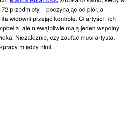
 72 przedmioty – poczynając od piór, a
a widowni przejąć kontrole. Ci artyści i ich
pbella, ale niewątpliwie mają jeden wspólny
eka. Niezależnie, czy zaufać musi artysta,
ółpracy między nimi.