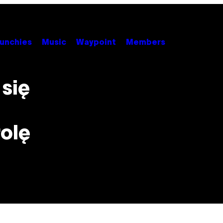
unchies
Music
Waypoint
Members
 się
rolę