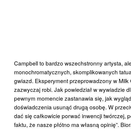
Campbell to bardzo wszechstronny artysta, ale
monochromatycznych, skomplikowanych tatuaży
gwiazd. Eksperyment przeprowadzony w Milk G
zazwyczaj robi. Jak powiedział w wywiadzie dl
pewnym momencie zastanawia się, jak wygląda
doświadczenia usunąć drugą osobę. W przeci
dać się całkowicie porwać inwencji twórczej,
faktu, że nasze płótno ma własną opinię”. Bior