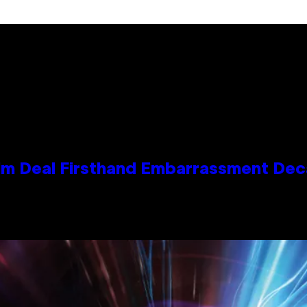
e Kim Deal Firsthand Embarrassment De