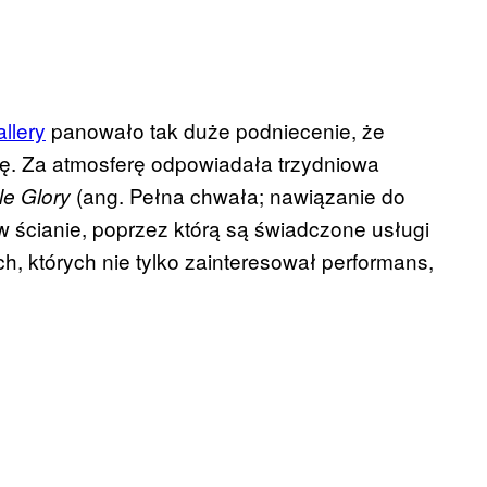
allery
panowało tak duże podniecenie, że
lię. Za atmosferę odpowiadała trzydniowa
(ang. Pełna chwała; nawiązanie do
e Glory
 w ścianie, poprzez którą są świadczone usługi
ch, których nie tylko zainteresował performans,