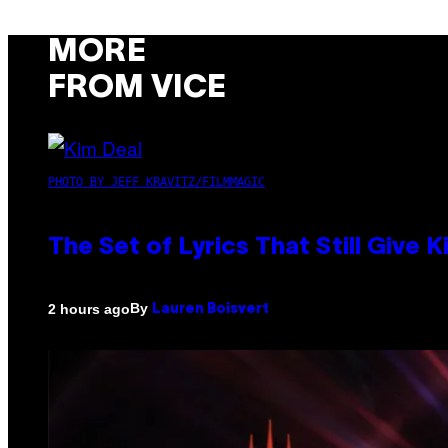
MORE
FROM VICE
PHOTO BY JEFF KRAVITZ/FILMMAGIC
The Set of Lyrics That Still Giv
By
2 hours ago
Lauren Boisvert