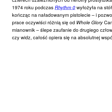
1974 roku podczas
wyłożyła na stół
Rhythm 0
kończąc na naładowanym pistolecie – i pozwolił
prace oczywiści różnią się od
Cam
Whole Glory
mianownik – ślepe zaufanie do drugiego człowi
czy widz, całość opiera się na absolutnej wsp