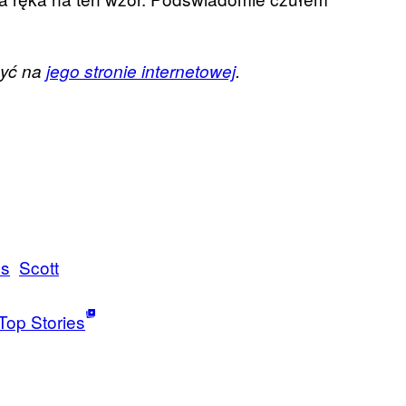
zyć na
jego stronie internetowej
.
ns
Scott
Top Stories