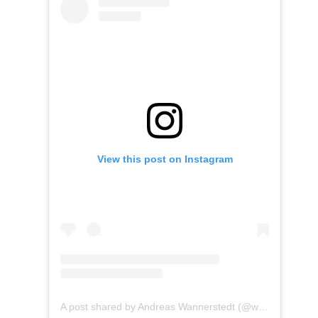
View this post on Instagram
A post shared by Andreas Wannerstedt (@wannerstedt)