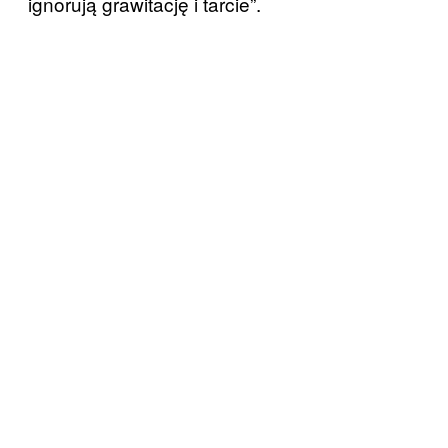
ignorują grawitację i tarcie”.