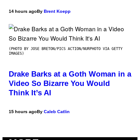
14 hours ago
By
Brent Koepp
(PHOTO BY JOSE BRETON/PICS ACTION/NURPHOTO VIA GETTY
IMAGES)
Drake Barks at a Goth Woman in a
Video So Bizarre You Would
Think It’s AI
15 hours ago
By
Caleb Catlin