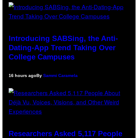
Introducing SABSing, the Anti-
Dating-App Trend Taking Over
College Campuses
16 hours ago
By
Sammi Caramela
Researchers Asked 5,117 People