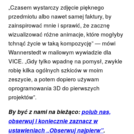
„Czasem wystarczy zdjęcie pięknego
przedmiotu albo nawet samej faktury, by
zainspirować mnie i sprawić, że zacznę
wizualizować różne animacje, które mogłyby
tchnąć życie w taką kompozycję” — mówi
Wannerstedt w mailowym wywiadzie dla
VICE. „Gdy tylko wpadnę na pomysł, zwykle
robię kilka ogólnych szkiców w moim
zeszycie, a potem dopiero używam
oprogramowania 3D do pierwszych
projektów”.
By być z nami na bieżąco:
polub nas,
obserwuj i koniecznie zaznacz w
ustawieniach „Obserwuj najpierw”
.