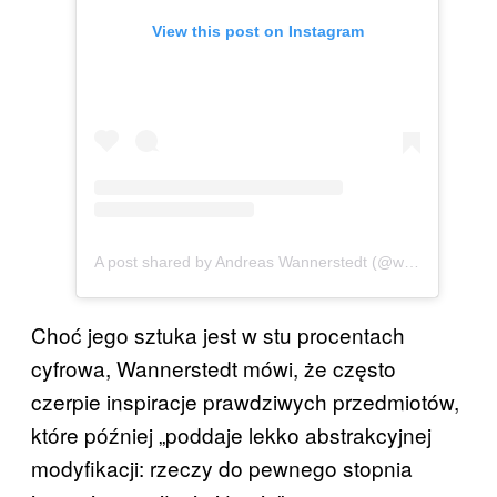
View this post on Instagram
A post shared by Andreas Wannerstedt (@wannerstedt)
Choć jego sztuka jest w stu procentach
cyfrowa, Wannerstedt mówi, że często
czerpie inspiracje prawdziwych przedmiotów,
które później „poddaje lekko abstrakcyjnej
modyfikacji: rzeczy do pewnego stopnia