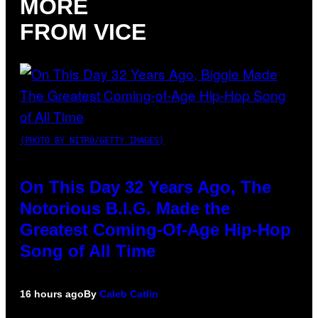
MORE
FROM VICE
(PHOTO BY NITRO/GETTY IMAGES)
On This Day 32 Years Ago, The
Notorious B.I.G. Made the
Greatest Coming-Of-Age Hip-Hop
Song of All Time
16 hours ago
By
Caleb Catlin