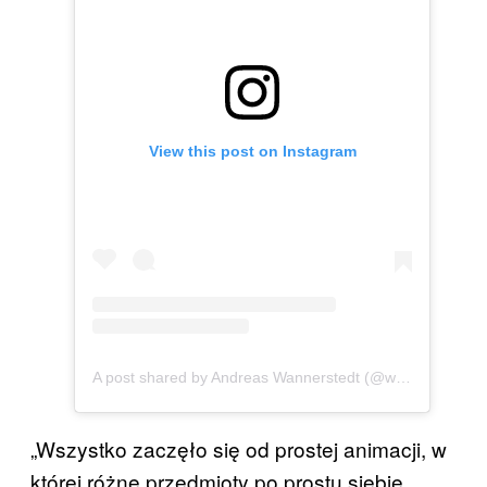
View this post on Instagram
A post shared by Andreas Wannerstedt (@wannerstedt)
„Wszystko zaczęło się od prostej animacji, w
której różne przedmioty po prostu siebie