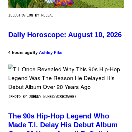
ILLUSTRATION BY REESA.
Daily Horoscope: August 10, 2026
4 hours ago
By
Ashley Fike
(PHOTO BY JOHNNY NUNEZ/WIREIMAGE)
The 90s Hip-Hop Legend Who
Made T.I. Delay His Debut Album