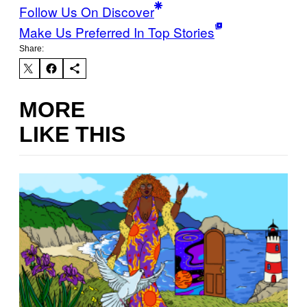
Follow Us On Discover
Make Us Preferred In Top Stories
Share:
MORE
LIKE THIS