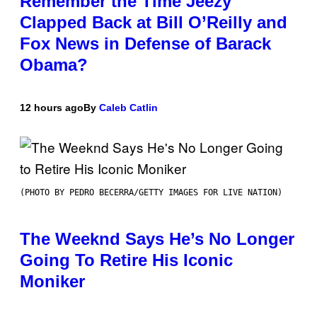
Remember the Time Jeezy
Clapped Back at Bill O’Reilly and
Fox News in Defense of Barack
Obama?
12 hours ago
By
Caleb Catlin
(PHOTO BY PEDRO BECERRA/GETTY IMAGES FOR LIVE NATION)
The Weeknd Says He’s No Longer
Going To Retire His Iconic
Moniker