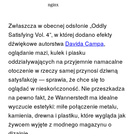
Zwłaszcza w obecnej odsłonie „Oddly
Satisfying Vol. 4”, w której dodano efekty
dźwiękowe autorstwa
Davida Campa
,
oglądanie mazi, kulek i piasku
oddziaływających na przyjemnie namacalne
otoczenie w rzeczy samej przynosi dziwną
satysfakcję — sprawia, że chce się to
oglądać w nieskończoność. Nie przeszkadza
na pewno fakt, że Wannerstedt ma idealne
wyczucie estetyki: miłe połączenie metalu,
kamienia, drewna i plastiku, które wygląda jak
żywcem wyjęte z modnego magazynu o
dizajnie.