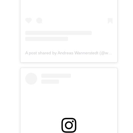
A post shared by Andreas Wannerstedt (@wannerstedt)