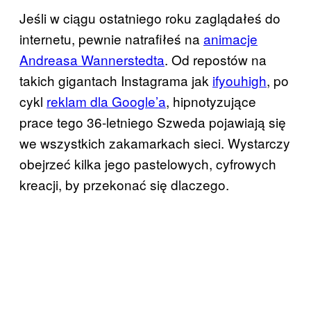
Jeśli w ciągu ostatniego roku zaglądałeś do
internetu, pewnie natrafiłeś na
animacje
Andreasa Wannerstedta
. Od repostów na
takich gigantach Instagrama jak
ifyouhigh
, po
cykl
reklam dla Google’a
, hipnotyzujące
prace tego 36-letniego Szweda pojawiają się
we wszystkich zakamarkach sieci. Wystarczy
obejrzeć kilka jego pastelowych, cyfrowych
kreacji, by przekonać się dlaczego.