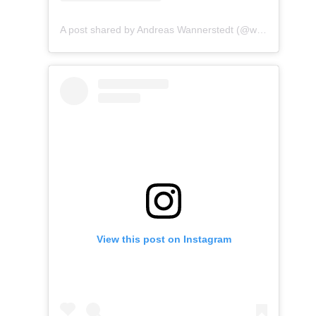
A post shared by Andreas Wannerstedt (@wannerstedt)
View this post on Instagram