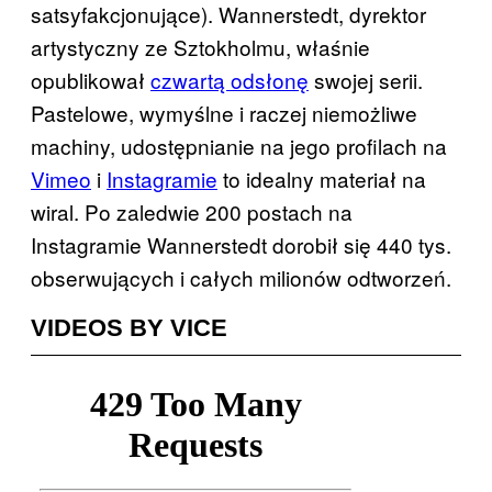
satsyfakcjonujące). Wannerstedt, dyrektor
artystyczny ze Sztokholmu, właśnie
opublikował
czwartą odsłonę
swojej serii.
Pastelowe, wymyślne i raczej niemożliwe
machiny, udostępnianie na jego profilach na
Vimeo
i
Instagramie
to idealny materiał na
wiral. Po zaledwie 200 postach na
Instagramie Wannerstedt dorobił się 440 tys.
obserwujących i całych milionów odtworzeń.
VIDEOS BY VICE