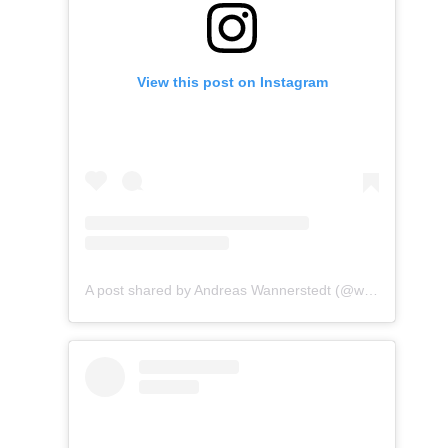
View this post on Instagram
A post shared by Andreas Wannerstedt (@wannerstedt)