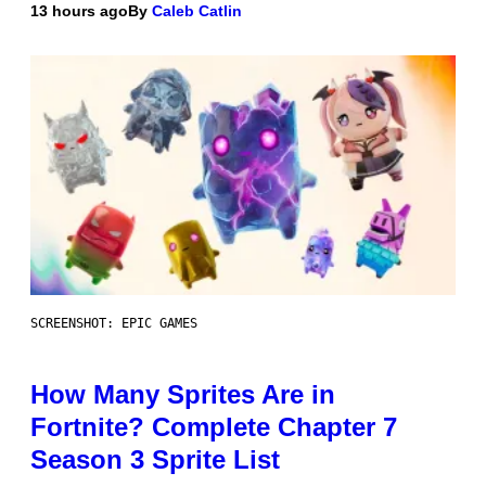
13 hours ago
By
Caleb Catlin
SCREENSHOT: EPIC GAMES
How Many Sprites Are in
Fortnite? Complete Chapter 7
Season 3 Sprite List