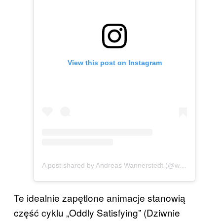
View this post on Instagram
A post shared by Andreas Wannerstedt (@wannerstedt)
Te idealnie zapętlone animacje stanowią
część cyklu „Oddly Satisfying” (Dziwnie