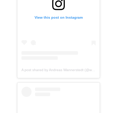
View this post on Instagram
A post shared by Andreas Wannerstedt (@wannerstedt)